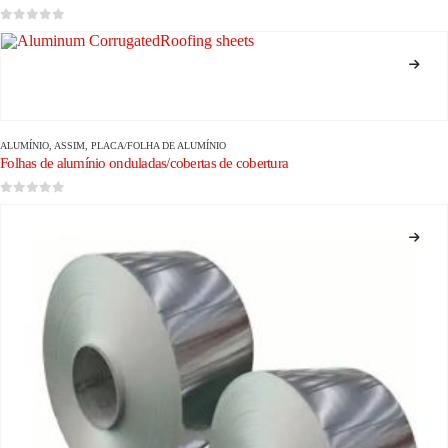
0
fora de 5
ALUMÍNIO
, ASSIM,
PLACA/FOLHA DE ALUMÍNIO
Folhas de alumínio onduladas/cobertas de cobertura
0
fora de 5