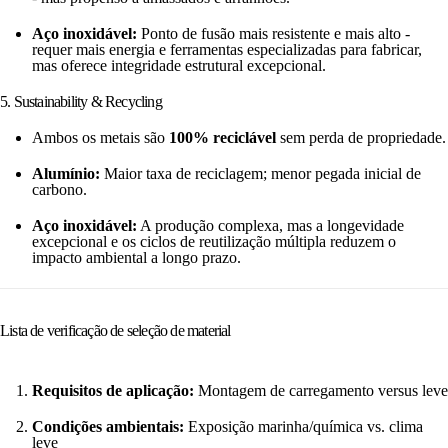
Aço inoxidável:
Ponto de fusão mais resistente e mais alto -
requer mais energia e ferramentas especializadas para fabricar,
mas oferece integridade estrutural excepcional.
5. Sustainability & Recycling
Ambos os metais são
100% reciclável
sem perda de propriedade.
Alumínio:
Maior taxa de reciclagem; menor pegada inicial de
carbono.
Aço inoxidável:
A produção complexa, mas a longevidade
excepcional e os ciclos de reutilização múltipla reduzem o
impacto ambiental a longo prazo.
Lista de verificação de seleção de material
Requisitos de aplicação:
Montagem de carregamento versus leve
Condições ambientais:
Exposição marinha/química vs. clima
leve