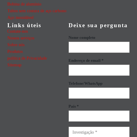
Bobina de alumínio
Tubos sem costura de aço carbono
Aço inoxidável
Links úteis
Deixe sua pergunta
Contate-nos
Nome completo
Nossos serviços
Sobre nós
Produtos
política de Privacidade
Endereço de email *
Sitemap
Telefone/WhatsApp
País *