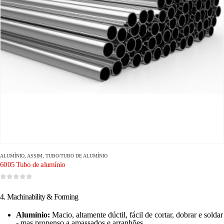
ALUMÍNIO
, ASSIM,
TUBO/TUBO DE ALUMÍNIO
6005 Tubo de alumínio
0
fora de 5
4. Machinability & Forming
Alumínio:
Macio, altamente dúctil, fácil de cortar, dobrar e soldar
- mas propenso a amassados e arranhões.