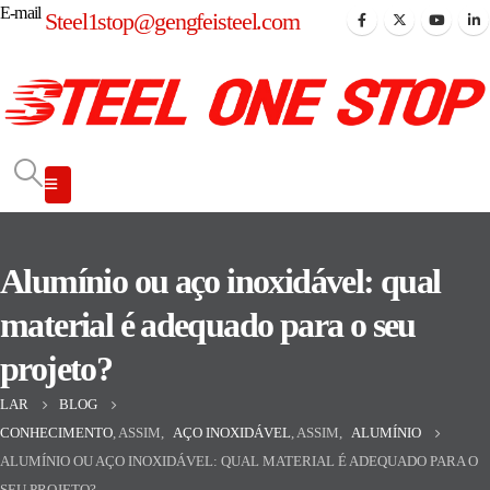
E-mail
Steel1stop@gengfeisteel.com
Alumínio ou aço inoxidável: qual
material é adequado para o seu
projeto?
LAR
BLOG
CONHECIMENTO
, ASSIM,
AÇO INOXIDÁVEL
, ASSIM,
ALUMÍNIO
ALUMÍNIO OU AÇO INOXIDÁVEL: QUAL MATERIAL É ADEQUADO PARA O
SEU PROJETO?