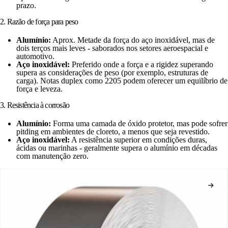
prazo.
2. Razão de força para peso
Alumínio:
Aprox. Metade da força do aço inoxidável, mas de
dois terços mais leves - saborados nos setores aeroespacial e
automotivo.
Aço inoxidável:
Preferido onde a força e a rigidez superando
supera as considerações de peso (por exemplo, estruturas de
carga). Notas duplex como 2205 podem oferecer um equilíbrio de
força e leveza.
3. Resistência à corrosão
Alumínio:
Forma uma camada de óxido protetor, mas pode sofrer
pitding em ambientes de cloreto, a menos que seja revestido.
Aço inoxidável:
A resistência superior em condições duras,
ácidas ou marinhas - geralmente supera o alumínio em décadas
com manutenção zero.