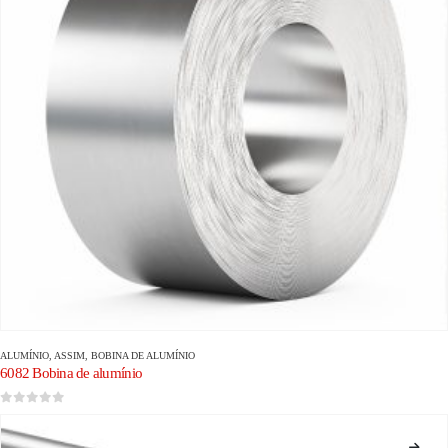
ALUMÍNIO
, ASSIM,
BOBINA DE ALUMÍNIO
6082 Bobina de alumínio
0
fora de 5