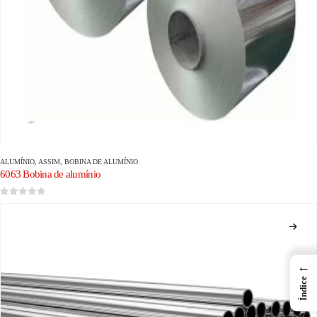
ALUMÍNIO
, ASSIM,
BOBINA DE ALUMÍNIO
6063 Bobina de alumínio
0
fora de 5
←
Índice