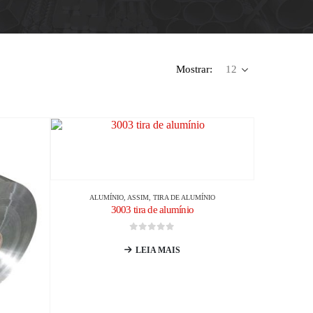
Mostrar:
ALUMÍNIO
, ASSIM,
TIRA DE ALUMÍNIO
3003 tira de alumínio
0
fora de 5
LEIA MAIS