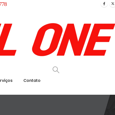
778
rviços
Contato