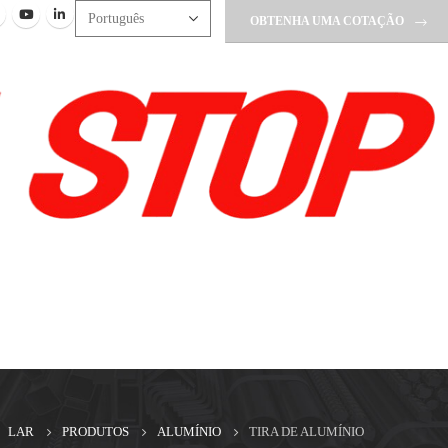
OBTENHA UMA COTAÇÃO
LAR
PRODUTOS
ALUMÍNIO
TIRA DE ALUMÍNIO