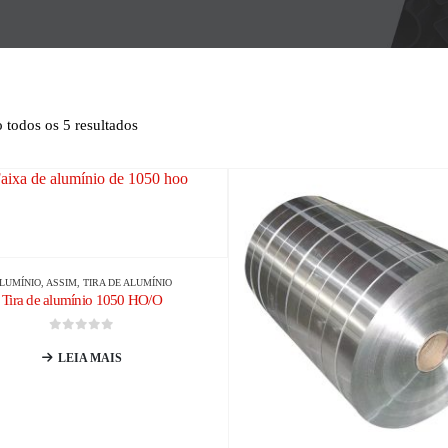
 todos os 5 resultados
LUMÍNIO
, ASSIM,
TIRA DE ALUMÍNIO
Tira de alumínio 1050 HO/O
0
fora de 5
LEIA MAIS