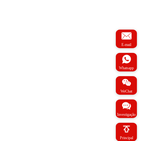
E-mail
Whatsapp
WeChat
Investigação
Principal