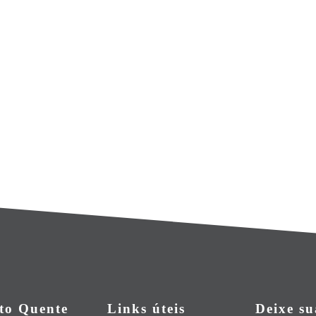
to Quente
Links úteis
Deixe s