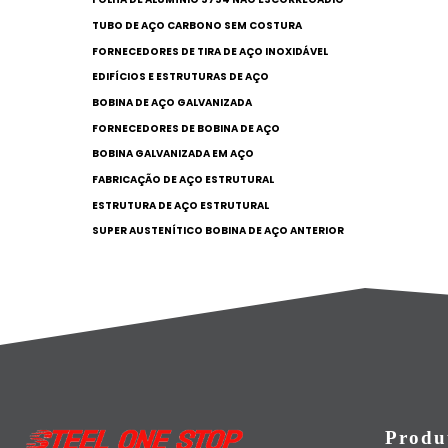
TUBO DE AÇO CARBONO SEM COSTURA
FORNECEDORES DE TIRA DE AÇO INOXIDÁVEL
EDIFÍCIOS E ESTRUTURAS DE AÇO
BOBINA DE AÇO GALVANIZADA
FORNECEDORES DE BOBINA DE AÇO
BOBINA GALVANIZADA EM AÇO
FABRICAÇÃO DE AÇO ESTRUTURAL
ESTRUTURA DE AÇO ESTRUTURAL
SUPER AUSTENÍTICO BOBINA DE AÇO ANTERIOR
Produ