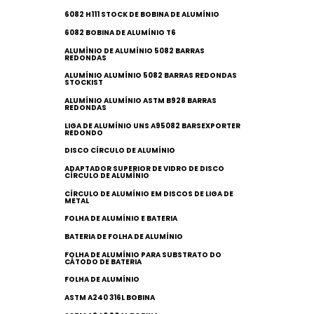
6082 H111 STOCK DE BOBINA DE ALUMÍNIO
6082 BOBINA DE ALUMÍNIO T6
ALUMÍNIO DE ALUMÍNIO 5082 BARRAS
REDONDAS
ALUMÍNIO ALUMÍNIO 5082 BARRAS REDONDAS
STOCKIST
ALUMÍNIO ALUMÍNIO ASTM B928 BARRAS
REDONDAS
LIGA DE ALUMÍNIO UNS A95082 BARSEXPORTER
REDONDO
DISCO CÍRCULO DE ALUMÍNIO
ADAPTADOR SUPERIOR DE VIDRO DE DISCO
CÍRCULO DE ALUMÍNIO
CÍRCULO DE ALUMÍNIO EM DISCOS DE LIGA DE
METAL
FOLHA DE ALUMÍNIO E BATERIA
BATERIA DE FOLHA DE ALUMÍNIO
FOLHA DE ALUMÍNIO PARA SUBSTRATO DO
CÁTODO DE BATERIA
FOLHA DE ALUMÍNIO
ASTM A240 316L BOBINA