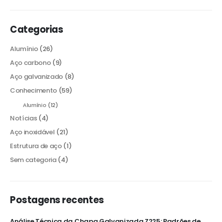
Categorias
Alumínio
(26)
Aço carbono
(9)
Aço galvanizado
(8)
Conhecimento
(59)
Alumínio
(12)
Notícias
(4)
Aço inoxidável
(21)
Estrutura de aço
(1)
Sem categoria
(4)
Postagens recentes
Análise Técnica da Chapa Galvanizada Z225: Padrões de