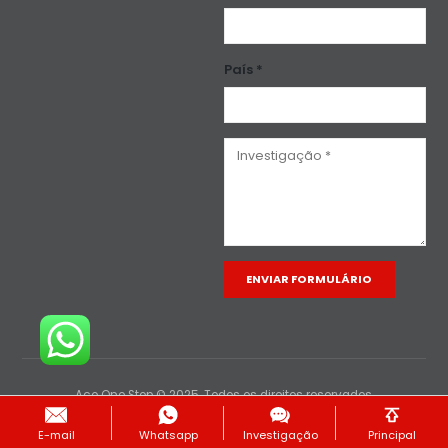
País *
Alternative:
Aço One Stop © 2025. Todos os direitos reservados.
E-mail
Whatsapp
Investigação
Principal