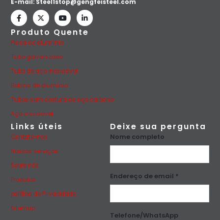
E-mail:
Steel1stop@gengfeisteel.com
Produto Quente
Placa de alumínio
Tubo galvanizado
Tubo de aço inoxidável
Bobina de alumínio
Tubos sem costura de aço carbono
Aço inoxidável
Links úteis
Deixe sua pergunta
Nome completo
Contate-nos
Nossos serviços
Sobre nós
Endereço de email *
Produtos
política de Privacidade
Sitemap
Telefone/WhatsApp