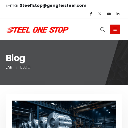
E-mail
Steel1stop@gengfeisteel.com
Blog
LAR
BLOG