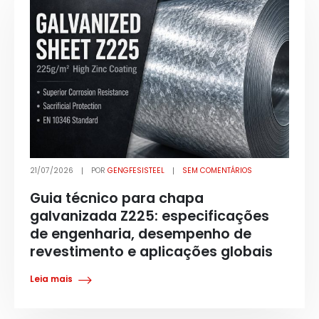
21/07/2026
POR
GENGFESISTEEL
SEM COMENTÁRIOS
Guia técnico para chapa
galvanizada Z225: especificações
de engenharia, desempenho de
revestimento e aplicações globais
Leia mais