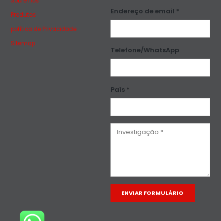
Sobre nós
Endereço de email *
Produtos
política de Privacidade
Sitemap
Telefone/WhatsApp
País *
Alternative: