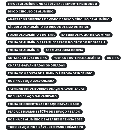
LIGA DE ALUMÍNIO UNS A95082 BARSEXPORTER REDONDO
DISCO CÍRCULO DE ALUMÍNIO
ADAPTADOR SUPERIOR DE VIDRO DE DISCO CÍRCULO DE ALUMÍNIO
CÍRCULO DE ALUMÍNIO EM DISCOS DE LIGA DE METAL
FOLHA DE ALUMÍNIO E BATERIA
BATERIA DE FOLHA DE ALUMÍNIO
FOLHA DE ALUMÍNIO PARA SUBSTRATO DO CÁTODO DE BATERIA
FOLHA DE ALUMÍNIO
ASTM A240 316L BOBINA
ASTM A240 904L BOBINA
FOLHA DE BATERIA E ALUMÍNIO
BOBINA
CHAPAS GALVANIZADAS ONDULADAS
FOLHA COMPOSTA DE ALUMÍNIO À PROVA DE INCÊNDIO
BOBINA DE AÇO GALVANIZADA
FABRICANTES DE BOBINAS DE AÇO GALVANIZADAS
BOBINAS DE AÇO GALVANIZADO
FOLHA DE COBERTURAS DE AÇO GALVANIZADO
PLACA DE DIAMANTE 5754 DE SERVIÇO PESADO
BOBINA DE ALUMÍNIO DE ALTA RESISTÊNCIA 6082
TUBO DE AÇO INOXIDÁVEL DE GRANDE DIÂMETRO