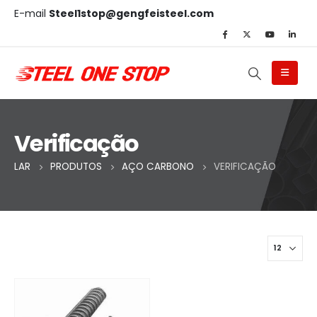
E-mail
Steel1stop@gengfeisteel.com
Verificação
LAR
PRODUTOS
AÇO CARBONO
VERIFICAÇÃO