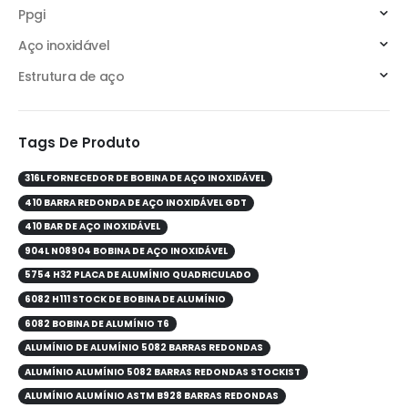
Ppgi
Aço inoxidável
Estrutura de aço
Tags De Produto
316L FORNECEDOR DE BOBINA DE AÇO INOXIDÁVEL
410 BARRA REDONDA DE AÇO INOXIDÁVEL GDT
410 BAR DE AÇO INOXIDÁVEL
904L N08904 BOBINA DE AÇO INOXIDÁVEL
5754 H32 PLACA DE ALUMÍNIO QUADRICULADO
6082 H111 STOCK DE BOBINA DE ALUMÍNIO
6082 BOBINA DE ALUMÍNIO T6
ALUMÍNIO DE ALUMÍNIO 5082 BARRAS REDONDAS
ALUMÍNIO ALUMÍNIO 5082 BARRAS REDONDAS STOCKIST
ALUMÍNIO ALUMÍNIO ASTM B928 BARRAS REDONDAS