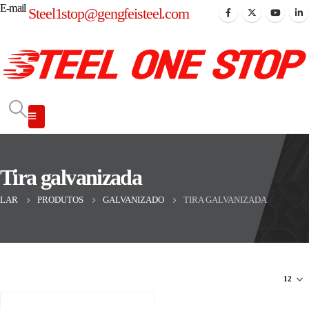
E-mail
Steel1stop@gengfeisteel.com
Tira galvanizada
LAR
PRODUTOS
GALVANIZADO
TIRA GALVANIZADA