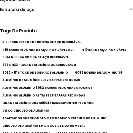
Estrutura de aço
Tags De Produto
316L FORNECEDOR DE BOBINA DE AÇO INOXIDÁVEL
410 BARRA REDONDA DE AÇO INOXIDÁVEL GDT
410 BAR DE AÇO INOXIDÁVEL
904L N08904 BOBINA DE AÇO INOXIDÁVEL
5754 H32 PLACA DE ALUMÍNIO QUADRICULADO
6082 H111 STOCK DE BOBINA DE ALUMÍNIO
6082 BOBINA DE ALUMÍNIO T6
ALUMÍNIO DE ALUMÍNIO 5082 BARRAS REDONDAS
ALUMÍNIO ALUMÍNIO 5082 BARRAS REDONDAS STOCKIST
ALUMÍNIO ALUMÍNIO ASTM B928 BARRAS REDONDAS
LIGA DE ALUMÍNIO UNS A95082 BARSEXPORTER REDONDO
DISCO CÍRCULO DE ALUMÍNIO
ADAPTADOR SUPERIOR DE VIDRO DE DISCO CÍRCULO DE ALUMÍNIO
CÍRCULO DE ALUMÍNIO EM DISCOS DE LIGA DE METAL