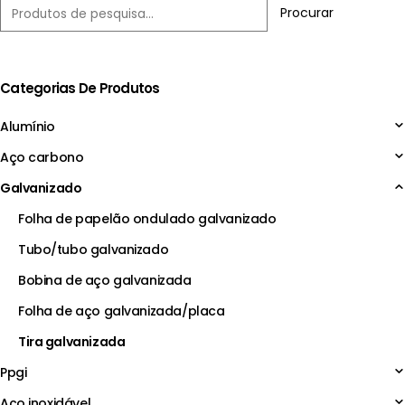
Procurar
Categorias De Produtos
Alumínio
Aço carbono
Galvanizado
Folha de papelão ondulado galvanizado
Tubo/tubo galvanizado
Bobina de aço galvanizada
Folha de aço galvanizada/placa
Tira galvanizada
Ppgi
Aço inoxidável