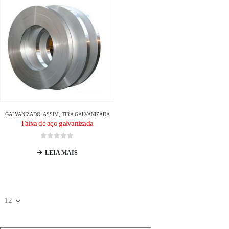
GALVANIZADO
, ASSIM,
TIRA GALVANIZADA
Faixa de aço galvanizada
0
fora de 5
LEIA MAIS