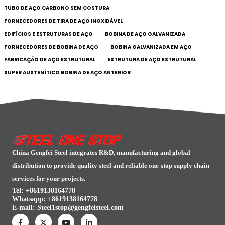
TUBO DE AÇO CARBONO SEM COSTURA
FORNECEDORES DE TIRA DE AÇO INOXIDÁVEL
EDIFÍCIOS E ESTRUTURAS DE AÇO
BOBINA DE AÇO GALVANIZADA
FORNECEDORES DE BOBINA DE AÇO
BOBINA GALVANIZADA EM AÇO
FABRICAÇÃO DE AÇO ESTRUTURAL
ESTRUTURA DE AÇO ESTRUTURAL
SUPER AUSTENÍTICO BOBINA DE AÇO ANTERIOR
China Gengfei Steel integrates R&D, manufacturing and global
distribution to provide quality steel and reliable one-stop supply chain
services for your projects.
Tel: +8619138164778
Whatsapp:
+8619138164778
E-mail:
Steel1stop@gengfeisteel.com