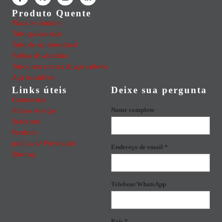
Produto Quente
Placa de alumínio
Tubo galvanizado
Tubo de aço inoxidável
Bobina de alumínio
Tubos sem costura de aço carbono
Aço inoxidável
Links úteis
Deixe sua pergunta
Contate-nos
Nome completo
Nossos serviços
Sobre nós
Produtos
política de Privacidade
Endereço de email *
Sitemap
Telefone/WhatsApp
País *