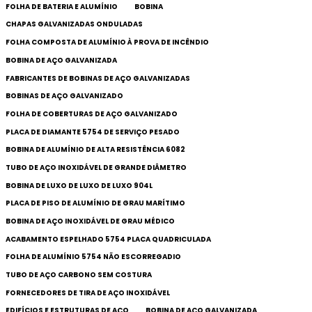
FOLHA DE BATERIA E ALUMÍNIO
BOBINA
CHAPAS GALVANIZADAS ONDULADAS
FOLHA COMPOSTA DE ALUMÍNIO À PROVA DE INCÊNDIO
BOBINA DE AÇO GALVANIZADA
FABRICANTES DE BOBINAS DE AÇO GALVANIZADAS
BOBINAS DE AÇO GALVANIZADO
FOLHA DE COBERTURAS DE AÇO GALVANIZADO
PLACA DE DIAMANTE 5754 DE SERVIÇO PESADO
BOBINA DE ALUMÍNIO DE ALTA RESISTÊNCIA 6082
TUBO DE AÇO INOXIDÁVEL DE GRANDE DIÂMETRO
BOBINA DE LUXO DE LUXO DE LUXO 904L
PLACA DE PISO DE ALUMÍNIO DE GRAU MARÍTIMO
BOBINA DE AÇO INOXIDÁVEL DE GRAU MÉDICO
ACABAMENTO ESPELHADO 5754 PLACA QUADRICULADA
FOLHA DE ALUMÍNIO 5754 NÃO ESCORREGADIO
TUBO DE AÇO CARBONO SEM COSTURA
FORNECEDORES DE TIRA DE AÇO INOXIDÁVEL
EDIFÍCIOS E ESTRUTURAS DE AÇO
BOBINA DE AÇO GALVANIZADA