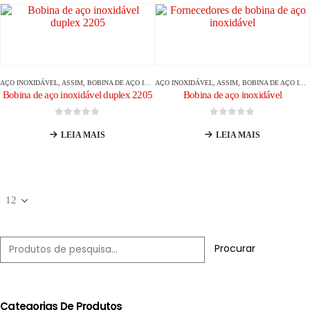
AÇO INOXIDÁVEL
, ASSIM,
BOBINA DE AÇO INOXIDÁVEL
AÇO INOXIDÁVEL
, ASSIM,
BOBINA DE AÇO INOXIDÁVEL
Bobina de aço inoxidável duplex 2205
Bobina de aço inoxidável
0
fora de 5
0
fora de 5
LEIA MAIS
LEIA MAIS
Procurar
Categorias De Produtos