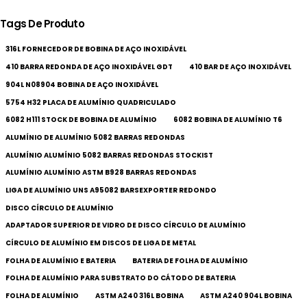
Tags De Produto
316L FORNECEDOR DE BOBINA DE AÇO INOXIDÁVEL
410 BARRA REDONDA DE AÇO INOXIDÁVEL GDT
410 BAR DE AÇO INOXIDÁVEL
904L N08904 BOBINA DE AÇO INOXIDÁVEL
5754 H32 PLACA DE ALUMÍNIO QUADRICULADO
6082 H111 STOCK DE BOBINA DE ALUMÍNIO
6082 BOBINA DE ALUMÍNIO T6
ALUMÍNIO DE ALUMÍNIO 5082 BARRAS REDONDAS
ALUMÍNIO ALUMÍNIO 5082 BARRAS REDONDAS STOCKIST
ALUMÍNIO ALUMÍNIO ASTM B928 BARRAS REDONDAS
LIGA DE ALUMÍNIO UNS A95082 BARSEXPORTER REDONDO
DISCO CÍRCULO DE ALUMÍNIO
ADAPTADOR SUPERIOR DE VIDRO DE DISCO CÍRCULO DE ALUMÍNIO
CÍRCULO DE ALUMÍNIO EM DISCOS DE LIGA DE METAL
FOLHA DE ALUMÍNIO E BATERIA
BATERIA DE FOLHA DE ALUMÍNIO
FOLHA DE ALUMÍNIO PARA SUBSTRATO DO CÁTODO DE BATERIA
FOLHA DE ALUMÍNIO
ASTM A240 316L BOBINA
ASTM A240 904L BOBINA