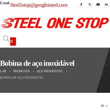
E-mail
Steel1stop@gengfeisteel.com
Bobina de aço inoxidável
LAR
PRODUTOS
AÇO INOXIDÁVEL
BOBINA DE AÇO INOXIDÁVEL