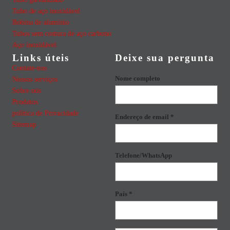
Tubo de aço inoxidável
Bobina de alumínio
Tubos sem costura de aço carbono
Aço inoxidável
Links úteis
Deixe sua pergunta
Contate-nos
Nome completo
Nossos serviços
Sobre nós
Produtos
política de Privacidade
Endereço de email *
Sitemap
Telefone/WhatsApp
País *