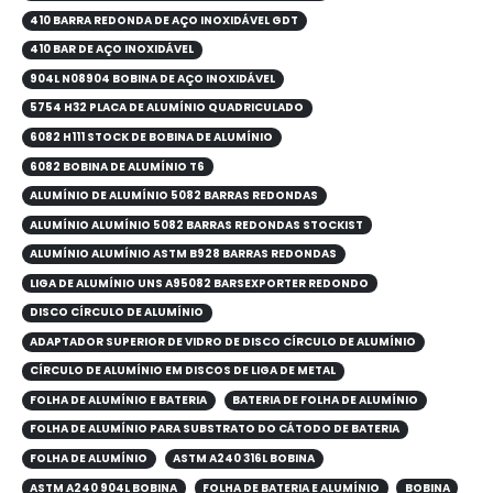
410 BARRA REDONDA DE AÇO INOXIDÁVEL GDT
410 BAR DE AÇO INOXIDÁVEL
904L N08904 BOBINA DE AÇO INOXIDÁVEL
5754 H32 PLACA DE ALUMÍNIO QUADRICULADO
6082 H111 STOCK DE BOBINA DE ALUMÍNIO
6082 BOBINA DE ALUMÍNIO T6
ALUMÍNIO DE ALUMÍNIO 5082 BARRAS REDONDAS
ALUMÍNIO ALUMÍNIO 5082 BARRAS REDONDAS STOCKIST
ALUMÍNIO ALUMÍNIO ASTM B928 BARRAS REDONDAS
LIGA DE ALUMÍNIO UNS A95082 BARSEXPORTER REDONDO
DISCO CÍRCULO DE ALUMÍNIO
ADAPTADOR SUPERIOR DE VIDRO DE DISCO CÍRCULO DE ALUMÍNIO
CÍRCULO DE ALUMÍNIO EM DISCOS DE LIGA DE METAL
FOLHA DE ALUMÍNIO E BATERIA
BATERIA DE FOLHA DE ALUMÍNIO
FOLHA DE ALUMÍNIO PARA SUBSTRATO DO CÁTODO DE BATERIA
FOLHA DE ALUMÍNIO
ASTM A240 316L BOBINA
ASTM A240 904L BOBINA
FOLHA DE BATERIA E ALUMÍNIO
BOBINA