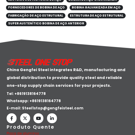
FORNECEDORES DE BOBINA DE AÇO
BOBINA GALVANIZADA EM AÇO
FABRICAÇÃO DE AÇO ESTRUTURAL
ESTRUTURA DE AÇO ESTRUTURAL
SUPER AUSTENÍTICO BOBINA DE AÇO ANTERIOR
China Gengfei Steel integrates R&D, manufacturing and
global distribution to provide quality steel and reliable
one-stop supply chain services for your projects.
Tel: +8619138164778
Whatsapp:
+8619138164778
E-mail:
Steel1stop@gengfeisteel.com
Produto Quente
Placa de alumínio