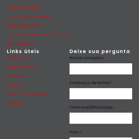
Tubo galvanizado
Tubo de aço inoxidável
Bobina de alumínio
Tubos sem costura de aço carbono
Aço inoxidável
Links úteis
Deixe sua pergunta
Nome completo
Contate-nos
Nossos serviços
Sobre nós
Endereço de email *
Produtos
política de Privacidade
Sitemap
Telefone/WhatsApp
País *