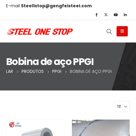
E-mail
Steel1stop@gengfeisteel.com
Bobina de aço PPGI
LAR
PRODUTOS
PPGI
BOBINA DE AÇO PPGI