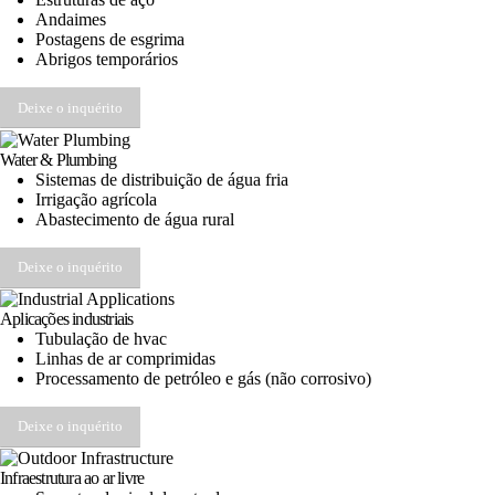
Andaimes
Postagens de esgrima
Abrigos temporários
Deixe o inquérito
Water & Plumbing
Sistemas de distribuição de água fria
Irrigação agrícola
Abastecimento de água rural
Deixe o inquérito
Aplicações industriais
Tubulação de hvac
Linhas de ar comprimidas
Processamento de petróleo e gás (não corrosivo)
Deixe o inquérito
Infraestrutura ao ar livre