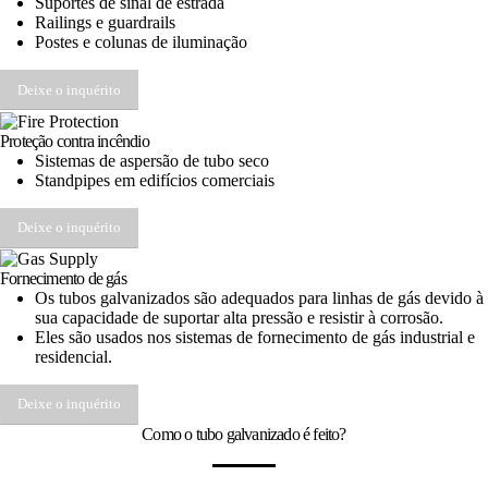
Suportes de sinal de estrada
Railings e guardrails
Postes e colunas de iluminação
Deixe o inquérito
Proteção contra incêndio
Sistemas de aspersão de tubo seco
Standpipes em edifícios comerciais
Deixe o inquérito
Fornecimento de gás
Os tubos galvanizados são adequados para linhas de gás devido à
sua capacidade de suportar alta pressão e resistir à corrosão.
Eles são usados ​​nos sistemas de fornecimento de gás industrial e
residencial.
Deixe o inquérito
Como o tubo galvanizado é feito?