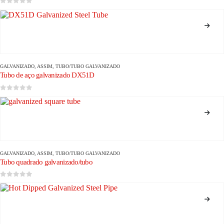
0
fora de 5
GALVANIZADO
, ASSIM,
TUBO/TUBO GALVANIZADO
Tubo de aço galvanizado DX51D
0
fora de 5
GALVANIZADO
, ASSIM,
TUBO/TUBO GALVANIZADO
Tubo quadrado galvanizado/tubo
0
fora de 5