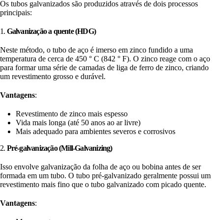
Os tubos galvanizados são produzidos através de dois processos
principais:
1.
Galvanização a quente (HDG)
Neste método, o tubo de aço é imerso em zinco fundido a uma
temperatura de cerca de 450 ° C (842 ° F). O zinco reage com o aço
para formar uma série de camadas de liga de ferro de zinco, criando
um revestimento grosso e durável.
Vantagens
:
Revestimento de zinco mais espesso
Vida mais longa (até 50 anos ao ar livre)
Mais adequado para ambientes severos e corrosivos
2.
Pré-galvanização (Mill-Galvanizing)
Isso envolve galvanização da folha de aço ou bobina antes de ser
formada em um tubo. O tubo pré-galvanizado geralmente possui um
revestimento mais fino que o tubo galvanizado com picado quente.
Vantagens
: