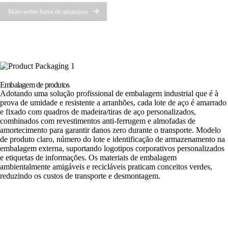
Mais sobre barra de alumínio
Embalagem de produtos
Adotando uma solução profissional de embalagem industrial que é à
prova de umidade e resistente a arranhões, cada lote de aço é amarrado
e fixado com quadros de madeira/tiras de aço personalizados,
combinados com revestimentos anti-ferrugem e almofadas de
amortecimento para garantir danos zero durante o transporte. Modelo
de produto claro, número do lote e identificação de armazenamento na
embalagem externa, suportando logotipos corporativos personalizados
e etiquetas de informações. Os materiais de embalagem
ambientalmente amigáveis ​​e recicláveis ​​praticam conceitos verdes,
reduzindo os custos de transporte e desmontagem.