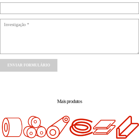
Alternative:
Mais produtos