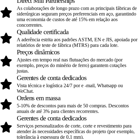
Direct Mill Partnerships
As colaborações de longo prazo com as principais fábricas de
siderúrgicas seguram preços preferenciais em aço, garantindo
uma economia de custos de até 15% em relação aos
concorrentes.
Qualidade certificada
A aderência estrita aos padrões ASTM, EN e JIS, apoiada por
relatórios de teste de fábrica (MTRS) para cada lote.
Preços dinâmicos
Ajustes em tempo real nas flutuações do mercado (por
exemplo, preços do minério de ferro) garantem cotações
justas.
Gerentes de conta dedicados
Vista técnica e logística 24/7 por e -mail, Whatsapp ou
WeChat.
Ordens em massa
5-10% de descontos para mais de 50 compras. Descontos
anuais de até 3% para clientes recorrentes.
Gerentes de conta dedicados
Serviços personalizados de corte, corte e revestimento para
atender às necessidades específicas do projeto (por exemplo,
tolerância à espessura de 0,1 mm).