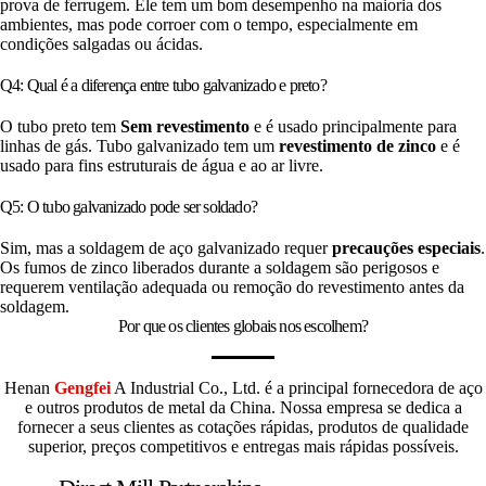
prova de ferrugem. Ele tem um bom desempenho na maioria dos
ambientes, mas pode corroer com o tempo, especialmente em
condições salgadas ou ácidas.
Q4: Qual é a diferença entre tubo galvanizado e preto?
O tubo preto tem
Sem revestimento
e é usado principalmente para
linhas de gás. Tubo galvanizado tem um
revestimento de zinco
e é
usado para fins estruturais de água e ao ar livre.
Q5: O tubo galvanizado pode ser soldado?
Sim, mas a soldagem de aço galvanizado requer
precauções especiais
.
Os fumos de zinco liberados durante a soldagem são perigosos e
requerem ventilação adequada ou remoção do revestimento antes da
soldagem.
Por que os clientes globais nos escolhem?
Henan
Gengfei
A Industrial Co., Ltd. é a principal fornecedora de aço
e outros produtos de metal da China. Nossa empresa se dedica a
fornecer a seus clientes as cotações rápidas, produtos de qualidade
superior, preços competitivos e entregas mais rápidas possíveis.