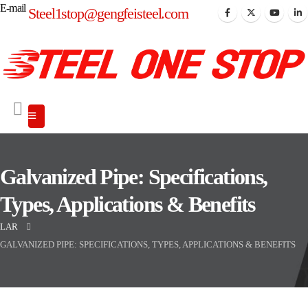
E-mail
Steel1stop@gengfeisteel.com
Galvanized Pipe: Specifications,
Types, Applications & Benefits
LAR
GALVANIZED PIPE: SPECIFICATIONS, TYPES, APPLICATIONS & BENEFITS