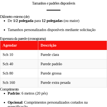
Tamanhos e padrões disponíveis
Diâmetro externo (de)
De
1/2 polegada
para
12 polegadas
(ou maior)
Tamanhos personalizados disponíveis mediante solicitação
Espessura da parede (cronograma)
Agendar
Descrição
Sch 10
Parede clara
Sch 40
Parede padrão
Sch 80
Parede grossa
Sch 160
Parede extra pesada
Comprimento
Padrão
: 6 metros (20 pés)
Opcional
: Comprimentos personalizados cortados na
especificação