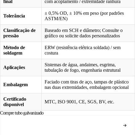
final
com acoplamento / extremidade ranhura
± 0,5% OD, ± 10% em peso (por padrões
Tolerância
ASTM/EN)
Classificação de
Baseado em SCH e diâmetro; Consulte o
pressão
gráfico ou solicite dados personalizados
Método de
ERW (resistência elétrica soldada) / sem
soldagem
costura
Sistemas de água, andaimes, esgrima,
Aplicações
tubulação de fogo, engenharia estrutural
Faciado com tiras de aço, tampas de plástico
Embalagem
nas duas extremidades, embalagem opcional
Certificado
MTC, ISO 9001, CE, SGS, BV, etc.
disponível
Compre tubo galvanizado