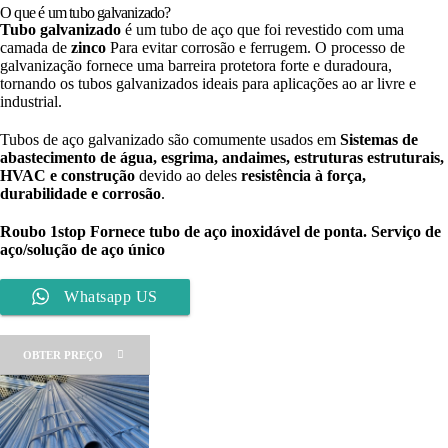
O que é um tubo galvanizado?
Tubo galvanizado
é um tubo de aço que foi revestido com uma
camada de
zinco
Para evitar corrosão e ferrugem. O processo de
galvanização fornece uma barreira protetora forte e duradoura,
tornando os tubos galvanizados ideais para aplicações ao ar livre e
industrial.
Tubos de aço galvanizado são comumente usados ​​em
Sistemas de
abastecimento de água, esgrima, andaimes, estruturas estruturais,
HVAC e construção
devido ao deles
resistência à força,
durabilidade e corrosão
.
Roubo 1stop
Fornece tubo de aço inoxidável de ponta. Serviço de
aço/solução de aço único
Whatsapp US
OBTER PREÇO