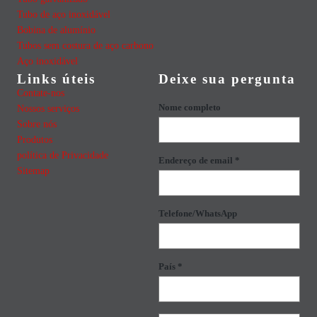
Tubo de aço inoxidável
Bobina de alumínio
Tubos sem costura de aço carbono
Aço inoxidável
Links úteis
Deixe sua pergunta
Contate-nos
Nome completo
Nossos serviços
Sobre nós
Produtos
política de Privacidade
Endereço de email *
Sitemap
Telefone/WhatsApp
País *