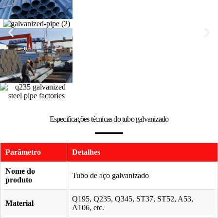
Especificações técnicas do tubo galvanizado
Parâmetro
Detalhes
Nome do
Tubo de aço galvanizado
produto
Q195, Q235, Q345, ST37, ST52, A53,
Material
A106, etc.