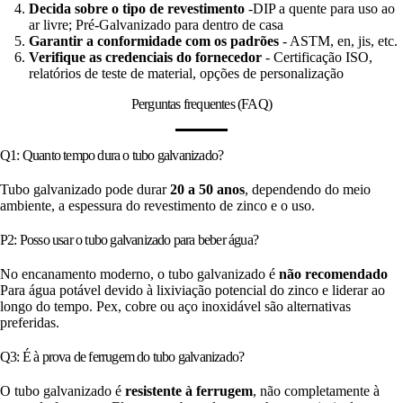
Decida sobre o tipo de revestimento
-DIP a quente para uso ao
ar livre; Pré-Galvanizado para dentro de casa
Garantir a conformidade com os padrões
- ASTM, en, jis, etc.
Verifique as credenciais do fornecedor
- Certificação ISO,
relatórios de teste de material, opções de personalização
Perguntas frequentes (FAQ)
Q1: Quanto tempo dura o tubo galvanizado?
Tubo galvanizado pode durar
20 a 50 anos
, dependendo do meio
ambiente, a espessura do revestimento de zinco e o uso.
P2: Posso usar o tubo galvanizado para beber água?
No encanamento moderno, o tubo galvanizado é
não recomendado
Para água potável devido à lixiviação potencial do zinco e liderar ao
longo do tempo. Pex, cobre ou aço inoxidável são alternativas
preferidas.
Q3: É à prova de ferrugem do tubo galvanizado?
O tubo galvanizado é
resistente à ferrugem
, não completamente à