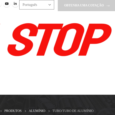
OBTENHA UMA COTAÇÃO
PRODUTOS
ALUMÍNIO
TUBO/TUBO DE ALUMÍNIO