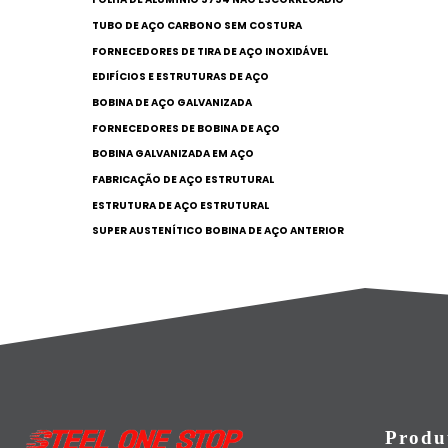
TUBO DE AÇO CARBONO SEM COSTURA
FORNECEDORES DE TIRA DE AÇO INOXIDÁVEL
EDIFÍCIOS E ESTRUTURAS DE AÇO
BOBINA DE AÇO GALVANIZADA
FORNECEDORES DE BOBINA DE AÇO
BOBINA GALVANIZADA EM AÇO
FABRICAÇÃO DE AÇO ESTRUTURAL
ESTRUTURA DE AÇO ESTRUTURAL
SUPER AUSTENÍTICO BOBINA DE AÇO ANTERIOR
Produ