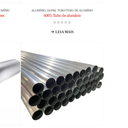
UMÍNIO
ALUMÍNIO
, ASSIM,
TUBO/TUBO DE ALUMÍNIO
bes
6005 Tubo de alumínio
0
fora de 5
LEIA MAIS