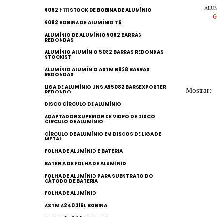
ALUM
6082 H111 STOCK DE BOBINA DE ALUMÍNIO
6
6082 BOBINA DE ALUMÍNIO T6
ALUMÍNIO DE ALUMÍNIO 5082 BARRAS
REDONDAS
ALUMÍNIO ALUMÍNIO 5082 BARRAS REDONDAS
STOCKIST
ALUMÍNIO ALUMÍNIO ASTM B928 BARRAS
REDONDAS
LIGA DE ALUMÍNIO UNS A95082 BARSEXPORTER
Mostrar:
REDONDO
DISCO CÍRCULO DE ALUMÍNIO
ADAPTADOR SUPERIOR DE VIDRO DE DISCO
CÍRCULO DE ALUMÍNIO
CÍRCULO DE ALUMÍNIO EM DISCOS DE LIGA DE
METAL
FOLHA DE ALUMÍNIO E BATERIA
BATERIA DE FOLHA DE ALUMÍNIO
FOLHA DE ALUMÍNIO PARA SUBSTRATO DO
CÁTODO DE BATERIA
FOLHA DE ALUMÍNIO
ASTM A240 316L BOBINA