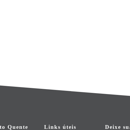
to Quente
Links úteis
Deixe s