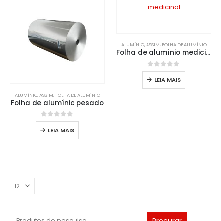
ALUMÍNIO
, ASSIM,
FOLHA DE ALUMÍNIO
Folha de alumínio medicinal
0
fora de 5
LEIA MAIS
ALUMÍNIO
, ASSIM,
FOLHA DE ALUMÍNIO
Folha de alumínio pesado
0
fora de 5
LEIA MAIS
Procurar