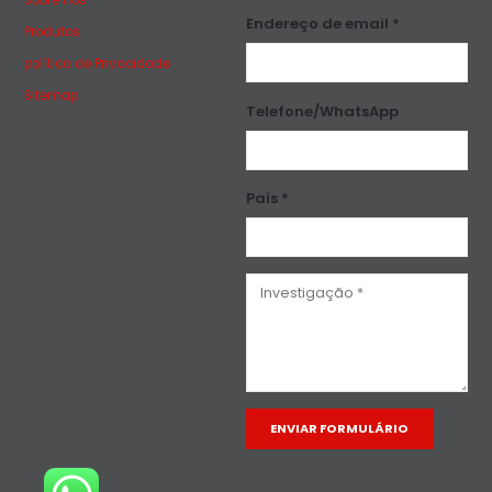
Endereço de email *
Produtos
política de Privacidade
Sitemap
Telefone/WhatsApp
País *
Alternative: