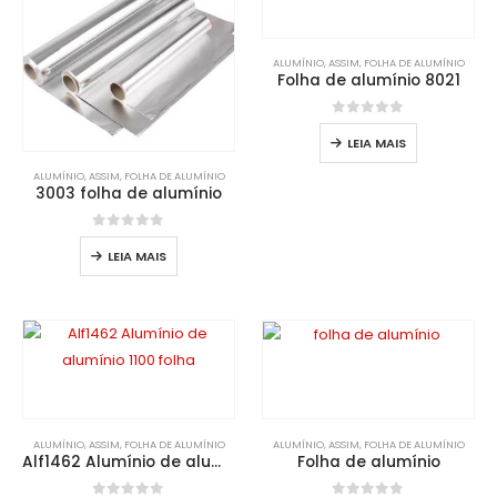
ALUMÍNIO
, ASSIM,
FOLHA DE ALUMÍNIO
Folha de alumínio 8021
0
fora de 5
LEIA MAIS
ALUMÍNIO
, ASSIM,
FOLHA DE ALUMÍNIO
3003 folha de alumínio
0
fora de 5
LEIA MAIS
ALUMÍNIO
, ASSIM,
FOLHA DE ALUMÍNIO
ALUMÍNIO
, ASSIM,
FOLHA DE ALUMÍNIO
Alf1462 Alumínio de alumínio 1100 folha
Folha de alumínio