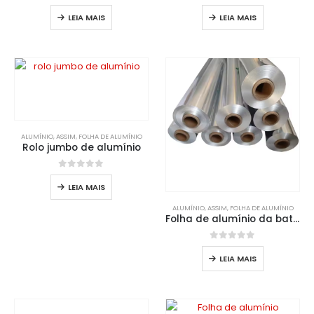
0
fora de 5
0
fora de 5
LEIA MAIS
LEIA MAIS
ALUMÍNIO
, ASSIM,
FOLHA DE ALUMÍNIO
Rolo jumbo de alumínio
0
fora de 5
LEIA MAIS
ALUMÍNIO
, ASSIM,
FOLHA DE ALUMÍNIO
Folha de alumínio da bateria
0
fora de 5
LEIA MAIS