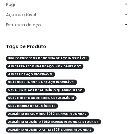
Ppgi
Aço inoxidável
Estrutura de aço
Tags De Produto
316L FORNECEDOR DE BOBINA DE AÇO INOXIDÁVEL
410 BARRA REDONDA DE AÇO INOXIDÁVEL GDT
410 BAR DE AÇO INOXIDÁVEL
904L N08904 BOBINA DE AÇO INOXIDÁVEL
5754 H32 PLACA DE ALUMÍNIO QUADRICULADO
6082 H111 STOCK DE BOBINA DE ALUMÍNIO
6082 BOBINA DE ALUMÍNIO T6
ALUMÍNIO DE ALUMÍNIO 5082 BARRAS REDONDAS
ALUMÍNIO ALUMÍNIO 5082 BARRAS REDONDAS STOCKIST
ALUMÍNIO ALUMÍNIO ASTM B928 BARRAS REDONDAS