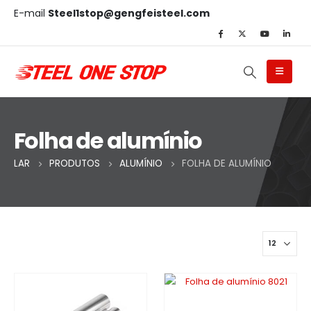
E-mail
Steel1stop@gengfeisteel.com
Folha de alumínio
LAR
PRODUTOS
ALUMÍNIO
FOLHA DE ALUMÍNIO