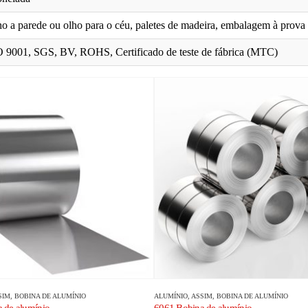
o a parede ou olho para o céu, paletes de madeira, embalagem à prova
 9001, SGS, BV, ROHS, Certificado de teste de fábrica (MTC)
SIM,
BOBINA DE ALUMÍNIO
ALUMÍNIO
, ASSIM,
BOBINA DE ALUMÍNIO
 de alumínio
6061 Bobina de alumínio