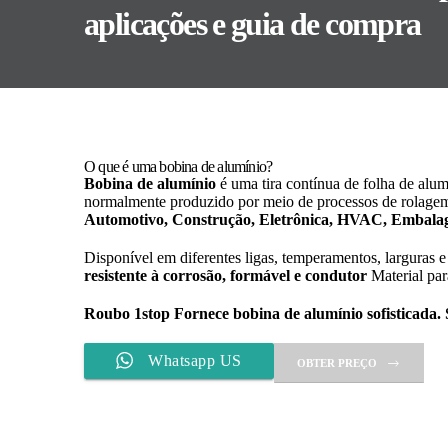
aplicações e guia de compra
O que é uma bobina de alumínio?
Bobina de alumínio
é uma tira contínua de folha de alu
normalmente produzido por meio de processos de rolagem
Automotivo, Construção, Eletrônica, HVAC, Embalag
Disponível em diferentes ligas, temperamentos, larguras 
resistente à corrosão, formável e condutor
Material par
Roubo 1stop
Fornece bobina de alumínio sofisticada. 
Whatsapp US
OBTER PREÇO