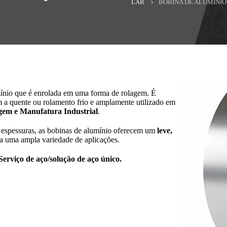
LAR
BOBINA DE ALUMÍNIO
mínio que é enrolada em uma forma de rolagem. É
 a quente ou rolamento frio e amplamente utilizado em
em e Manufatura Industrial
.
e espessuras, as bobinas de alumínio oferecem um
leve,
a uma ampla variedade de aplicações.
Serviço de aço/solução de aço único.