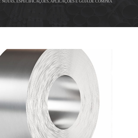
: NOTAS, ESPECIFICAÇÕES, APLICAÇÕES E GUIA DE COMPRA