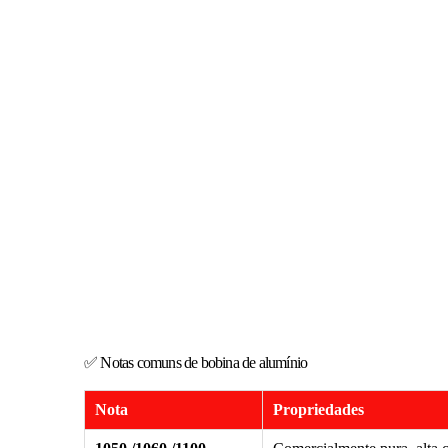
✅ Notas comuns de bobina de alumínio
Nota
Propriedades