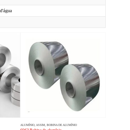
 d'água
ALUMÍNIO
, ASSIM,
BOBINA DE ALUMÍNIO
6063 Bobina de alumínio