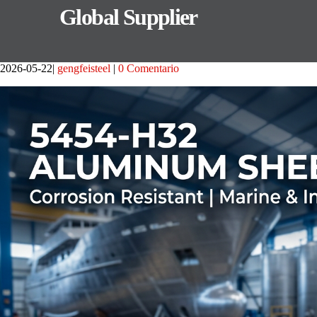
Global Supplier
2026-05-22
gengfeisteel
0 Comentario