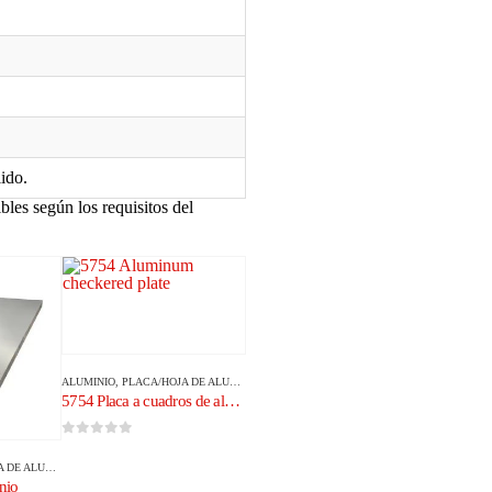
ido.
les según los requisitos del
ALUMINIO
,
PLACA/HOJA DE ALUMINIO
5754 Placa a cuadros de aluminio
0
de 5
E ALUMINIO
nio