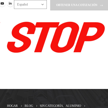
OBTENER UNA COTIZACIÓN
HOGAR
BLOG
SIN CATEGORÍA
,
ALUMINIO