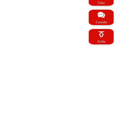
Veloz
Consulta
Arriba