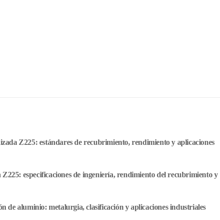
anizada Z225: estándares de recubrimiento, rendimiento y aplicaciones
 Z225: especificaciones de ingeniería, rendimiento del recubrimiento y
ón de aluminio: metalurgia, clasificación y aplicaciones industriales