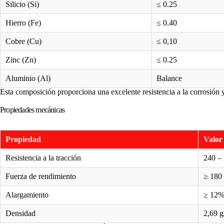
Silicio (Si)
≤ 0.25
Hierro (Fe)
≤ 0.40
Cobre (Cu)
≤ 0,10
Zinc (Zn)
≤ 0.25
Aluminio (Al)
Balance
Esta composición proporciona una excelente resistencia a la corrosión 
Propiedades mecánicas
Propiedad
Valor 
Resistencia a la tracción
240 –
Fuerza de rendimiento
≥ 180
Alargamiento
≥ 12
Densidad
2,69 g