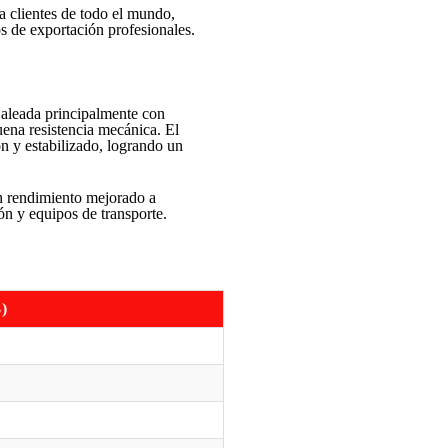
 clientes de todo el mundo,
os de exportación profesionales.
 aleada principalmente con
uena resistencia mecánica. El
n y estabilizado, logrando un
n rendimiento mejorado a
ón y equipos de transporte.
)