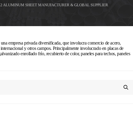
32 ALUMINUM SHEET MANUFACTURER & GLOBAL SUPPLIER
 una empresa privada diversificada, que involucra comercio de acero,
internacional y otros campos. Principalmente involucrado en placas de
 galvanizado enrollado frío, recubierto de color, paneles para techos, paneles