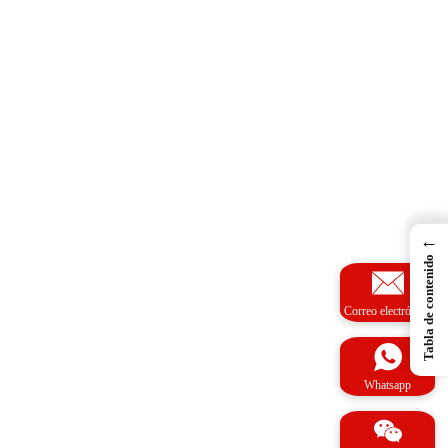
←
Tabla de contenido
Correo electrónico
Whatsapp