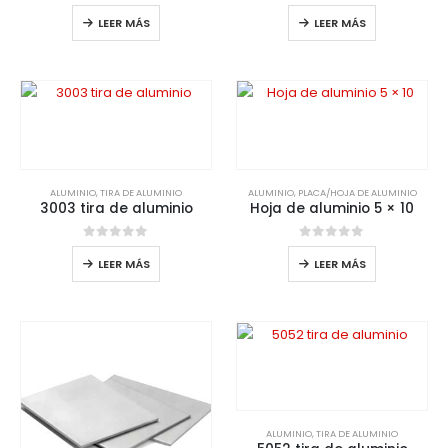
0
de 5
0
de 5
LEER MÁS
LEER MÁS
ALUMINIO
,
TIRA DE ALUMINIO
ALUMINIO
,
PLACA/HOJA DE ALUMINIO
3003 tira de aluminio
Hoja de aluminio 5 × 10
0
de 5
0
de 5
LEER MÁS
LEER MÁS
ALUMINIO
,
TIRA DE ALUMINIO