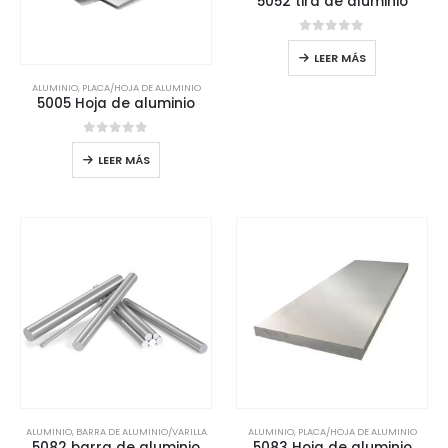
5052 tira de aluminio
0
de 5
LEER MÁS
ALUMINIO
,
PLACA/HOJA DE ALUMINIO
5005 Hoja de aluminio
0
de 5
LEER MÁS
ALUMINIO
,
BARRA DE ALUMINIO/VARILLA
ALUMINIO
,
PLACA/HOJA DE ALUMINIO
5082 barra de aluminio
5083 Hoja de aluminio