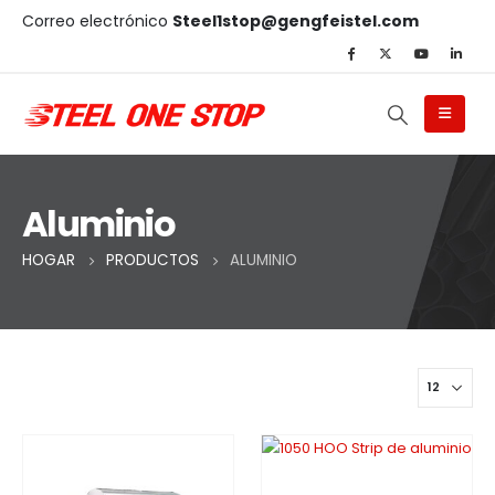
Correo electrónico
Steel1stop@gengfeistel.com
Aluminio
HOGAR
PRODUCTOS
ALUMINIO