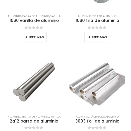
ALUMINIO
,
BARRA DE ALUMINIO/VARILLA
ALUMINIO
,
TIRA DE ALUMINIO
1060 varilla de aluminio
1060 tira de aluminio
0
de 5
0
de 5
LEER MÁS
LEER MÁS
ALUMINIO
,
BARRA DE ALUMINIO/VARILLA
ALUMINIO
,
LÁMINA DE ALUMINIO
2a12 barra de aluminio
3003 Foil de aluminio