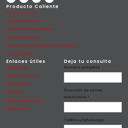
Producto Caliente
Placa de aluminio
Tubería galvanizada
Tubería de acero inoxidable
Bobina de aluminio
Tuberías sin costuras de acero al carbono
Acero inoxidable
Enlaces útiles
Deja tu consulta
Nombre completo
Contáctenos
Nuestros servicios
Sobre nosotros
Dirección de correo
Productos
electrónico *
política de privacidad
Mapa del sitio
Teléfono/whatsapp