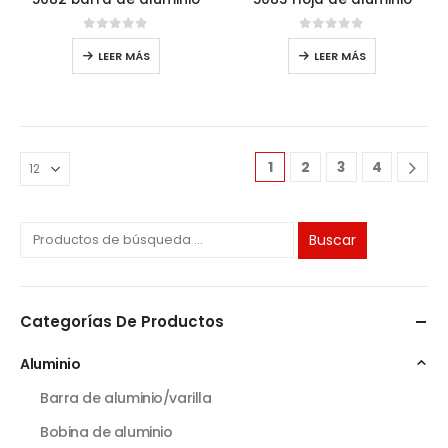
0
de 5
0
de 5
LEER MÁS
LEER MÁS
1
2
3
4
Buscar
Categorías De Productos
Aluminio
Barra de aluminio/varilla
Bobina de aluminio