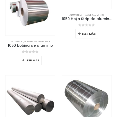
ALUMINIO
,
TIRA DE ALUMINIO
1050 Ho/o Strip de aluminio
0
de 5
LEER MÁS
ALUMINIO
,
BOBINA DE ALUMINIO
1050 bobina de aluminio
0
de 5
LEER MÁS