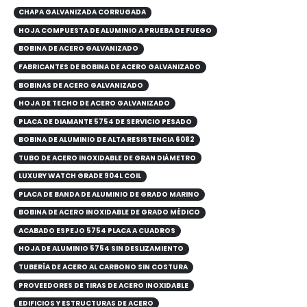
CHAPA GALVANIZADA CORRUGADA
HOJA COMPUESTA DE ALUMINIO A PRUEBA DE FUEGO
BOBINA DE ACERO GALVANIZADO
FABRICANTES DE BOBINA DE ACERO GALVANIZADO
BOBINAS DE ACERO GALVANIZADO
HOJA DE TECHO DE ACERO GALVANIZADO
PLACA DE DIAMANTE 5754 DE SERVICIO PESADO
BOBINA DE ALUMINIO DE ALTA RESISTENCIA 6082
TUBO DE ACERO INOXIDABLE DE GRAN DIÁMETRO
LUXURY WATCH GRADE 904L COIL
PLACA DE BANDA DE ALUMINIO DE GRADO MARINO
BOBINA DE ACERO INOXIDABLE DE GRADO MÉDICO
ACABADO ESPEJO 5754 PLACA A CUADROS
HOJA DE ALUMINIO 5754 SIN DESLIZAMIENTO
TUBERÍA DE ACERO AL CARBONO SIN COSTURA
PROVEEDORES DE TIRAS DE ACERO INOXIDABLE
EDIFICIOS Y ESTRUCTURAS DE ACERO