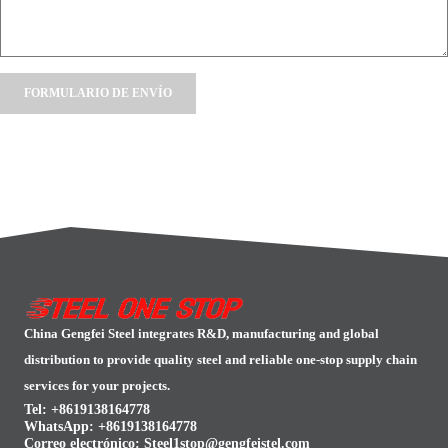
Alternative:
China Gengfei Steel integrates R&D, manufacturing and global
distribution to provide quality steel and reliable one-stop supply chain
services for your projects.
Tel: +8619138164778
WhatsApp:
+8619138164778
Correo electrónico:
Steel1stop@gengfeistel.com