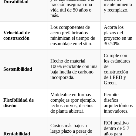
Durabilidad
tracción aseguran una
mantenimiento
vida útil de 50 años o
y reemplazo.
más.
Los componentes de
Acorta los
Velocidad de
acero prefabricados
plazos del
construcción
minimizan el tiempo de
proyecto en un
ensamblaje en el sitio.
30-50%.
Cumple con
Hecho de material
los estándares
100% reciclable con una
de
Sostenibilidad
baja huella de carbono
construcción
incorporada.
de LEED y
Green.
Moldeable en formas
Permite
Flexibilidad de
complejas (por ejemplo,
diseños
diseño
techos curvos, diseños
arquitectónicos
de planta abierta).
innovadores.
ROI positivo
Costos más bajos a
dentro de 5-7
largo plazo a pesar de
Rentabilidad
años para