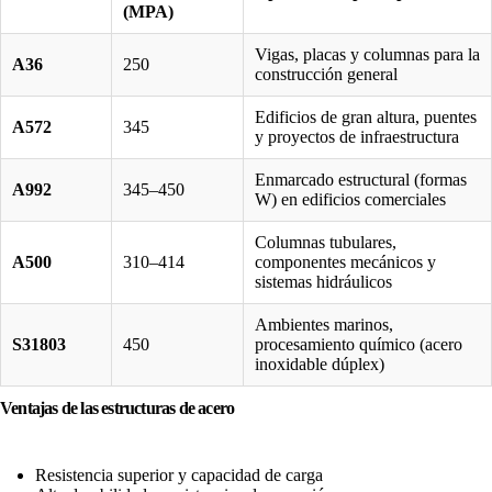
(MPA)
Vigas, placas y columnas para la
A36
250
construcción general
Edificios de gran altura, puentes
A572
345
y proyectos de infraestructura
Enmarcado estructural (formas
A992
345–450
W) en edificios comerciales
Columnas tubulares,
A500
310–414
componentes mecánicos y
sistemas hidráulicos
Ambientes marinos,
S31803
450
procesamiento químico (acero
inoxidable dúplex)
Ventajas de las estructuras de acero
Resistencia superior y capacidad de carga