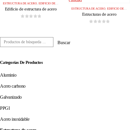
ESTRUCTURA DE ACERO
,
EDIFICIO DE ESTRUCTURA DE ACERO
Edificio de estructura de acero
ESTRUCTURA DE ACERO
,
EDIFICIO DE ESTRUCTURA DE ACERO
Estructuras de acero
0
de 5
0
de 5
Buscar
Categorías De Productos
Aluminio
Acero carbono
Galvanizado
PPGI
Acero inoxidable