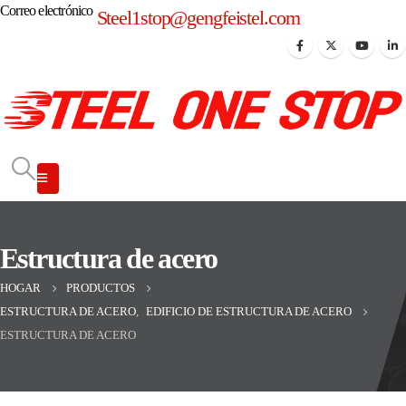
Correo electrónico
Steel1stop@gengfeistel.com
Estructura de acero
HOGAR
PRODUCTOS
ESTRUCTURA DE ACERO
,
EDIFICIO DE ESTRUCTURA DE ACERO
ESTRUCTURA DE ACERO