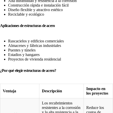
Alta durabilidad y resistencia a la corrosión
Construcción rápida e instalación fácil
Diseño flexible y atractivo estético
Reciclable y ecológico
Aplicaciones
de estructuras de acero
Rascacielos y edificios comerciales
Almacenes y fábricas industriales
Puentes y túneles
Estadios y hangares
Proyectos de vivienda residencial
¿Por qué elegir estructuras de acero?
Impacto en
Ventaja
Descripción
los proyectos
Los recubrimientos
resistentes a la corrosión
Reduce los
y la alta resistencia a la
costos de