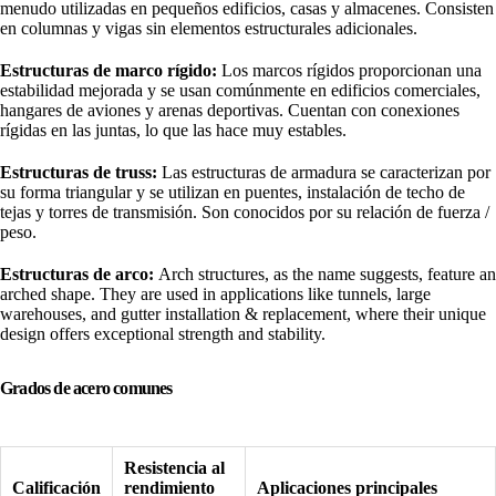
menudo utilizadas en pequeños edificios, casas y almacenes. Consisten
en columnas y vigas sin elementos estructurales adicionales.
Estructuras de marco rígido:
Los marcos rígidos proporcionan una
estabilidad mejorada y se usan comúnmente en edificios comerciales,
hangares de aviones y arenas deportivas. Cuentan con conexiones
rígidas en las juntas, lo que las hace muy estables.
Estructuras de truss:
Las estructuras de armadura se caracterizan por
su forma triangular y se utilizan en puentes, instalación de techo de
tejas y torres de transmisión. Son conocidos por su relación de fuerza /
peso.
Estructuras de arco:
Arch structures, as the name suggests, feature an
arched shape. They are used in applications like tunnels, large
warehouses, and gutter installation & replacement, where their unique
design offers exceptional strength and stability.
Grados de acero comunes
Resistencia al
Calificación
rendimiento
Aplicaciones principales