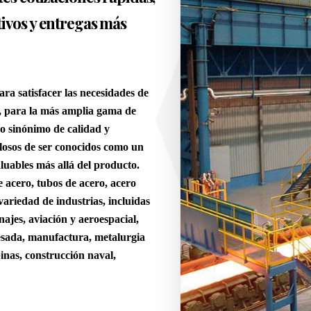
tivos y entregas más
ra satisfacer las necesidades de
es, para la más amplia gama de
o sinónimo de calidad y
llosos de ser conocidos como un
aluables más allá del producto.
e acero, tubos de acero, acero
variedad de industrias, incluidas
ajes, aviación y aeroespacial,
pesada, manufactura, metalurgia
inas, construcción naval,