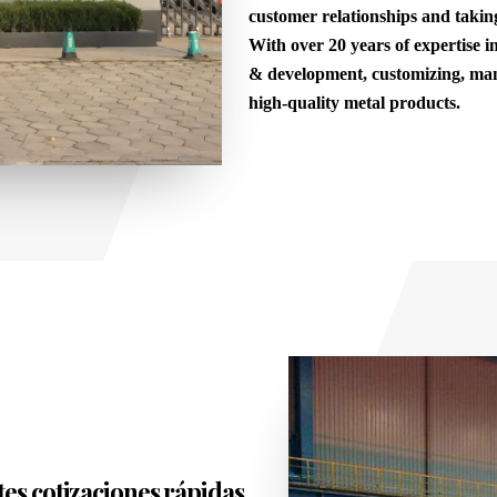
customer relationships and taking
With over 20 years of expertise i
& development, customizing, manu
high-quality metal products.
es cotizaciones rápidas,