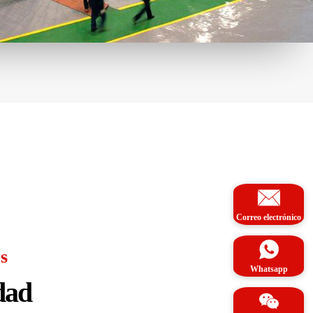
Correo electrónico
s
Whatsapp
dad