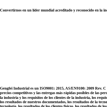
Convertirnos en un líder mundial acreditado y reconocido en la ind
Gengfei Industrial es un ISO9001: 2015, AS/EN9100: 2009 Rev. C fa
precios competitivos y las entregas más rápidas posibles de las p
la industria y los requisitos de los clientes de la industria, los requisi
los resultados de nuestros documentados, los resultados de la tecno
tecnología, los resultados de los clientes físicos, los resultados de l