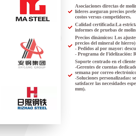
Asociaciones directas de moli
líderes aseguran precios pref
costos versus competidores.
Calidad certificada:
La estric
informes de pruebas de molin
Precios dinámicos:
Los ajuste
precios del mineral de hierro) 
- Pedidos al por mayor: descu
- Programa de Fidelización: R
Soporte centrado en el cliente
-Gerentes de cuentas dedicados:
semana por correo electróni
-Soluciones personalizadas: s
satisfacer las necesidades esp
mm).