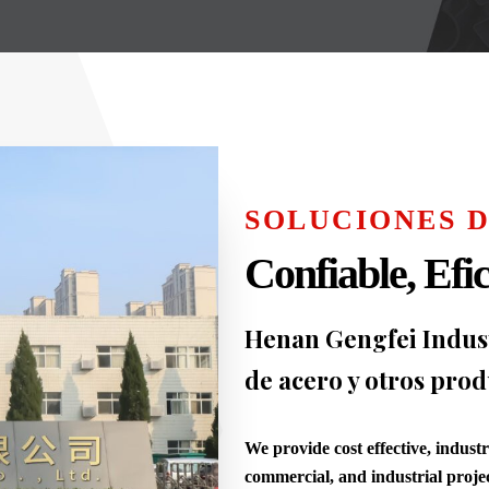
SOLUCIONES D
Confiable, Efic
Henan Gengfei Industr
de acero y otros prod
We provide cost effective, indust
commercial, and industrial projec