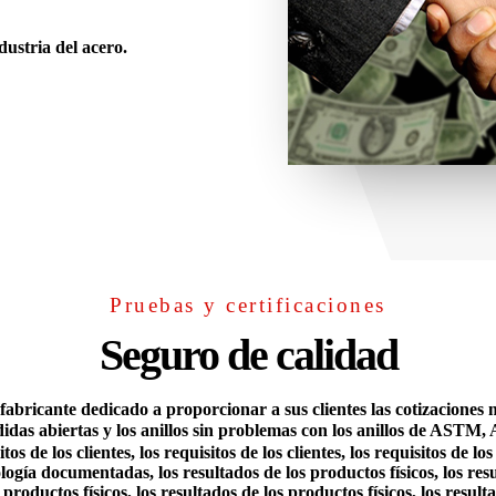
ustria del acero.
Pruebas y certificaciones
Seguro de calidad
bricante dedicado a proporcionar a sus clientes las cotizaciones m
erdidas abiertas y los anillos sin problemas con los anillos de AS
tos de los clientes, los requisitos de los clientes, los requisitos de los
logía documentadas, los resultados de los productos físicos, los res
os productos físicos, los resultados de los productos físicos, los resul