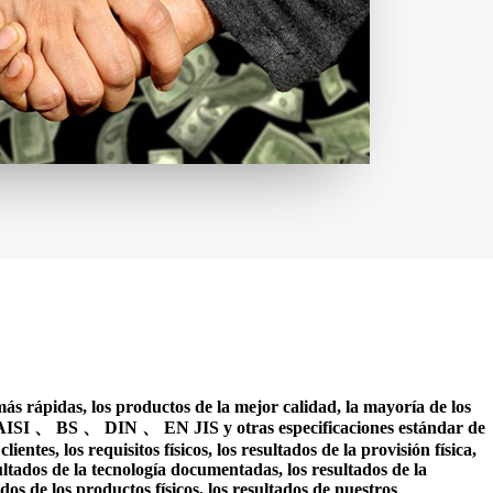
ás rápidas, los productos de la mejor calidad, la mayoría de los
TM, AISI 、 BS 、 DIN 、 EN JIS y otras especificaciones estándar de
 clientes, los requisitos físicos, los resultados de la provisión física,
ultados de la tecnología documentadas, los resultados de la
tados de los productos físicos, los resultados de nuestros