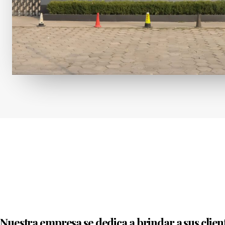
Nuestra empresa se dedica a brindar a sus client