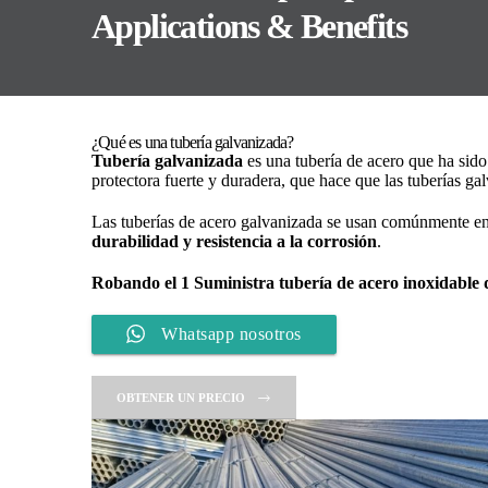
Applications & Benefits
¿Qué es una tubería galvanizada?
Tubería galvanizada
es una tubería de acero que ha sid
protectora fuerte y duradera, que hace que las tuberías galv
Las tuberías de acero galvanizada se usan comúnmente e
durabilidad y resistencia a la corrosión
.
Robando el 1
Suministra tubería de acero inoxidable 
Whatsapp nosotros
OBTENER UN PRECIO