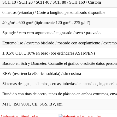
SCH 10 / SCH 20 / SCH 40 / SCH 80 / SCH 160 / Custom
6 metros (estándar) / Corte a longitud personalizado disponible
40 g/m² - 600 g/m² (típicamente 120 g/m² - 275 g/m²)
Spangle / cero cero argumento / engrasado / seco / pasivado
Extremo liso / extremo biselado / roscado con acoplamiento / extrem
± 0.5% OD, ± 10% en peso (por estándares ASTM/EN)
Basado en Sch y Diameter; Consulte el gráfico o solicite datos person
ERW (resistencia eléctrica soldada) / sin costura
Sistemas de agua, andamios, cercas, tuberías de incendios, ingeniería 
Bundido con tiras de acero, tapas de plástico en ambos extremos, env
MTC, ISO 9001, CE, SGS, BV, etc.