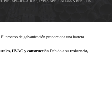
D PIPE: SPECIFICATIONS, TYPES, APPLICATIONS & BENEFITS
n. El proceso de galvanización proporciona una barrera
turales, HVAC y construcción
Debido a su
resistencia,