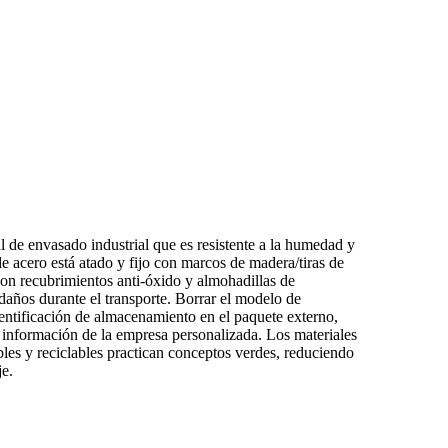
 de envasado industrial que es resistente a la humedad y
 de acero está atado y fijo con marcos de madera/tiras de
on recubrimientos anti-óxido y almohadillas de
daños durante el transporte. Borrar el modelo de
dentificación de almacenamiento en el paquete externo,
 información de la empresa personalizada. Los materiales
es y reciclables practican conceptos verdes, reduciendo
je.