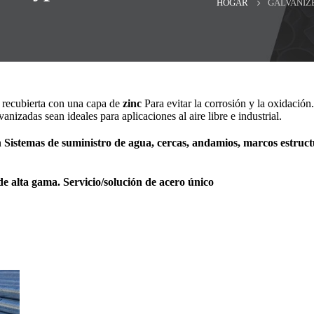
HOGAR
GALVANIZE
o recubierta con una capa de
zinc
Para evitar la corrosión y la oxidació
anizadas sean ideales para aplicaciones al aire libre e industrial.
n
Sistemas de suministro de agua, cercas, andamios, marcos estruc
de alta gama. Servicio/solución de acero único