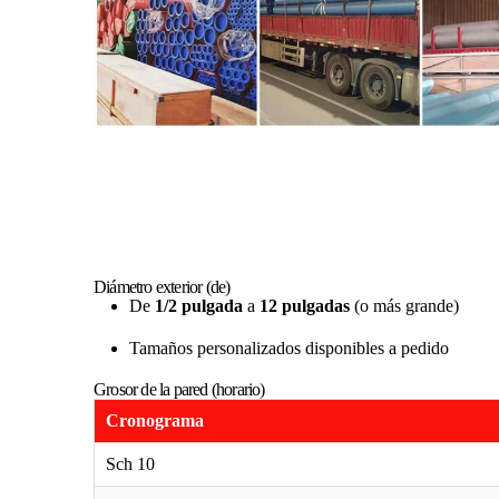
Diámetro exterior (de)
De
1/2 pulgada
a
12 pulgadas
(o más grande)
Tamaños personalizados disponibles a pedido
Grosor de la pared (horario)
Cronograma
Sch 10