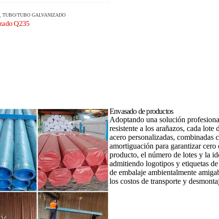
,
TUBO/TUBO GALVANIZADO
izado Q235
Envasado de productos
Adoptando una solución profesional
resistente a los arañazos, cada lote
acero personalizadas, combinadas c
amortiguación para garantizar cero 
producto, el número de lotes y la i
admitiendo logotipos y etiquetas de
de embalaje ambientalmente amigabl
los costos de transporte y desmonta