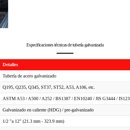
Especificaciones técnicas de tubería galvanizada
Detalles
Tubería de acero galvanizado
Q195, Q235, Q345, ST37, ST52, A53, A106, etc.
ASTM A53 / A500 / A252 / BS1387 / EN10240 / JIS G3444 / IS123
Galvanizado en caliente (HDG) / pre-galvanizado
1/2 "a 12" (21.3 mm - 323.9 mm)