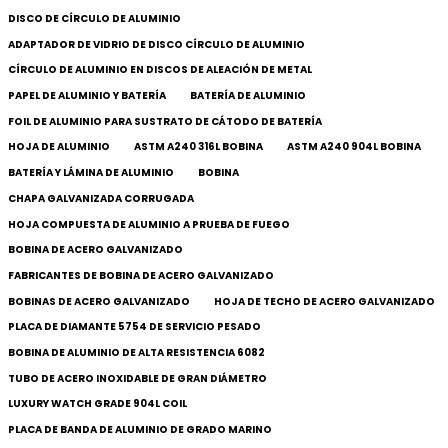
DISCO DE CÍRCULO DE ALUMINIO
ADAPTADOR DE VIDRIO DE DISCO CÍRCULO DE ALUMINIO
CÍRCULO DE ALUMINIO EN DISCOS DE ALEACIÓN DE METAL
PAPEL DE ALUMINIO Y BATERÍA
BATERÍA DE ALUMINIO
FOIL DE ALUMINIO PARA SUSTRATO DE CÁTODO DE BATERÍA
HOJA DE ALUMINIO
ASTM A240 316L BOBINA
ASTM A240 904L BOBINA
BATERÍA Y LÁMINA DE ALUMINIO
BOBINA
CHAPA GALVANIZADA CORRUGADA
HOJA COMPUESTA DE ALUMINIO A PRUEBA DE FUEGO
BOBINA DE ACERO GALVANIZADO
FABRICANTES DE BOBINA DE ACERO GALVANIZADO
BOBINAS DE ACERO GALVANIZADO
HOJA DE TECHO DE ACERO GALVANIZADO
PLACA DE DIAMANTE 5754 DE SERVICIO PESADO
BOBINA DE ALUMINIO DE ALTA RESISTENCIA 6082
TUBO DE ACERO INOXIDABLE DE GRAN DIÁMETRO
LUXURY WATCH GRADE 904L COIL
PLACA DE BANDA DE ALUMINIO DE GRADO MARINO