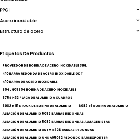
PPGI
Acero inoxidable
Estructura de acero
Etiquetas De Productos
PROVEEDOR DE BOBINA DE ACERO INOXIDABLE 316L
410 BARRA REDONDA DE ACERO INOXIDABLE GDT
410 BARRA DE ACERO INOXIDABLE
904L N08904 BOBINA DE ACERO INOXIDABLE
5754 H32 PLACA DE ALUMINIO A CUADROS
6082 H111 STOCK DE BOBINA DE ALUMINIO
6082 T6 BOBINA DE ALUMINIO
ALEACIÓN DE ALUMINIO 5082 BARRAS REDONDAS
ALEACIÓN DE ALUMINIO 5082 BARRAS REDONDAS ALMACENISTAS
ALEACIÓN DE ALUMINIO ASTM B928 BARRAS REDONDAS
ALEACIÓN DE ALUMINIO UNS A95082 REDONDO BARSEXPORTER