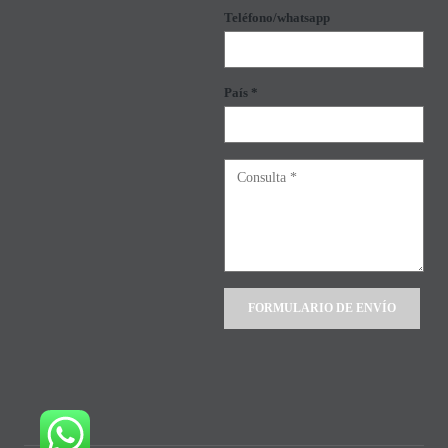
Teléfono/whatsapp
País *
Alternative: