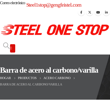
Correo electrónico
Steel1stop@gengfeistel.com
Barra de acero al carbono/varilla
HOGAR
PRODUCTOS
ACERO CARBONO
BARRA DE ACERO AL CARBONO/VARILLA