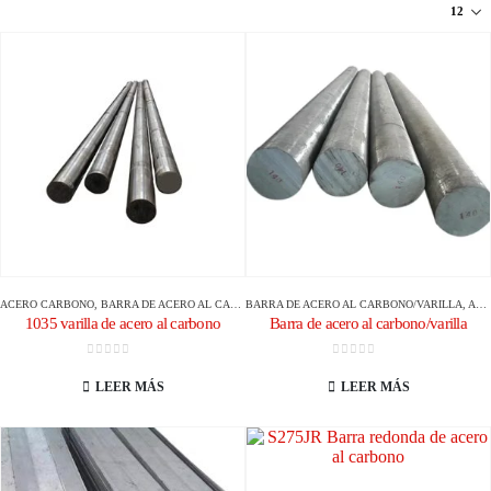
ACERO CARBONO
,
BARRA DE ACERO AL CARBONO/VARILLA
BARRA DE ACERO AL CARBONO/VARILLA
,
ACERO CARBONO
1035 varilla de acero al carbono
Barra de acero al carbono/varilla
0
de 5
0
de 5
LEER MÁS
LEER MÁS