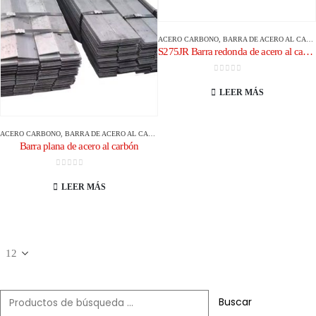
ACERO CARBONO
,
BARRA DE ACERO AL CARBONO/VARILLA
S275JR Barra redonda de acero al carbono
0
de 5
LEER MÁS
ACERO CARBONO
,
BARRA DE ACERO AL CARBONO/VARILLA
Barra plana de acero al carbón
0
de 5
LEER MÁS
Buscar