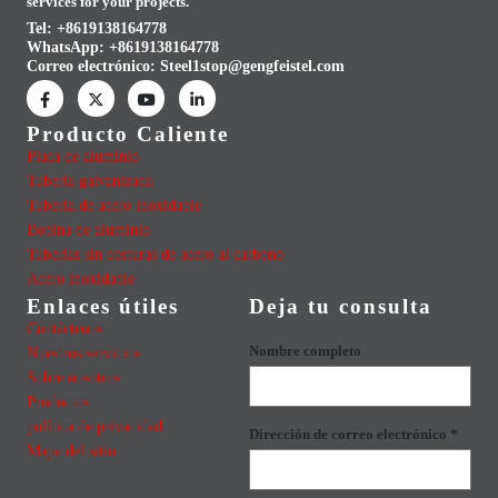
services for your projects.
Tel: +8619138164778
WhatsApp:
+8619138164778
Correo electrónico:
Steel1stop@gengfeistel.com
Producto Caliente
Placa de aluminio
Tubería galvanizada
Tubería de acero inoxidable
Bobina de aluminio
Tuberías sin costuras de acero al carbono
Acero inoxidable
Enlaces útiles
Deja tu consulta
Contáctenos
Nombre completo
Nuestros servicios
Sobre nosotros
Productos
política de privacidad
Dirección de correo electrónico *
Mapa del sitio