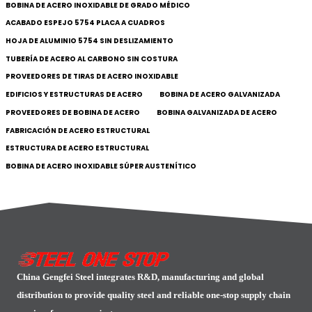
BOBINA DE ACERO INOXIDABLE DE GRADO MÉDICO
ACABADO ESPEJO 5754 PLACA A CUADROS
HOJA DE ALUMINIO 5754 SIN DESLIZAMIENTO
TUBERÍA DE ACERO AL CARBONO SIN COSTURA
PROVEEDORES DE TIRAS DE ACERO INOXIDABLE
EDIFICIOS Y ESTRUCTURAS DE ACERO
BOBINA DE ACERO GALVANIZADA
PROVEEDORES DE BOBINA DE ACERO
BOBINA GALVANIZADA DE ACERO
FABRICACIÓN DE ACERO ESTRUCTURAL
ESTRUCTURA DE ACERO ESTRUCTURAL
BOBINA DE ACERO INOXIDABLE SÚPER AUSTENÍTICO
China Gengfei Steel integrates R&D, manufacturing and global
distribution to provide quality steel and reliable one-stop supply chain