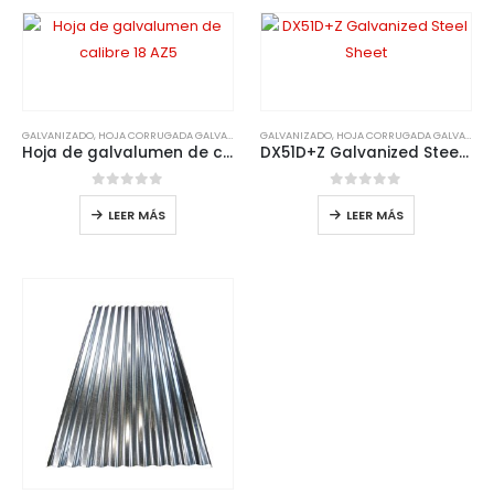
GALVANIZADO
,
HOJA CORRUGADA GALVANIZADA
GALVANIZADO
,
HOJA CORRUGADA GALVANIZADA
Hoja de galvalumen de calibre 18 AZ5
DX51D+Z Galvanized Steel Sheet
0
de 5
0
de 5
LEER MÁS
LEER MÁS