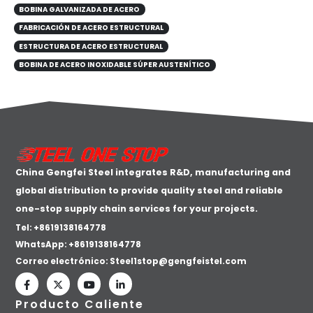
BOBINA GALVANIZADA DE ACERO
FABRICACIÓN DE ACERO ESTRUCTURAL
ESTRUCTURA DE ACERO ESTRUCTURAL
BOBINA DE ACERO INOXIDABLE SÚPER AUSTENÍTICO
China Gengfei Steel integrates R&D, manufacturing and
global distribution to provide quality steel and reliable
one-stop supply chain services for your projects.
Tel: +8619138164778
WhatsApp:
+8619138164778
Correo electrónico:
Steel1stop@gengfeistel.com
Producto Caliente