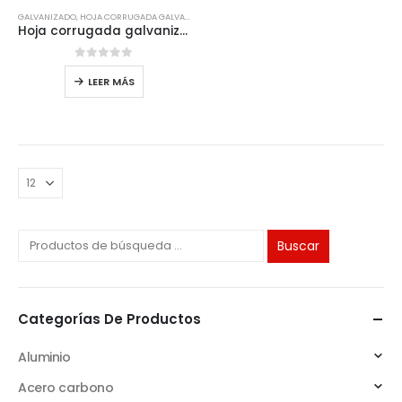
GALVANIZADO
,
HOJA CORRUGADA GALVANIZADA
Hoja corrugada galvanizada
0
de 5
LEER MÁS
Buscar
Categorías De Productos
Aluminio
Acero carbono