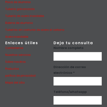
Placa de aluminio
Tubería galvanizada
Tubería de acero inoxidable
Bobina de aluminio
Tuberías sin costuras de acero al carbono
Acero inoxidable
Enlaces útiles
Deja tu consulta
Nombre completo
Contáctenos
Nuestros servicios
Sobre nosotros
Dirección de correo
Productos
electrónico *
política de privacidad
Mapa del sitio
Teléfono/whatsapp