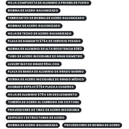
HOJA COMPUESTA DE ALUMINIO A PRUEBA DE FUEGO
BOBINA DE ACERO GALVANIZADO
FABRICANTES DE BOBINA DE ACERO GALVANIZADO
BOBINAS DE ACERO GALVANIZADO
HOJA DE TECHO DE ACERO GALVANIZADO
PLACA DE DIAMANTE 5754 DE SERVICIO PESADO
BOBINA DE ALUMINIO DE ALTA RESISTENCIA 6082
TUBO DE ACERO INOXIDABLE DE GRAN DIÁMETRO
LUXURY WATCH GRADE 904L COIL
PLACA DE BANDA DE ALUMINIO DE GRADO MARINO
BOBINA DE ACERO INOXIDABLE DE GRADO MÉDICO
ACABADO ESPEJO 5754 PLACA A CUADROS
HOJA DE ALUMINIO 5754 SIN DESLIZAMIENTO
TUBERÍA DE ACERO AL CARBONO SIN COSTURA
PROVEEDORES DE TIRAS DE ACERO INOXIDABLE
EDIFICIOS Y ESTRUCTURAS DE ACERO
BOBINA DE ACERO GALVANIZADA
PROVEEDORES DE BOBINA DE ACERO