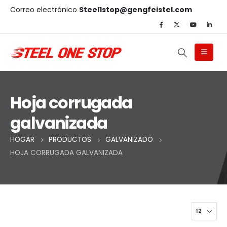
Correo electrónico
Steel1stop@gengfeistel.com
Hoja corrugada
galvanizada
HOGAR
PRODUCTOS
GALVANIZADO
HOJA CORRUGADA GALVANIZADA