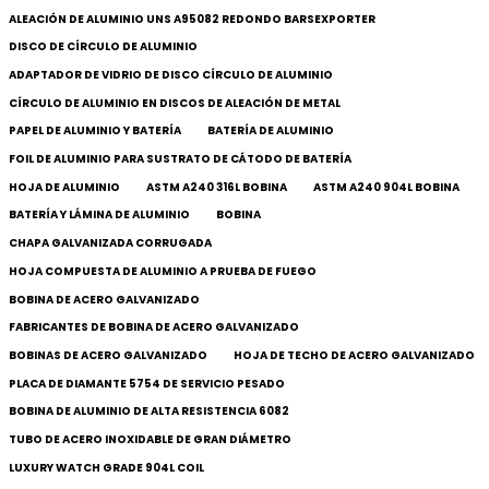
ALEACIÓN DE ALUMINIO UNS A95082 REDONDO BARSEXPORTER
DISCO DE CÍRCULO DE ALUMINIO
ADAPTADOR DE VIDRIO DE DISCO CÍRCULO DE ALUMINIO
CÍRCULO DE ALUMINIO EN DISCOS DE ALEACIÓN DE METAL
PAPEL DE ALUMINIO Y BATERÍA
BATERÍA DE ALUMINIO
FOIL DE ALUMINIO PARA SUSTRATO DE CÁTODO DE BATERÍA
HOJA DE ALUMINIO
ASTM A240 316L BOBINA
ASTM A240 904L BOBINA
BATERÍA Y LÁMINA DE ALUMINIO
BOBINA
CHAPA GALVANIZADA CORRUGADA
HOJA COMPUESTA DE ALUMINIO A PRUEBA DE FUEGO
BOBINA DE ACERO GALVANIZADO
FABRICANTES DE BOBINA DE ACERO GALVANIZADO
BOBINAS DE ACERO GALVANIZADO
HOJA DE TECHO DE ACERO GALVANIZADO
PLACA DE DIAMANTE 5754 DE SERVICIO PESADO
BOBINA DE ALUMINIO DE ALTA RESISTENCIA 6082
TUBO DE ACERO INOXIDABLE DE GRAN DIÁMETRO
LUXURY WATCH GRADE 904L COIL