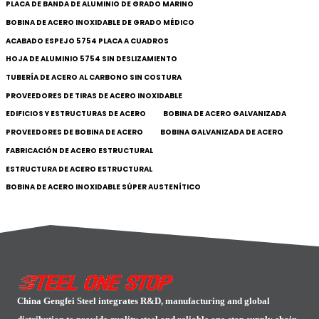
PLACA DE BANDA DE ALUMINIO DE GRADO MARINO
BOBINA DE ACERO INOXIDABLE DE GRADO MÉDICO
ACABADO ESPEJO 5754 PLACA A CUADROS
HOJA DE ALUMINIO 5754 SIN DESLIZAMIENTO
TUBERÍA DE ACERO AL CARBONO SIN COSTURA
PROVEEDORES DE TIRAS DE ACERO INOXIDABLE
EDIFICIOS Y ESTRUCTURAS DE ACERO
BOBINA DE ACERO GALVANIZADA
PROVEEDORES DE BOBINA DE ACERO
BOBINA GALVANIZADA DE ACERO
FABRICACIÓN DE ACERO ESTRUCTURAL
ESTRUCTURA DE ACERO ESTRUCTURAL
BOBINA DE ACERO INOXIDABLE SÚPER AUSTENÍTICO
China Gengfei Steel integrates R&D, manufacturing and global