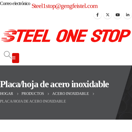
Correo electrónico
Steel1stop@gengfeistel.com
Placa/hoja de acero inoxidable
HOGAR
PRODUCTOS
ACERO INOXIDABLE
PLACA/HOJA DE ACERO INOXIDABLE