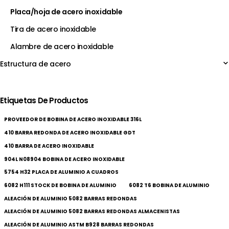
Placa/hoja de acero inoxidable
Tira de acero inoxidable
Alambre de acero inoxidable
Estructura de acero
Etiquetas De Productos
PROVEEDOR DE BOBINA DE ACERO INOXIDABLE 316L
410 BARRA REDONDA DE ACERO INOXIDABLE GDT
410 BARRA DE ACERO INOXIDABLE
904L N08904 BOBINA DE ACERO INOXIDABLE
5754 H32 PLACA DE ALUMINIO A CUADROS
6082 H111 STOCK DE BOBINA DE ALUMINIO
6082 T6 BOBINA DE ALUMINIO
ALEACIÓN DE ALUMINIO 5082 BARRAS REDONDAS
ALEACIÓN DE ALUMINIO 5082 BARRAS REDONDAS ALMACENISTAS
ALEACIÓN DE ALUMINIO ASTM B928 BARRAS REDONDAS