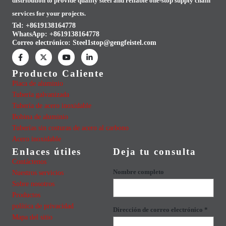
distribution to provide quality steel and reliable one-stop supply chain
services for your projects.
Tel: +8619138164778
WhatsApp:
+8619138164778
Correo electrónico:
Steel1stop@gengfeistel.com
Producto Caliente
Placa de aluminio
Tubería galvanizada
Tubería de acero inoxidable
Bobina de aluminio
Tuberías sin costuras de acero al carbono
Acero inoxidable
Enlaces útiles
Deja tu consulta
Contáctenos
Nombre completo
Nuestros servicios
Sobre nosotros
Productos
política de privacidad
Dirección de correo electrónico *
Mapa del sitio