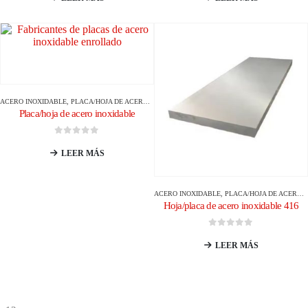
ACERO INOXIDABLE
,
PLACA/HOJA DE ACERO INOXIDABLE
Placa/hoja de acero inoxidable
0
de 5
LEER MÁS
ACERO INOXIDABLE
,
PLACA/HOJA DE ACERO INOXIDABLE
Hoja/placa de acero inoxidable 416
0
de 5
LEER MÁS