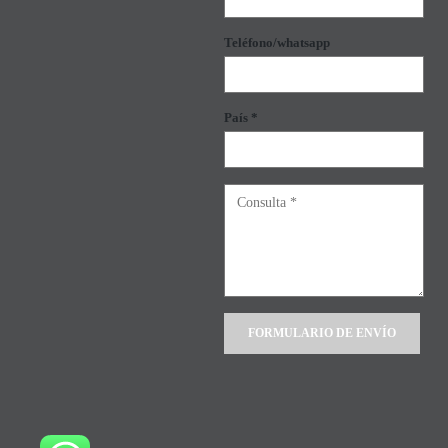
Teléfono/whatsapp
País *
Alternative: