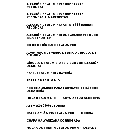
ALEACIÓN DE ALUMINIO 5082 BARRAS
REDONDAS
ALEACIÓN DE ALUMINIO 5082 BARRAS
REDONDAS ALMACENISTAS
ALEACIÓN DE ALUMINIO ASTM B928 BARRAS
REDONDAS
ALEACIÓN DE ALUMINIO UNS A95082 REDONDO
BARSEXPORTER
DISCO DE CÍRCULO DE ALUMINIO
ADAPTADOR DE VIDRIO DE DISCO CÍRCULO DE
ALUMINIO
CÍRCULO DE ALUMINIO EN DISCOS DE ALEACIÓN
DE METAL
PAPEL DE ALUMINIO Y BATERÍA
BATERÍA DE ALUMINIO
FOIL DE ALUMINIO PARA SUSTRATO DE CÁTODO
DE BATERÍA
HOJA DE ALUMINIO
ASTM A240 316L BOBINA
ASTM A240 904L BOBINA
BATERÍA Y LÁMINA DE ALUMINIO
BOBINA
CHAPA GALVANIZADA CORRUGADA
HOJA COMPUESTA DE ALUMINIO A PRUEBA DE