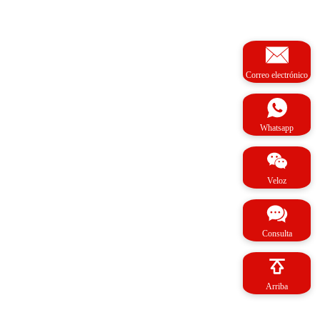
Correo electrónico
Whatsapp
Veloz
Consulta
Arriba