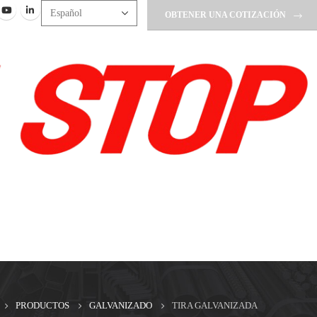
OBTENER UNA COTIZACIÓN
PRODUCTOS
GALVANIZADO
TIRA GALVANIZADA