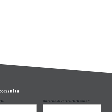
consulta
eto
Dirección de correo electrónico *