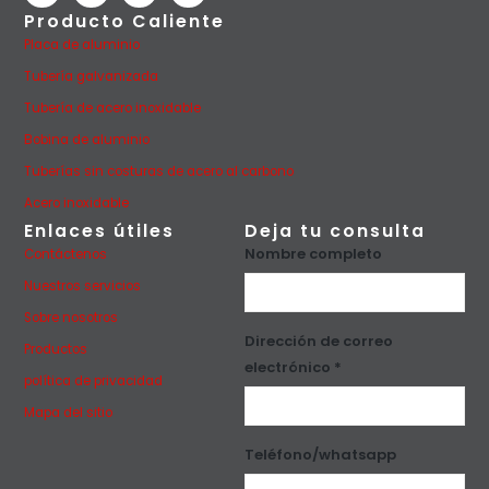
Producto Caliente
Placa de aluminio
Tubería galvanizada
Tubería de acero inoxidable
Bobina de aluminio
Tuberías sin costuras de acero al carbono
Acero inoxidable
Enlaces útiles
Deja tu consulta
Nombre completo
Contáctenos
Nuestros servicios
Sobre nosotros
Dirección de correo
Productos
electrónico *
política de privacidad
Mapa del sitio
Teléfono/whatsapp