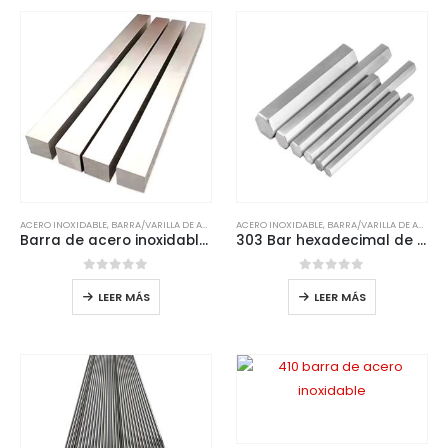
ACERO INOXIDABLE
,
BARRA/VARILLA DE ACERO INOXIDABLE
ACERO INOXIDABLE
,
BARRA/VARILLA DE ACERO INOXIDABLE
Barra de acero inoxidable de 17-4 pH
303 Bar hexadecimal de acero inoxidable
0
de 5
0
de 5
LEER MÁS
LEER MÁS