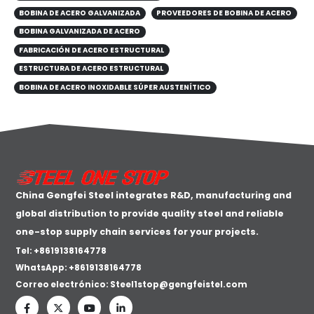
BOBINA DE ACERO GALVANIZADA
PROVEEDORES DE BOBINA DE ACERO
BOBINA GALVANIZADA DE ACERO
FABRICACIÓN DE ACERO ESTRUCTURAL
ESTRUCTURA DE ACERO ESTRUCTURAL
BOBINA DE ACERO INOXIDABLE SÚPER AUSTENÍTICO
China Gengfei Steel integrates R&D, manufacturing and
global distribution to provide quality steel and reliable
one-stop supply chain services for your projects.
Tel: +8619138164778
WhatsApp:
+8619138164778
Correo electrónico:
Steel1stop@gengfeistel.com