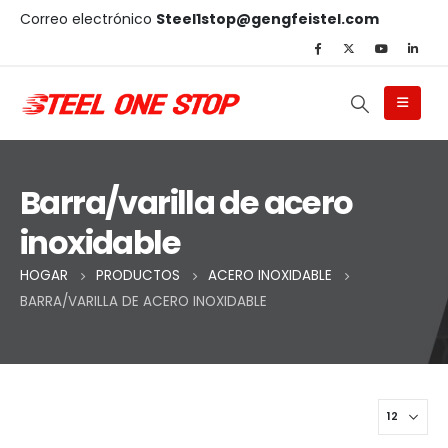
Correo electrónico
Steel1stop@gengfeistel.com
Barra/varilla de acero
inoxidable
HOGAR
PRODUCTOS
ACERO INOXIDABLE
BARRA/VARILLA DE ACERO INOXIDABLE