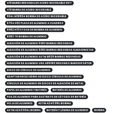
410 BARRA REDONDA DE ACERO INOXIDABLE GDT
410 BARRA DE ACERO INOXIDABLE
904L N08904 BOBINA DE ACERO INOXIDABLE
5754 H32 PLACA DE ALUMINIO A CUADROS
6082 H111 STOCK DE BOBINA DE ALUMINIO
6082 T6 BOBINA DE ALUMINIO
ALEACIÓN DE ALUMINIO 5082 BARRAS REDONDAS
ALEACIÓN DE ALUMINIO 5082 BARRAS REDONDAS ALMACENISTAS
ALEACIÓN DE ALUMINIO ASTM B928 BARRAS REDONDAS
ALEACIÓN DE ALUMINIO UNS A95082 REDONDO BARSEXPORTER
DISCO DE CÍRCULO DE ALUMINIO
ADAPTADOR DE VIDRIO DE DISCO CÍRCULO DE ALUMINIO
CÍRCULO DE ALUMINIO EN DISCOS DE ALEACIÓN DE METAL
PAPEL DE ALUMINIO Y BATERÍA
BATERÍA DE ALUMINIO
FOIL DE ALUMINIO PARA SUSTRATO DE CÁTODO DE BATERÍA
HOJA DE ALUMINIO
ASTM A240 316L BOBINA
ASTM A240 904L BOBINA
BATERÍA Y LÁMINA DE ALUMINIO
BOBINA