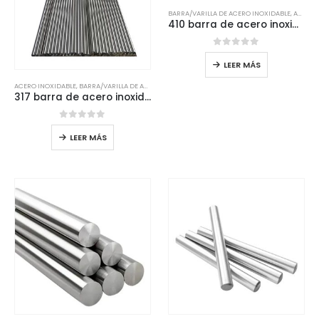
BARRA/VARILLA DE ACERO INOXIDABLE
,
ACERO INOXIDABLE
410 barra de acero inoxidable
0
de 5
LEER MÁS
ACERO INOXIDABLE
,
BARRA/VARILLA DE ACERO INOXIDABLE
317 barra de acero inoxidable
0
de 5
LEER MÁS