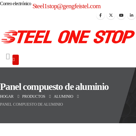
Correo electrónico
Steel1stop@gengfeistel.com
Panel compuesto de aluminio
HOGAR
PRODUCTOS
ALUMINIO
PANEL COMPUESTO DE ALUMINIO