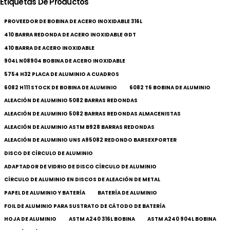
Etiquetas De Productos
PROVEEDOR DE BOBINA DE ACERO INOXIDABLE 316L
410 BARRA REDONDA DE ACERO INOXIDABLE GDT
410 BARRA DE ACERO INOXIDABLE
904L N08904 BOBINA DE ACERO INOXIDABLE
5754 H32 PLACA DE ALUMINIO A CUADROS
6082 H111 STOCK DE BOBINA DE ALUMINIO
6082 T6 BOBINA DE ALUMINIO
ALEACIÓN DE ALUMINIO 5082 BARRAS REDONDAS
ALEACIÓN DE ALUMINIO 5082 BARRAS REDONDAS ALMACENISTAS
ALEACIÓN DE ALUMINIO ASTM B928 BARRAS REDONDAS
ALEACIÓN DE ALUMINIO UNS A95082 REDONDO BARSEXPORTER
DISCO DE CÍRCULO DE ALUMINIO
ADAPTADOR DE VIDRIO DE DISCO CÍRCULO DE ALUMINIO
CÍRCULO DE ALUMINIO EN DISCOS DE ALEACIÓN DE METAL
PAPEL DE ALUMINIO Y BATERÍA
BATERÍA DE ALUMINIO
FOIL DE ALUMINIO PARA SUSTRATO DE CÁTODO DE BATERÍA
HOJA DE ALUMINIO
ASTM A240 316L BOBINA
ASTM A240 904L BOBINA