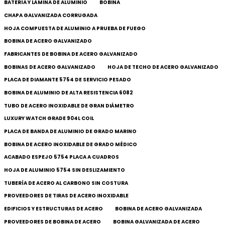
BATERÍA Y LÁMINA DE ALUMINIO
BOBINA
CHAPA GALVANIZADA CORRUGADA
HOJA COMPUESTA DE ALUMINIO A PRUEBA DE FUEGO
BOBINA DE ACERO GALVANIZADO
FABRICANTES DE BOBINA DE ACERO GALVANIZADO
BOBINAS DE ACERO GALVANIZADO
HOJA DE TECHO DE ACERO GALVANIZADO
PLACA DE DIAMANTE 5754 DE SERVICIO PESADO
BOBINA DE ALUMINIO DE ALTA RESISTENCIA 6082
TUBO DE ACERO INOXIDABLE DE GRAN DIÁMETRO
LUXURY WATCH GRADE 904L COIL
PLACA DE BANDA DE ALUMINIO DE GRADO MARINO
BOBINA DE ACERO INOXIDABLE DE GRADO MÉDICO
ACABADO ESPEJO 5754 PLACA A CUADROS
HOJA DE ALUMINIO 5754 SIN DESLIZAMIENTO
TUBERÍA DE ACERO AL CARBONO SIN COSTURA
PROVEEDORES DE TIRAS DE ACERO INOXIDABLE
EDIFICIOS Y ESTRUCTURAS DE ACERO
BOBINA DE ACERO GALVANIZADA
PROVEEDORES DE BOBINA DE ACERO
BOBINA GALVANIZADA DE ACERO