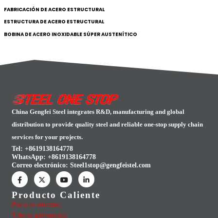
FABRICACIÓN DE ACERO ESTRUCTURAL
ESTRUCTURA DE ACERO ESTRUCTURAL
BOBINA DE ACERO INOXIDABLE SÚPER AUSTENÍTICO
China Gengfei Steel integrates R&D, manufacturing and global
distribution to provide quality steel and reliable one-stop supply chain
services for your projects.
Tel: +8619138164778
WhatsApp:
+8619138164778
Correo electrónico:
Steel1stop@gengfeistel.com
Producto Caliente
Placa de aluminio
Tubería galvanizada