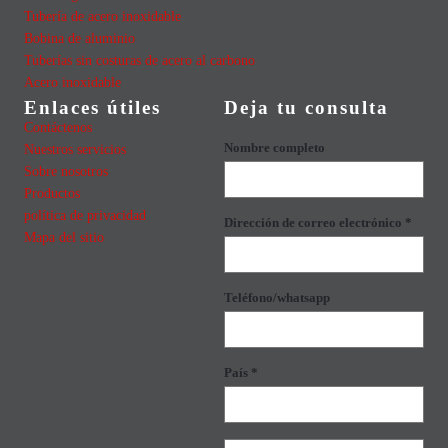
Tubería de acero inoxidable
Bobina de aluminio
Tuberías sin costuras de acero al carbono
Acero inoxidable
Enlaces útiles
Deja tu consulta
Contáctenos
Nombre completo
Nuestros servicios
Sobre nosotros
Productos
política de privacidad
Dirección de correo electrónico *
Mapa del sitio
Teléfono/whatsapp
País *