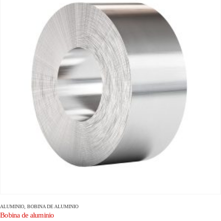
ALUMINIO
,
BOBINA DE ALUMINIO
Bobina de aluminio