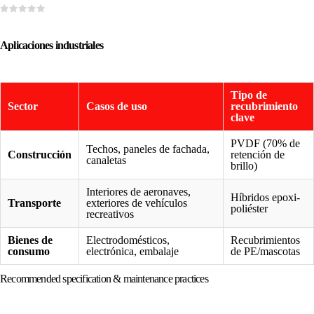
0
de 5
Aplicaciones industriales
Tipo de
Sector
Casos de uso
recubrimiento
clave
PVDF (70% de
Techos, paneles de fachada,
Construcción
retención de
canaletas
brillo)
Interiores de aeronaves,
Híbridos epoxi-
Transporte
exteriores de vehículos
poliéster
recreativos
Bienes de
Electrodomésticos,
Recubrimientos
consumo
electrónica, embalaje
de PE/mascotas
Recommended specification & maintenance practices