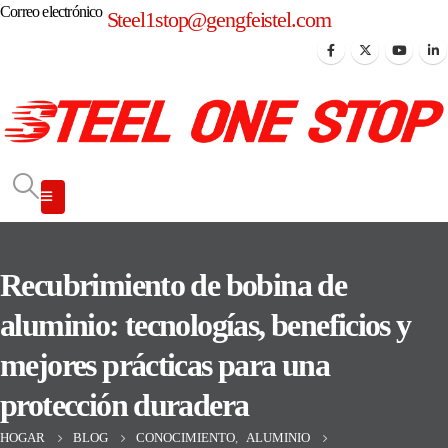
Correo electrónico
Steel1stop@gengfeistel.com
Recubrimiento de bobina de
aluminio: tecnologías, beneficios y
mejores prácticas para una
protección duradera
HOGAR
BLOG
CONOCIMIENTO
,
ALUMINIO