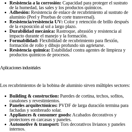
Resistencia a la corrosión:
Capacidad para proteger el sustrato
de la humedad, las sales y los productos químicos.
Adhesión:
Resistencia de enlace de recubrimiento al sustrato de
aluminio (Peel y Pruebas de corte transversal).
Resistencia/resistencia UV:
Color y retención de brillo después
de la exposición al sol a largo plazo.
Durabilidad mecánica:
Rastroque, abrasión y resistencia al
impacto durante el manejo y la formación.
Formabilidad:
Flexibilidad de recubrimiento para flexión,
formación de rollo y dibujo profundo sin agrietarse.
Resistencia química:
Estabilidad contra agentes de limpieza y
productos químicos de procesos.
Aplicaciones industriales
Los recubrimientos de la bobina de aluminio sirven múltiples sectores:
Building & construction:
Paredes de cortina, techos, sofitos,
canalones y revestimientos.
Paneles arquitectónicos:
PVDF de larga duración termina para
fachadas y sombreado solar.
Appliances & consumer goods:
Acabados decorativos y
protectores en carcasas y paneles.
Automotive & transport:
Tors decorativos livianos y paneles
internos.