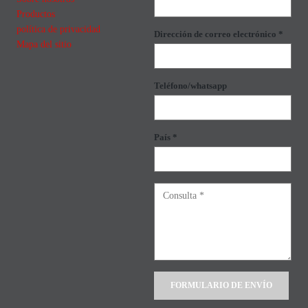
Productos
política de privacidad
Dirección de correo electrónico *
Mapa del sitio
Teléfono/whatsapp
País *