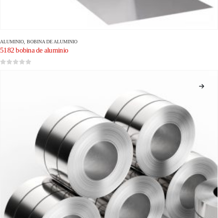
ALUMINIO
,
BOBINA DE ALUMINIO
5182 bobina de aluminio
0
de 5