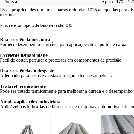
Dureza
Aprox. 170 – 2
Essas propriedades tornam as barras redondas 1035 adequadas para dive
mecânicas.
Principais vantagens da barra redonda 1035
Boa resistência mecânica
Fornece desempenho confiável para aplicações de suporte de carga.
Excelente usinabilidade
Fácil de cortar, perfurar e processar em componentes de precisão.
Boa resistência ao desgaste
Adequado para peças expostas a fricção e tensões repetidas.
Tratável termicamente
Pode ser tratado termicamente para melhorar a dureza e o desempenho.
Amplas aplicações industriais
Aplicável nas indústrias de fabricação de máquinas, automotiva e de e