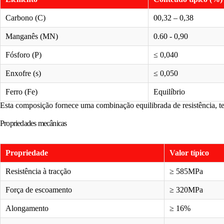
Carbono (C)
00,32 – 0,38
Manganês (MN)
0.60 - 0,90
Fósforo (P)
≤ 0,040
Enxofre (s)
≤ 0,050
Ferro (Fe)
Equilíbrio
Esta composição fornece uma combinação equilibrada de resistência, te
Propriedades mecânicas
Propriedade
Valor típico
Resistência à tracção
≥ 585MPa
Força de escoamento
≥ 320MPa
Alongamento
≥ 16%