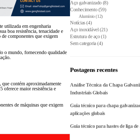
Aço galvanizado
(8)
Conhecimento
(59)
Alumínio
(12)
Notícias
(4)
e utilizada em engenharia
Aço inoxidável
(21)
sua boa resistência, tenacidade e
ão de componentes que exigem
Estrutura de aço
(1)
Sem categoria
(4)
odo o mundo, fornecendo qualidade
tação.
Postagens recentes
o, que contém aproximadamente
Análise Técnica da Chapa Galvani
oferece maior resistência e
Industriais Globais
onentes de máquinas que exigem
Guia técnico para chapa galvaniza
aplicações globais
Guia técnico para hastes de liga de 