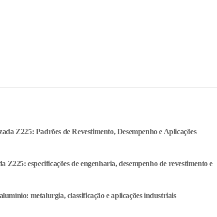
zada Z225: Padrões de Revestimento, Desempenho e Aplicações
da Z225: especificações de engenharia, desempenho de revestimento e
alumínio: metalurgia, classificação e aplicações industriais