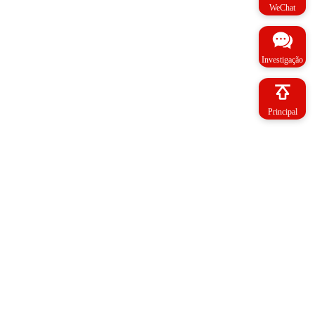
WeChat
Investigação
Principal