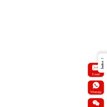
←
Índice
E-mail
Whatsapp