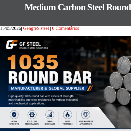
Medium Carbon Steel Round B
15/05/2026
GengfeSisteel
0 Comentários