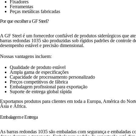
Fixadores
Ferramentas
Peças metálicas fabricadas
Por que escolher a GF Steel?
A GF Steel é um fornecedor confiável de produtos siderúrgicos que at
barras redondas 1035 são produzidas sob rígidos padrões de controle de
desempenho estável e precisão dimensional.
Nossas vantagens incluem:
Qualidade de produto estável
Ampla gama de especificações
Capacidade de processamento personalizado
Preços competitivos de fábrica
Embalagem profissional para exportação
Suporte de entrega global rápida
Exportamos produtos para clientes em toda a Europa, América do Nort
Ásia e África.
Embalagem e Entrega
As barras redondas 1035 são embaladas com segurança e embaladas com