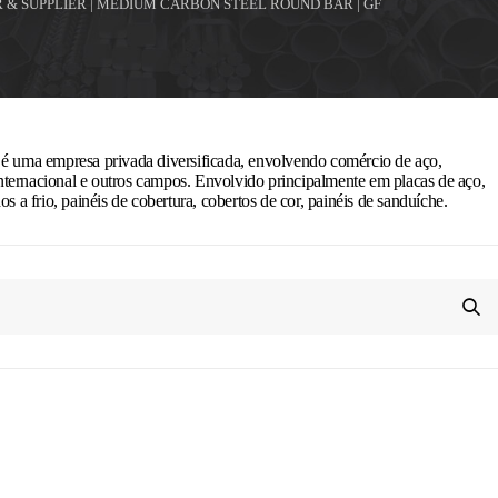
& SUPPLIER | MEDIUM CARBON STEEL ROUND BAR | GF
 é uma empresa privada diversificada, envolvendo comércio de aço,
ternacional e outros campos. Envolvido principalmente em placas de aço,
os a frio, painéis de cobertura, cobertos de cor, painéis de sanduíche.