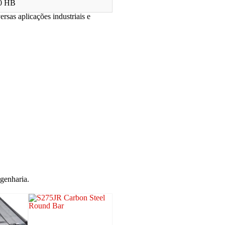
20 HB
rsas aplicações industriais e
ngenharia.