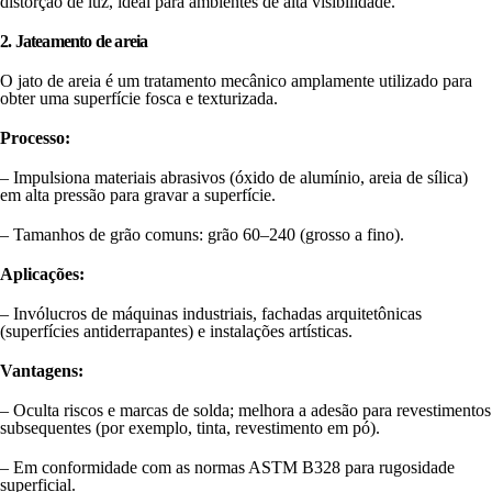
distorção de luz, ideal para ambientes de alta visibilidade.
2. Jateamento de areia
O jato de areia é um tratamento mecânico amplamente utilizado para
obter uma superfície fosca e texturizada.
Processo:
– Impulsiona materiais abrasivos (óxido de alumínio, areia de sílica)
em alta pressão para gravar a superfície.
– Tamanhos de grão comuns: grão 60–240 (grosso a fino).
Aplicações:
– Invólucros de máquinas industriais, fachadas arquitetônicas
(superfícies antiderrapantes) e instalações artísticas.
Vantagens:
– Oculta riscos e marcas de solda; melhora a adesão para revestimentos
subsequentes (por exemplo, tinta, revestimento em pó).
– Em conformidade com as normas ASTM B328 para rugosidade
superficial.