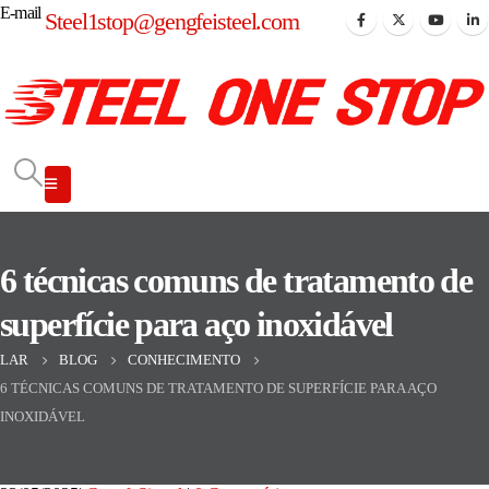
E-mail
Steel1stop@gengfeisteel.com
6 técnicas comuns de tratamento de
superfície para aço inoxidável
LAR
BLOG
CONHECIMENTO
6 TÉCNICAS COMUNS DE TRATAMENTO DE SUPERFÍCIE PARA AÇO
INOXIDÁVEL