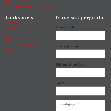
Bobina de alumínio
Tubos sem costura de aço carbono
Aço inoxidável
Links úteis
Deixe sua pergunta
Contate-nos
Nome completo
Nossos serviços
Sobre nós
Produtos
política de Privacidade
Endereço de email *
Sitemap
Telefone/WhatsApp
País *