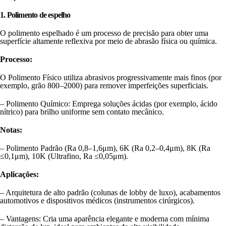
1. Polimento de espelho
O polimento espelhado é um processo de precisão para obter uma
superfície altamente reflexiva por meio de abrasão física ou química.
Processo:
O Polimento Físico utiliza abrasivos progressivamente mais finos (por
exemplo, grão 800–2000) para remover imperfeições superficiais.
– Polimento Químico: Emprega soluções ácidas (por exemplo, ácido
nítrico) para brilho uniforme sem contato mecânico.
Notas:
– Polimento Padrão (Ra 0,8–1,6μm), 6K (Ra 0,2–0,4μm), 8K (Ra
≤0,1μm), 10K (Ultrafino, Ra ≤0,05μm).
Aplicações:
– Arquitetura de alto padrão (colunas de lobby de luxo), acabamentos
automotivos e dispositivos médicos (instrumentos cirúrgicos).
– Vantagens: Cria uma aparência elegante e moderna com mínima