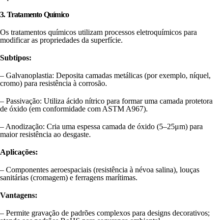
3. Tratamento Químico
Os tratamentos químicos utilizam processos eletroquímicos para
modificar as propriedades da superfície.
Subtipos:
– Galvanoplastia: Deposita camadas metálicas (por exemplo, níquel,
cromo) para resistência à corrosão.
– Passivação: Utiliza ácido nítrico para formar uma camada protetora
de óxido (em conformidade com ASTM A967).
– Anodização: Cria uma espessa camada de óxido (5–25μm) para
maior resistência ao desgaste.
Aplicações:
– Componentes aeroespaciais (resistência à névoa salina), louças
sanitárias (cromagem) e ferragens marítimas.
Vantagens:
– Permite gravação de padrões complexos para designs decorativos;