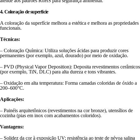
atende aos padrões RoHS para segurança ambiental.
4. Coloração de superfície
A coloração da superfície melhora a estética e melhora as propriedades
funcionais.
Técnicas:
– Coloração Química: Utiliza soluções ácidas para produzir cores
permanentes (por exemplo, azul, dourado) por meio de oxidação.
– PVD (Physical Vapor Deposition): Deposita revestimentos cerâmicos
(por exemplo, TiN, DLC) para alta dureza e tons vibrantes.
– Oxidação em alta temperatura: Forma camadas coloridas de óxido a
200–600°C.
Aplicações:
– Painéis arquitetônicos (revestimentos na cor bronze), utensílios de
cozinha (pias em inox com acabamentos coloridos).
Vantagens:
– Solidez da cor à exposição UV; resistência ao teste de névoa salina