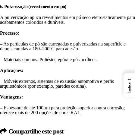
6. Pulverização (revestimento em pó)
A pulverização aplica revestimentos em pó seco eletrostaticamente para
acabamentos coloridos e duráveis.
Processo:
– As partículas de pó são carregadas e pulverizadas na superfície e
depois curadas a 180–200°C para adesão.
– Materiais comuns: Poliéster, epóxi e pós acrílicos.
Aplicações:
←
– Móveis externos, sistemas de exaustão automotiva e perfis
Índice
arquitetônicos (por exemplo, paredes cortina).
Vantagens:
– Espessura de até 100μm para proteção superior contra corrosão;
oferece mais de 200 opções de cores RAL.
Compartilhe este post