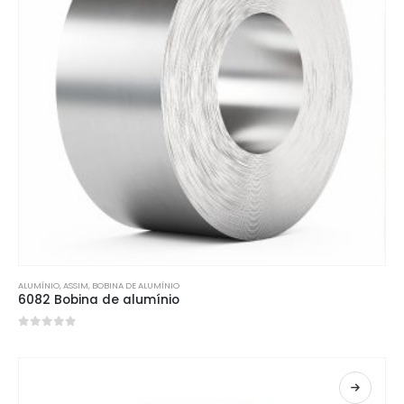
ALUMÍNIO
, ASSIM,
BOBINA DE ALUMÍNIO
6082 Bobina de alumínio
0
fora de 5