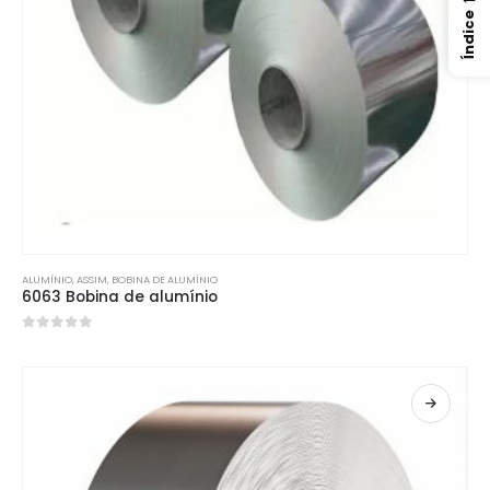
Índice
ALUMÍNIO
, ASSIM,
BOBINA DE ALUMÍNIO
6063 Bobina de alumínio
0
fora de 5