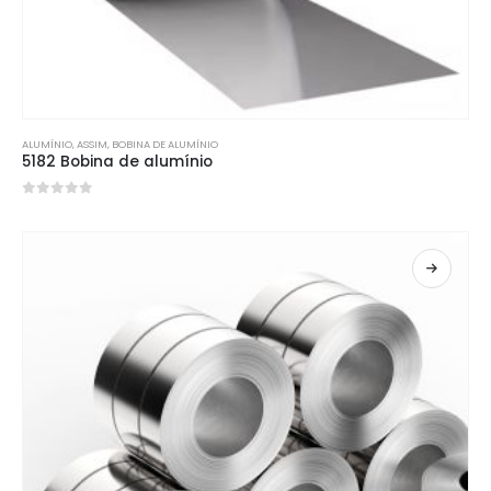
ALUMÍNIO
, ASSIM,
BOBINA DE ALUMÍNIO
5182 Bobina de alumínio
0
fora de 5