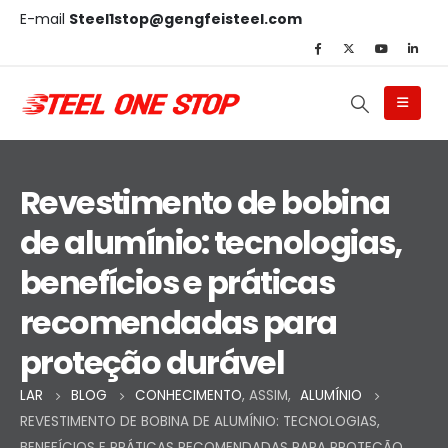
E-mail
Steel1stop@gengfeisteel.com
Revestimento de bobina
de alumínio: tecnologias,
benefícios e práticas
recomendadas para
proteção durável
LAR
BLOG
CONHECIMENTO
, ASSIM,
ALUMÍNIO
REVESTIMENTO DE BOBINA DE ALUMÍNIO: TECNOLOGIAS,
BENEFÍCIOS E PRÁTICAS RECOMENDADAS PARA PROTEÇÃO