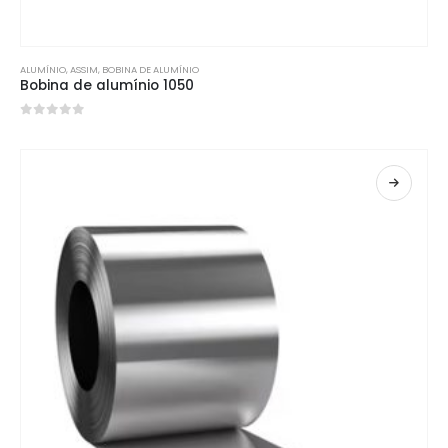
ALUMÍNIO
, ASSIM,
BOBINA DE ALUMÍNIO
Bobina de alumínio 1050
0
fora de 5