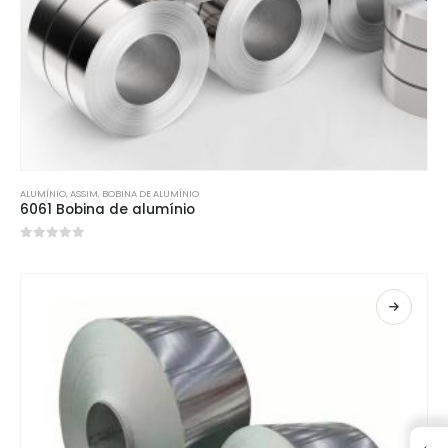
ALUMÍNIO
, ASSIM,
BOBINA DE ALUMÍNIO
6061 Bobina de alumínio
0
fora de 5
←