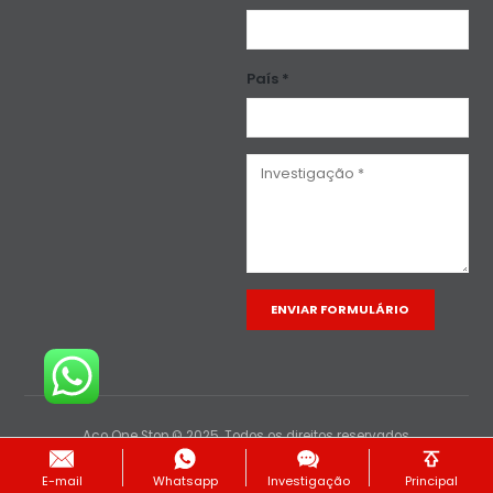
País *
Alternative:
Aço One Stop © 2025. Todos os direitos reservados.
E-mail
Whatsapp
Investigação
Principal