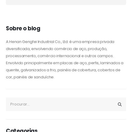
Alternative:
Sobre o blog
A Henan Gengfei Industrial Co., Ltd. é uma empresa privada
diversificada, envolvendo comércio de aço, produção,
processamento, comércio internacional e outros campos.
Envolvido principalmente em placas de aço, perfis, laminados a
quente, galvanizados a frio, painéis de cobertura, cobertos de
cor, painéis de sanduíche.
Categorias