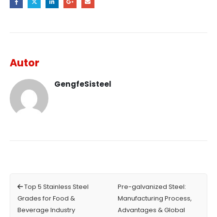
Autor
GengfeSisteel
Top 5 Stainless Steel
Pre-galvanized Steel:
Grades for Food &
Manufacturing Process,
Beverage Industry
Advantages & Global