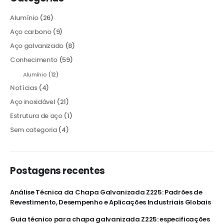
Alumínio
(26)
Aço carbono
(9)
Aço galvanizado
(8)
Conhecimento
(59)
Alumínio
(12)
Notícias
(4)
Aço inoxidável
(21)
Estrutura de aço
(1)
Sem categoria
(4)
Postagens recentes
Análise Técnica da Chapa Galvanizada Z225: Padrões de
Revestimento, Desempenho e Aplicações Industriais Globais
Guia técnico para chapa galvanizada Z225: especificações