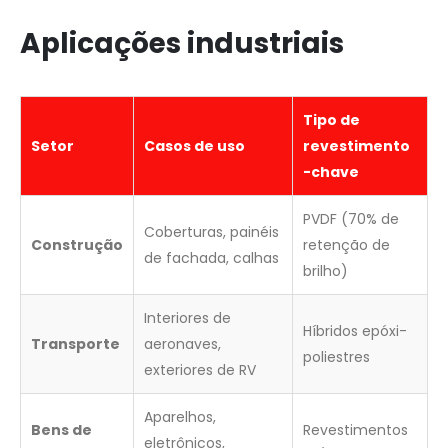
Aplicações industriais
Tipo de
Setor
Casos de uso
revestimento
-chave
PVDF (70% de
Coberturas, painéis
Construção
retenção de
de fachada, calhas
brilho)
Interiores de
Híbridos epóxi-
Transporte
aeronaves,
poliestres
exteriores de RV
Aparelhos,
Bens de
Revestimentos
eletrônicos,