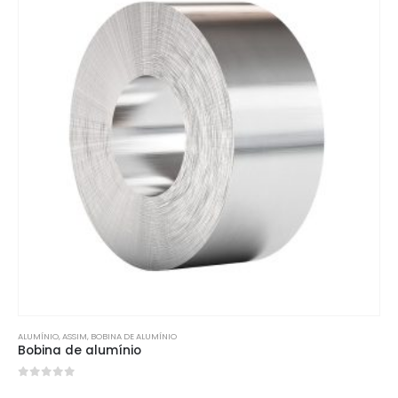
ALUMÍNIO
, ASSIM,
BOBINA DE ALUMÍNIO
Bobina de alumínio
0
fora de 5