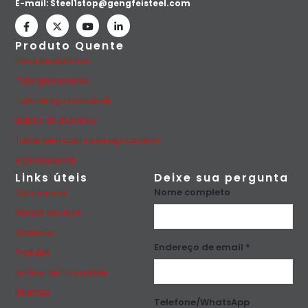
E-mail:
Steel1stop@gengfeisteel.com
Produto Quente
Placa de alumínio
Tubo galvanizado
Tubo de aço inoxidável
Bobina de alumínio
Tubos sem costura de aço carbono
Aço inoxidável
Links úteis
Deixe sua pergunta
Nome completo
Contate-nos
Nossos serviços
Sobre nós
Endereço de email *
Produtos
política de Privacidade
Sitemap
Telefone/WhatsApp