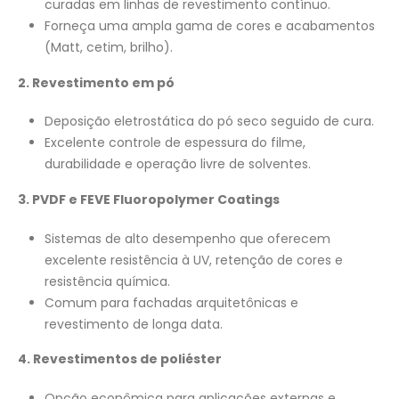
curadas em linhas de revestimento contínuo.
Forneça uma ampla gama de cores e acabamentos
(Matt, cetim, brilho).
2. Revestimento em pó
Deposição eletrostática do pó seco seguido de cura.
Excelente controle de espessura do filme,
durabilidade e operação livre de solventes.
3. PVDF e FEVE Fluoropolymer Coatings
Sistemas de alto desempenho que oferecem
excelente resistência à UV, retenção de cores e
resistência química.
Comum para fachadas arquitetônicas e
revestimento de longa data.
4. Revestimentos de poliéster
Opção econômica para aplicações externas e