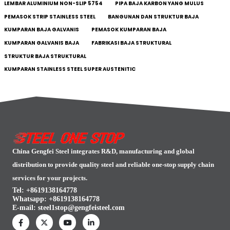
LEMBAR ALUMINIUM NON-SLIP 5754
PIPA BAJA KARBON YANG MULUS
PEMASOK STRIP STAINLESS STEEL
BANGUNAN DAN STRUKTUR BAJA
KUMPARAN BAJA GALVANIS
PEMASOK KUMPARAN BAJA
KUMPARAN GALVANIS BAJA
FABRIKASI BAJA STRUKTURAL
STRUKTUR BAJA STRUKTURAL
KUMPARAN STAINLESS STEEL SUPER AUSTENITIC
China Gengfei Steel integrates R&D, manufacturing and global
distribution to provide quality steel and reliable one-stop supply chain
services for your projects.
Tel: +8619138164778
Whatsapp:
+8619138164778
E-mail:
steel1stop@gengfeisteel.com