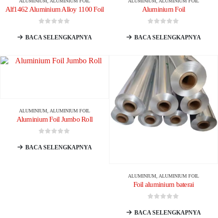
ALUMINIUM
,
ALUMINIUM FOIL
ALUMINIUM
,
ALUMINIUM FOIL
Alf1462 Aluminium Alloy 1100 Foil
Aluminium Foil
0
dari 5
0
dari 5
BACA SELENGKAPNYA
BACA SELENGKAPNYA
ALUMINIUM
,
ALUMINIUM FOIL
Aluminium Foil Jumbo Roll
0
dari 5
BACA SELENGKAPNYA
ALUMINIUM
,
ALUMINIUM FOIL
Foil aluminium baterai
0
dari 5
BACA SELENGKAPNYA