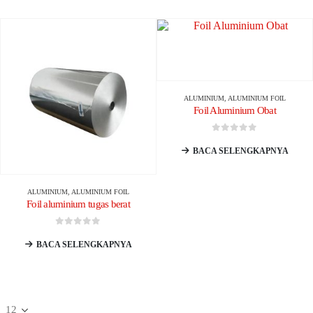
ALUMINIUM
,
ALUMINIUM FOIL
Foil Aluminium Obat
0
dari 5
BACA SELENGKAPNYA
ALUMINIUM
,
ALUMINIUM FOIL
Foil aluminium tugas berat
0
dari 5
BACA SELENGKAPNYA