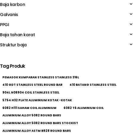
Baja karbon
Galvanis
PPGI
Baja tahan karat
Struktur baja
Tag Produk
PEMASOK KUMPARAN STAINLESS STAINLESS 316L
410 GDT STAINLESS STEEL ROUND BAR
410 BATANG STAINLESS STEEL
904L N08904 COIL STAINLESS STEEL
5754 H32 PLATE ALUMINIUM KOTAK -KOTAK
6082 H111 SAHAM COIL ALUMINIUM
6082 T6 ALUMINIUM COIL
ALUMINIUM ALLOY 5082 ROUND BARS
ALUMINIUM ALLOY 5082 ROUND BARS STOCKIST
ALUMINIUM ALLOY ASTM B928 ROUND BARS