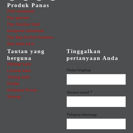
Produk Panas
Pelat aluminium
Pipa galvanis
Pipa Stainless Steel
Kumparan aluminium
Pipa Baja Karbon Seamless
Baja tahan karat
Tautan yang
Tinggalkan
berguna
pertanyaan Anda
Hubungi kami
Nama lengkap
Layanan kami
Tentang kami
Produk
Kebijakan Privasi
Alamat email *
Sitemap
Telepon/whatsapp