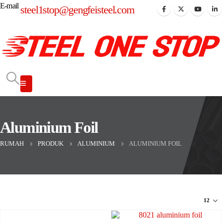
E-mail
steel1stop@gengfeisteel.com
Aluminium Foil
RUMAH
PRODUK
ALUMINIUM
ALUMINIUM FOIL