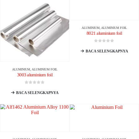
ALUMINIUM
,
ALUMINIUM FOIL
8021 aluminium foil
0
dari 5
BACA SELENGKAPNYA
ALUMINIUM
,
ALUMINIUM FOIL
3003 aluminium foil
0
dari 5
BACA SELENGKAPNYA