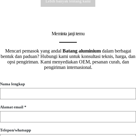
Lebih banyak tentang kami
Meminta janji temu
Mencari pemasok yang andal
Batang aluminium
dalam berbagai
bentuk dan paduan? Hubungi kami untuk konsultasi teknis, harga, dan
opsi pengiriman. Kami menyediakan OEM, pesanan curah, dan
pengiriman internasional.
Nama lengkap
Alamat email *
Telepon/whatsapp