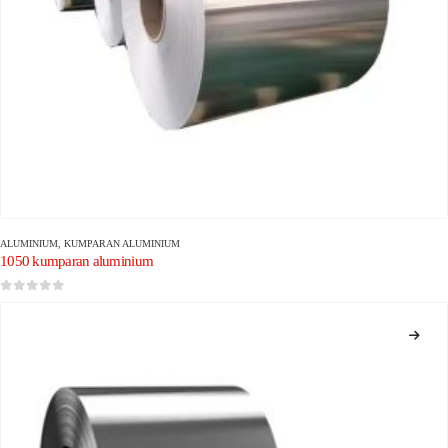
ALUMINIUM
,
KUMPARAN ALUMINIUM
1050 kumparan aluminium
0
dari 5