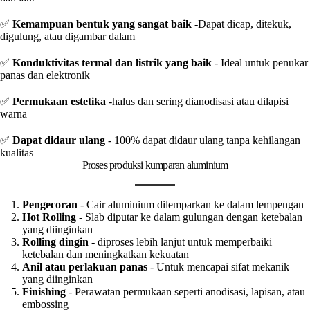
✅
Kemampuan bentuk yang sangat baik
-Dapat dicap, ditekuk,
digulung, atau digambar dalam
✅
Konduktivitas termal dan listrik yang baik
- Ideal untuk penukar
panas dan elektronik
✅
Permukaan estetika
-halus dan sering dianodisasi atau dilapisi
warna
✅
Dapat didaur ulang
- 100% dapat didaur ulang tanpa kehilangan
kualitas
Proses produksi kumparan aluminium
Pengecoran
- Cair aluminium dilemparkan ke dalam lempengan
Hot Rolling
- Slab diputar ke dalam gulungan dengan ketebalan
yang diinginkan
Rolling dingin
- diproses lebih lanjut untuk memperbaiki
ketebalan dan meningkatkan kekuatan
Anil atau perlakuan panas
- Untuk mencapai sifat mekanik
yang diinginkan
Finishing
- Perawatan permukaan seperti anodisasi, lapisan, atau
embossing