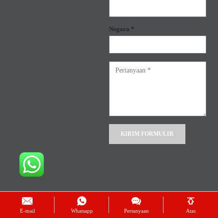
Negara *
Alternative:
E-mail
Whatsapp
Pertanyaan
Atas