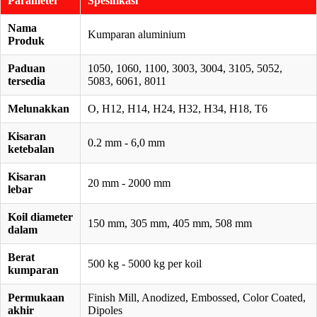
Parameter
Spesifikasi
Nama
Kumparan aluminium
Produk
Paduan
1050, 1060, 1100, 3003, 3004, 3105, 5052,
tersedia
5083, 6061, 8011
Melunakkan
O, H12, H14, H24, H32, H34, H18, T6
Kisaran
0.2 mm - 6,0 mm
ketebalan
Kisaran
20 mm - 2000 mm
lebar
Koil diameter
150 mm, 305 mm, 405 mm, 508 mm
dalam
Berat
500 kg - 5000 kg per koil
kumparan
Permukaan
Finish Mill, Anodized, Embossed, Color Coated,
akhir
Dipoles