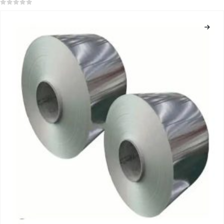
0
dari 5