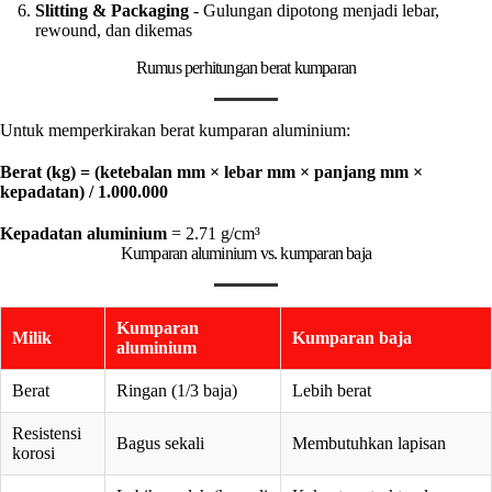
Slitting & Packaging
- Gulungan dipotong menjadi lebar,
rewound, dan dikemas
Rumus perhitungan berat kumparan
Untuk memperkirakan berat kumparan aluminium:
Berat (kg) = (ketebalan mm × lebar mm × panjang mm ×
kepadatan) / 1.000.000
Kepadatan aluminium
= 2.71 g/cm³
Kumparan aluminium vs. kumparan baja
Kumparan
Milik
Kumparan baja
aluminium
Berat
Ringan (1/3 baja)
Lebih berat
Resistensi
Bagus sekali
Membutuhkan lapisan
korosi