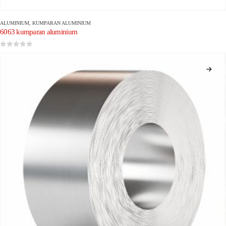
ALUMINIUM
,
KUMPARAN ALUMINIUM
6063 kumparan aluminium
0
dari 5