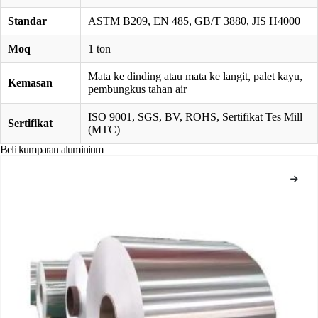
Standar
ASTM B209, EN 485, GB/T 3880, JIS H4000
Moq
1 ton
Mata ke dinding atau mata ke langit, palet kayu,
Kemasan
pembungkus tahan air
ISO 9001, SGS, BV, ROHS, Sertifikat Tes Mill
Sertifikat
(MTC)
Beli kumparan aluminium