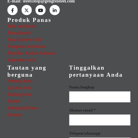
E-mail:
steel1stop@gengfeisteel.com
Produk Panas
Pelat aluminium
Pipa galvanis
Pipa Stainless Steel
Kumparan aluminium
Pipa Baja Karbon Seamless
Baja tahan karat
Tautan yang
Tinggalkan
berguna
pertanyaan Anda
Hubungi kami
Nama lengkap
Layanan kami
Tentang kami
Produk
Kebijakan Privasi
Alamat email *
Sitemap
Telepon/whatsapp