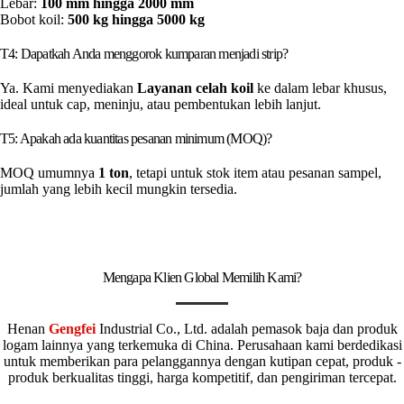
Lebar:
100 mm hingga 2000 mm
Bobot koil:
500 kg hingga 5000 kg
T4: Dapatkah Anda menggorok kumparan menjadi strip?
Ya. Kami menyediakan
Layanan celah koil
ke dalam lebar khusus,
ideal untuk cap, meninju, atau pembentukan lebih lanjut.
T5: Apakah ada kuantitas pesanan minimum (MOQ)?
MOQ umumnya
1 ton
, tetapi untuk stok item atau pesanan sampel,
jumlah yang lebih kecil mungkin tersedia.
Mengapa Klien Global Memilih Kami?
Henan
Gengfei
Industrial Co., Ltd. adalah pemasok baja dan produk
logam lainnya yang terkemuka di China. Perusahaan kami berdedikasi
untuk memberikan para pelanggannya dengan kutipan cepat, produk -
produk berkualitas tinggi, harga kompetitif, dan pengiriman tercepat.