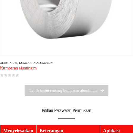
ALUMINIUM
,
KUMPARAN ALUMINIUM
Kumparan aluminium
0
dari 5
Lebih lanjut tentang kumparan aluminium
Pilihan Perawatan Permukaan
Menyelesaikan
Keterangan
Aplikasi