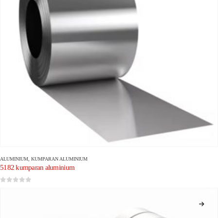
ALUMINIUM
,
KUMPARAN ALUMINIUM
5182 kumparan aluminium
0
dari 5