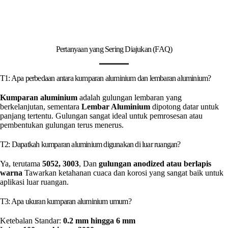
Pertanyaan yang Sering Diajukan (FAQ)
T1: Apa perbedaan antara kumparan aluminium dan lembaran aluminium?
Kumparan aluminium
adalah gulungan lembaran yang
berkelanjutan, sementara
Lembar Aluminium
dipotong datar untuk
panjang tertentu. Gulungan sangat ideal untuk pemrosesan atau
pembentukan gulungan terus menerus.
T2: Dapatkah kumparan aluminium digunakan di luar ruangan?
Ya, terutama
5052, 3003
, Dan
gulungan anodized atau berlapis
warna
Tawarkan ketahanan cuaca dan korosi yang sangat baik untuk
aplikasi luar ruangan.
T3: Apa ukuran kumparan aluminium umum?
Ketebalan Standar:
0.2 mm hingga 6 mm