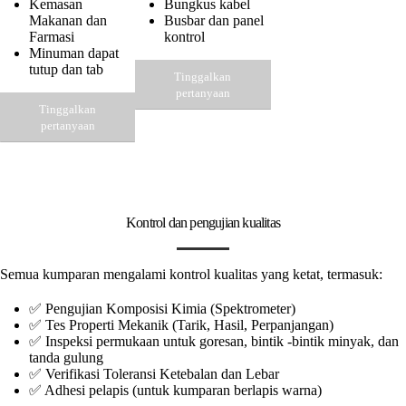
Kemasan
Bungkus kabel
Makanan dan
Busbar dan panel
Farmasi
kontrol
Minuman dapat
tutup dan tab
Tinggalkan
pertanyaan
Tinggalkan
pertanyaan
Kontrol dan pengujian kualitas
Semua kumparan mengalami kontrol kualitas yang ketat, termasuk:
✅ Pengujian Komposisi Kimia (Spektrometer)
✅ Tes Properti Mekanik (Tarik, Hasil, Perpanjangan)
✅ Inspeksi permukaan untuk goresan, bintik -bintik minyak, dan
tanda gulung
✅ Verifikasi Toleransi Ketebalan dan Lebar
✅ Adhesi pelapis (untuk kumparan berlapis warna)