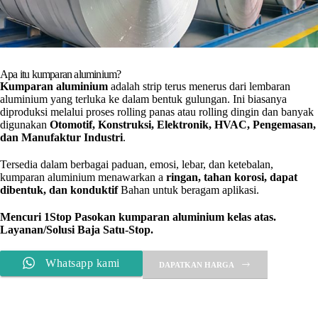
Apa itu kumparan aluminium?
Kumparan aluminium
adalah strip terus menerus dari lembaran
aluminium yang terluka ke dalam bentuk gulungan. Ini biasanya
diproduksi melalui proses rolling panas atau rolling dingin dan banyak
digunakan
Otomotif, Konstruksi, Elektronik, HVAC, Pengemasan,
dan Manufaktur Industri
.
Tersedia dalam berbagai paduan, emosi, lebar, dan ketebalan,
kumparan aluminium menawarkan a
ringan, tahan korosi, dapat
dibentuk, dan konduktif
Bahan untuk beragam aplikasi.
Mencuri 1Stop
Pasokan kumparan aluminium kelas atas.
Layanan/Solusi Baja Satu-Stop.
Whatsapp kami
DAPATKAN HARGA