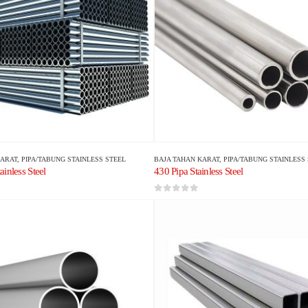
KARAT
,
PIPA/TABUNG STAINLESS STEEL
BAJA TAHAN KARAT
,
PIPA/TABUNG STAINLESS
ainless Steel
430 Pipa Stainless Steel
0
dari 5