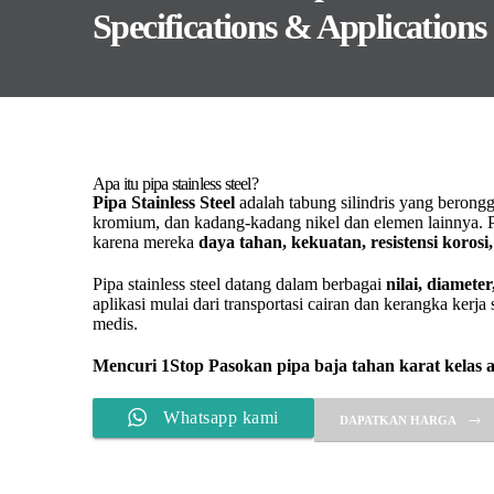
Specifications & Applications
Apa itu pipa stainless steel?
Pipa Stainless Steel
adalah tabung silindris yang berongg
kromium, dan kadang-kadang nikel dan elemen lainnya. Pi
karena mereka
daya tahan, kekuatan, resistensi korosi, 
Pipa stainless steel datang dalam berbagai
nilai, diamete
aplikasi mulai dari transportasi cairan dan kerangka ker
medis.
Mencuri 1Stop
Pasokan pipa baja tahan karat kelas 
Whatsapp kami
DAPATKAN HARGA