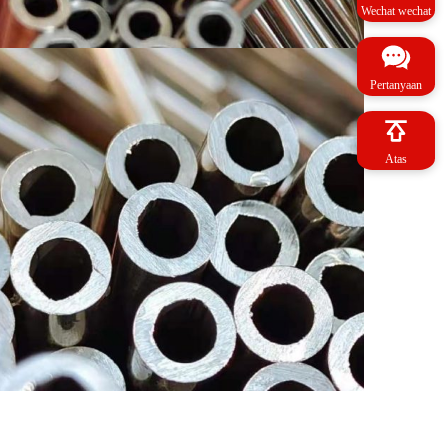
Wechat wechat
Pertanyaan
Atas