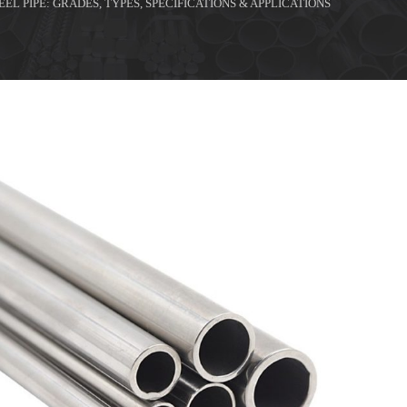
EEL PIPE: GRADES, TYPES, SPECIFICATIONS & APPLICATIONS