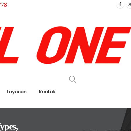
778
Layanan
Kontak
Types,