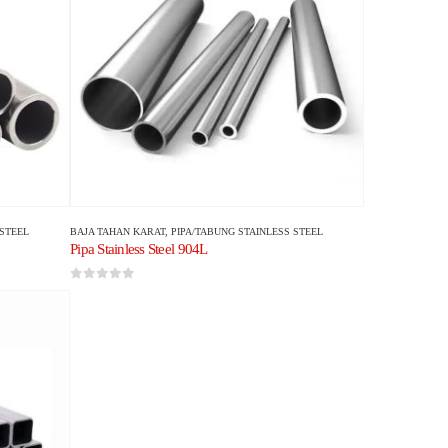
 STEEL
BAJA TAHAN KARAT
,
PIPA/TABUNG STAINLESS STEEL
Pipa Stainless Steel 904L
0
dari 5