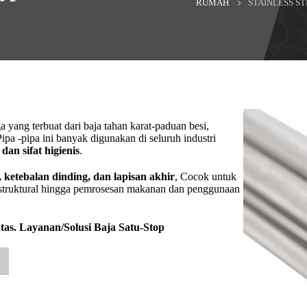
RUMAH
STAINLESS ST
a yang terbuat dari baja tahan karat-paduan besi,
pa -pipa ini banyak digunakan di seluruh industri
dan sifat higienis
.
r, ketebalan dinding, dan lapisan akhir
, Cocok untuk
ja struktural hingga pemrosesan makanan dan penggunaan
atas. Layanan/Solusi Baja Satu-Stop