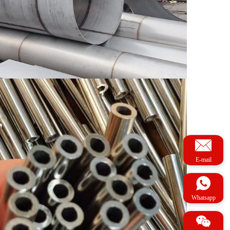
E-mail
Whatsapp