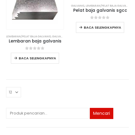
GALVANIS
,
LEMBARAN/PELAT BAJA GALVANIS
Pelat baja galvanis sgcc
0
dari 5
BACA SELENGKAPNYA
LEMBARAN/PELAT BAJA GALVANIS
,
GALVANIS
Lembaran baja galvanis
0
dari 5
BACA SELENGKAPNYA
Mencari