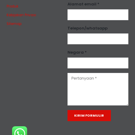
Alamat email *
Produk
Kebijakan Privasi
Sitemap
Telepon/whatsapp
Negara *
Alternative: