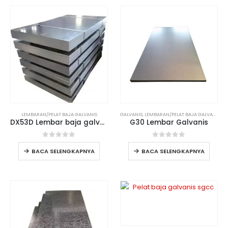
LEMBARAN/PELAT BAJA GALVANIS
GALVANIS
,
LEMBARAN/PELAT BAJA GALVANIS
DX53D Lembar baja galvanis
G30 Lembar Galvanis
0
dari 5
0
dari 5
BACA SELENGKAPNYA
BACA SELENGKAPNYA