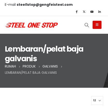
E-mail
steel1stop@gengfeisteel.com
Lembaran/pelat baja
galvanis
RUMAH
PRODUK
GALVANIS
LEMBARAN/PELAT BAJA GALVANIS