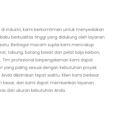
di industri, kami berkomitmen untuk menyediakan
ku berkualitas tinggi yang didukung oleh layanan
 satu. Berbagai macam suplai kami mencakup
rat, tabung, batang kawat dan pelat baja karbon,
. Tim profesional berpengalaman kami dapat
 yang paling sesuai dengan kebutuhan proyek
da dikirimkan tepat waktu. Klien kami berkisar
en besar, dan kami dapat memberikan layanan
pas dari ukuran kebutuhan Anda.