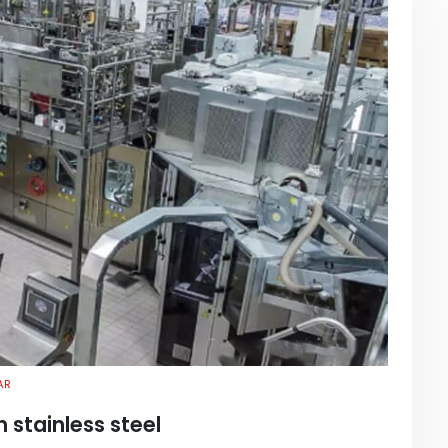
AR
stainless steel