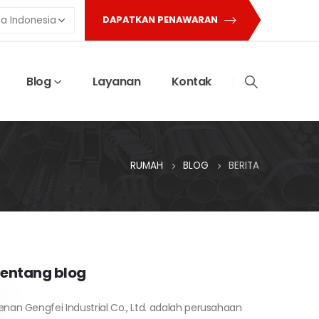
DAPATKAN PENAWARAN
Blog
Layanan
Kontak
RUMAH
BLOG
BERITA
entang blog
enan Gengfei Industrial Co., Ltd. adalah perusahaan