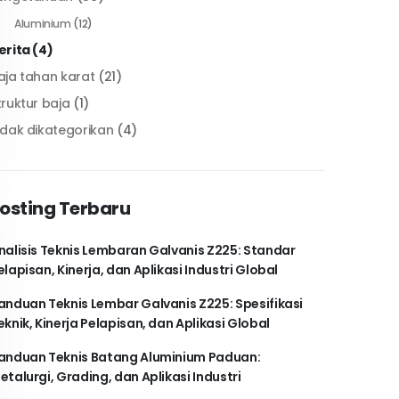
Aluminium
(12)
erita
(4)
aja tahan karat
(21)
truktur baja
(1)
idak dikategorikan
(4)
osting Terbaru
nalisis Teknis Lembaran Galvanis Z225: Standar
elapisan, Kinerja, dan Aplikasi Industri Global
anduan Teknis Lembar Galvanis Z225: Spesifikasi
eknik, Kinerja Pelapisan, dan Aplikasi Global
anduan Teknis Batang Aluminium Paduan:
etalurgi, Grading, dan Aplikasi Industri