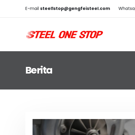
E-mail
steel1stop@gengfeisteel.com
Whatsa
Berita