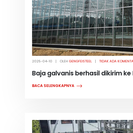
2025-04-10
OLEH
GENGFEISTEEL
TIDAK ADA KOMENT
Baja galvanis berhasil dikirim k
BACA SELENGKAPNYA