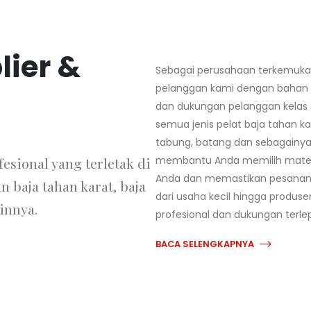
lier &
Sebagai perusahaan terkemuka 
pelanggan kami dengan bahan ba
dan dukungan pelanggan kelas
semua jenis pelat baja tahan ka
tabung, batang dan sebagainya
membantu Anda memilih materi
esional yang terletak di
Anda dan memastikan pesanan An
 baja tahan karat, baja
dari usaha kecil hingga produs
innya.
profesional dan dukungan terle
BACA SELENGKAPNYA