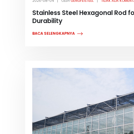
2025-08-04
OLEH
GENGFEISTEEL
TIDAK ADA KOMENT
Stainless Steel Hexagonal Rod fo
Durability
BACA SELENGKAPNYA