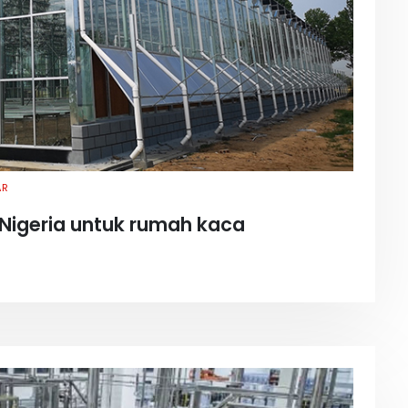
AR
e Nigeria untuk rumah kaca