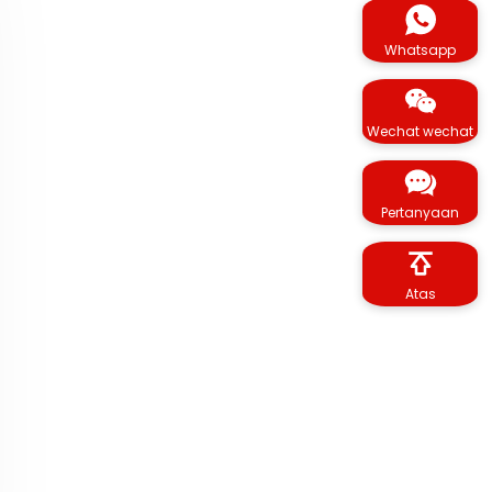
Whatsapp
Wechat wechat
Pertanyaan
Atas