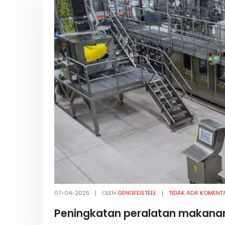
07-04-2025
OLEH
GENGFEISTEEL
TIDAK ADA KOMENT
Peningkatan peralatan makanan 