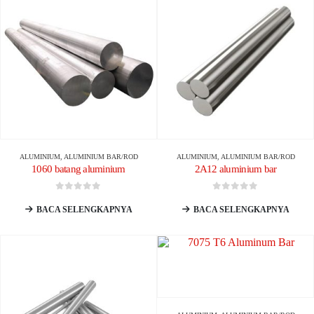
ALUMINIUM
,
ALUMINIUM BAR/ROD
ALUMINIUM
,
ALUMINIUM BAR/ROD
1060 batang aluminium
2A12 aluminium bar
0
dari 5
0
dari 5
BACA SELENGKAPNYA
BACA SELENGKAPNYA