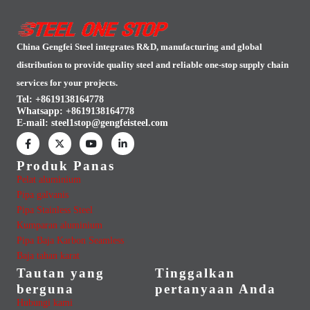
China Gengfei Steel integrates R&D, manufacturing and global
distribution to provide quality steel and reliable one-stop supply chain
services for your projects.
Tel: +8619138164778
Whatsapp:
+8619138164778
E-mail:
steel1stop@gengfeisteel.com
Produk Panas
Pelat aluminium
Pipa galvanis
Pipa Stainless Steel
Kumparan aluminium
Pipa Baja Karbon Seamless
Baja tahan karat
Tautan yang
Tinggalkan
berguna
pertanyaan Anda
Hubungi kami