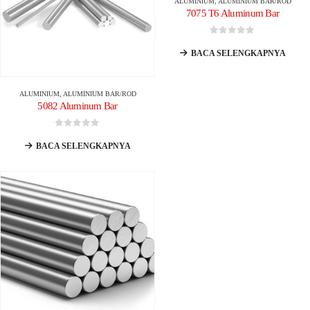
ALUMINIUM
,
ALUMINIUM BAR/ROD
7075 T6 Aluminum Bar
0
dari 5
BACA SELENGKAPNYA
ALUMINIUM
,
ALUMINIUM BAR/ROD
5082 Aluminum Bar
0
dari 5
BACA SELENGKAPNYA