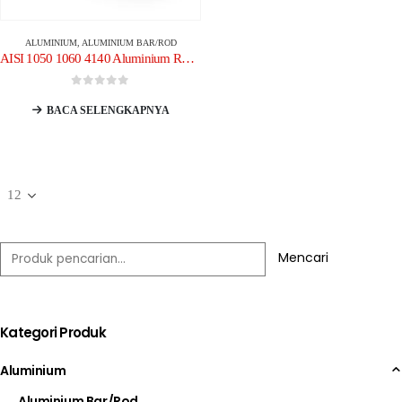
ALUMINIUM
,
ALUMINIUM BAR/ROD
AISI 1050 1060 4140 Aluminium Round Bar
0
dari 5
BACA SELENGKAPNYA
Mencari
Kategori Produk
Aluminium
Aluminium Bar/Rod