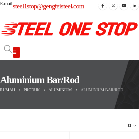
E-mail
steel1stop@gengfeisteel.com
Aluminium Bar/Rod
RUMAH
PRODUK
ALUMINIUM
ALUMINIUM BAR/ROD