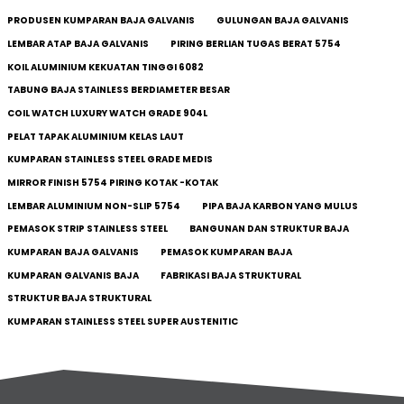
PRODUSEN KUMPARAN BAJA GALVANIS
GULUNGAN BAJA GALVANIS
LEMBAR ATAP BAJA GALVANIS
PIRING BERLIAN TUGAS BERAT 5754
KOIL ALUMINIUM KEKUATAN TINGGI 6082
TABUNG BAJA STAINLESS BERDIAMETER BESAR
COIL WATCH LUXURY WATCH GRADE 904L
PELAT TAPAK ALUMINIUM KELAS LAUT
KUMPARAN STAINLESS STEEL GRADE MEDIS
MIRROR FINISH 5754 PIRING KOTAK -KOTAK
LEMBAR ALUMINIUM NON-SLIP 5754
PIPA BAJA KARBON YANG MULUS
PEMASOK STRIP STAINLESS STEEL
BANGUNAN DAN STRUKTUR BAJA
KUMPARAN BAJA GALVANIS
PEMASOK KUMPARAN BAJA
KUMPARAN GALVANIS BAJA
FABRIKASI BAJA STRUKTURAL
STRUKTUR BAJA STRUKTURAL
KUMPARAN STAINLESS STEEL SUPER AUSTENITIC