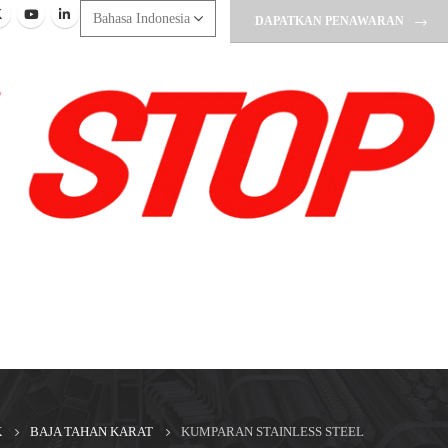
DAPATKAN PENAWARAN
K
BAJA TAHAN KARAT
KUMPARAN STAINLESS STEEL