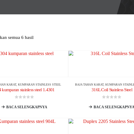
an semua 6 hasil
AHAN KARAT
,
KUMPARAN STAINLESS STEEL
BAJA TAHAN KARAT
,
KUMPARAN STAINL
 kumparan stainless steel 1.4301
316L Coil Stainless Steel
0
dari 5
0
dari 5
BACA SELENGKAPNYA
BACA SELENGKAPNY