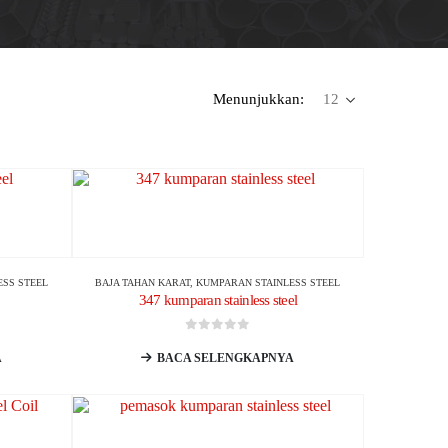
Menunjukkan:
ESS STEEL
BAJA TAHAN KARAT
,
KUMPARAN STAINLESS STEEL
347 kumparan stainless steel
0
dari 5
A
BACA SELENGKAPNYA