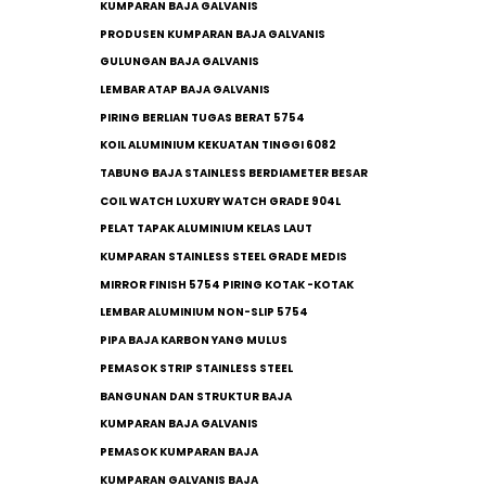
KUMPARAN BAJA GALVANIS
PRODUSEN KUMPARAN BAJA GALVANIS
GULUNGAN BAJA GALVANIS
LEMBAR ATAP BAJA GALVANIS
PIRING BERLIAN TUGAS BERAT 5754
KOIL ALUMINIUM KEKUATAN TINGGI 6082
TABUNG BAJA STAINLESS BERDIAMETER BESAR
COIL WATCH LUXURY WATCH GRADE 904L
PELAT TAPAK ALUMINIUM KELAS LAUT
KUMPARAN STAINLESS STEEL GRADE MEDIS
MIRROR FINISH 5754 PIRING KOTAK -KOTAK
LEMBAR ALUMINIUM NON-SLIP 5754
PIPA BAJA KARBON YANG MULUS
PEMASOK STRIP STAINLESS STEEL
BANGUNAN DAN STRUKTUR BAJA
KUMPARAN BAJA GALVANIS
PEMASOK KUMPARAN BAJA
KUMPARAN GALVANIS BAJA