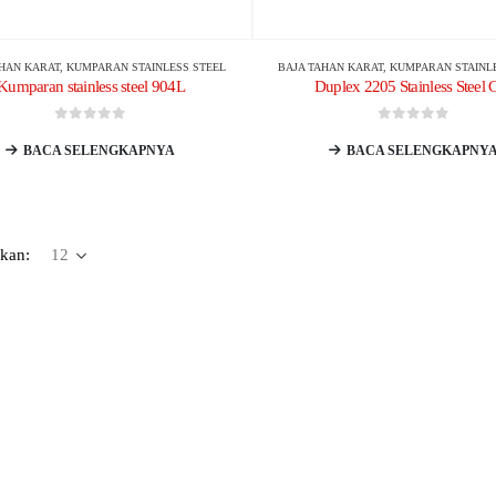
AHAN KARAT
,
KUMPARAN STAINLESS STEEL
BAJA TAHAN KARAT
,
KUMPARAN STAINL
Kumparan stainless steel 904L
Duplex 2205 Stainless Steel C
0
dari 5
0
dari 5
BACA SELENGKAPNYA
BACA SELENGKAPNY
kan: