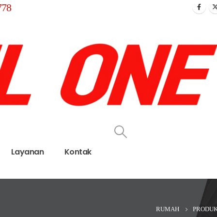
778
Layanan
Kontak
RUMAH
PRODU