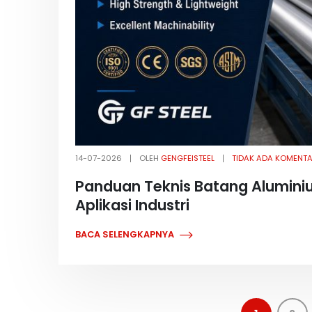
14-07-2026
OLEH
GENGFEISTEEL
TIDAK ADA KOMENT
Panduan Teknis Batang Aluminiu
Aplikasi Industri
BACA SELENGKAPNYA