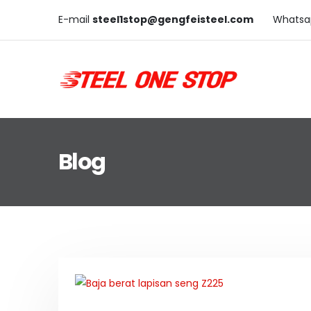
E-mail
steel1stop@gengfeisteel.com
Whatsa
Blog