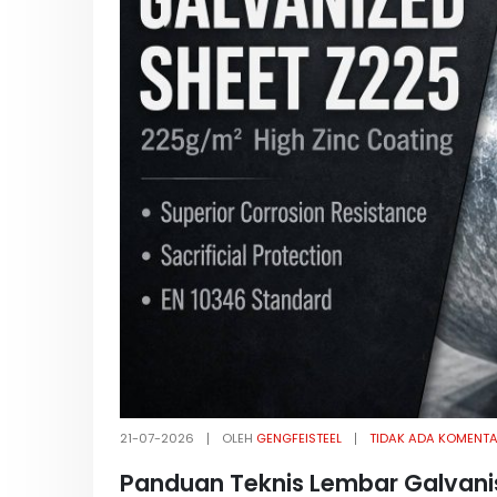
21-07-2026
OLEH
GENGFEISTEEL
TIDAK ADA KOMENT
Panduan Teknis Lembar Galvanis Z