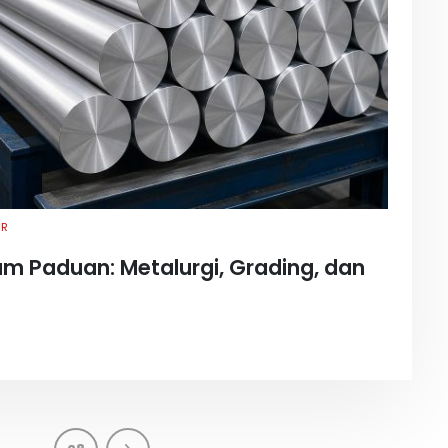
AR
m Paduan: Metalurgi, Grading, dan
...