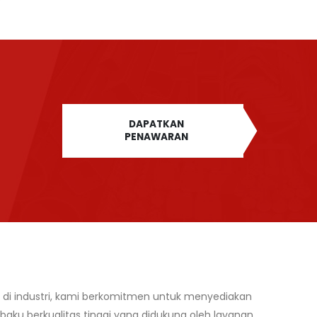
DAPATKAN
PENAWARAN
di industri, kami berkomitmen untuk menyediakan
ku berkualitas tinggi yang didukung oleh layanan