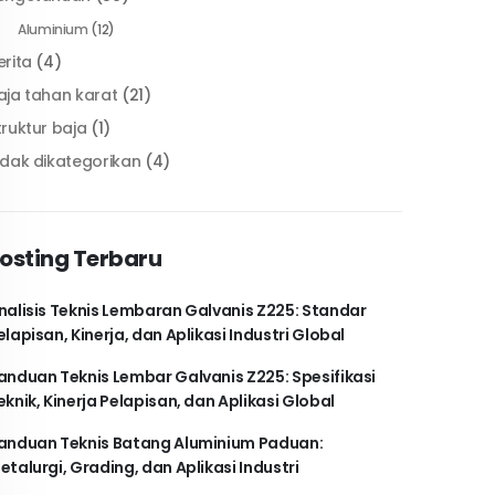
Aluminium
(12)
erita
(4)
aja tahan karat
(21)
truktur baja
(1)
idak dikategorikan
(4)
osting Terbaru
nalisis Teknis Lembaran Galvanis Z225: Standar
elapisan, Kinerja, dan Aplikasi Industri Global
anduan Teknis Lembar Galvanis Z225: Spesifikasi
eknik, Kinerja Pelapisan, dan Aplikasi Global
anduan Teknis Batang Aluminium Paduan:
etalurgi, Grading, dan Aplikasi Industri