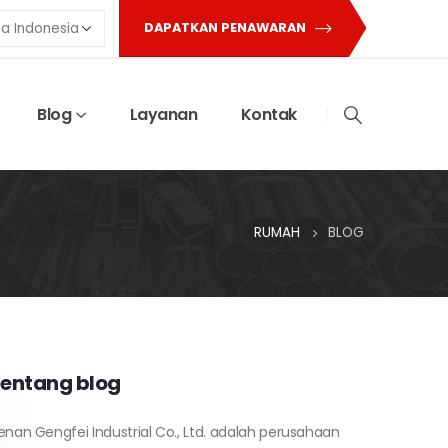
DAPATKAN PENAWARAN
Blog
Layanan
Kontak
RUMAH
BLOG
entang blog
enan Gengfei Industrial Co., Ltd. adalah perusahaan