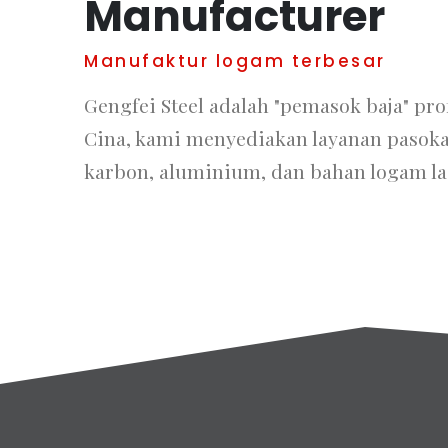
Manufacturer
Manufaktur logam terbesar
Gengfei Steel adalah "pemasok baja" prof
Cina, kami menyediakan layanan pasokan
karbon, aluminium, dan bahan logam la