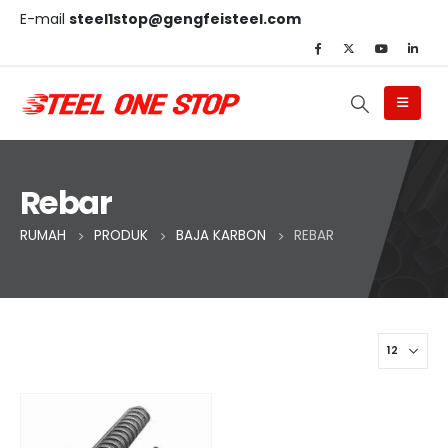
E-mail
steel1stop@gengfeisteel.com
Rebar
RUMAH
PRODUK
BAJA KARBON
REBAR