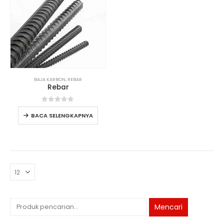
BAJA KARBON
,
REBAR
Rebar
0
dari 5
BACA SELENGKAPNYA
Mencari