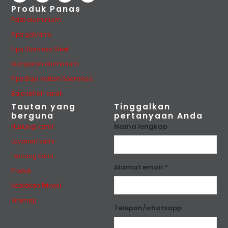
Produk Panas
Pelat aluminium
Pipa galvanis
Pipa Stainless Steel
Kumparan aluminium
Pipa Baja Karbon Seamless
Baja tahan karat
Tautan yang
Tinggalkan
berguna
pertanyaan Anda
Nama lengkap
Hubungi kami
Layanan kami
Tentang kami
Alamat email *
Produk
Kebijakan Privasi
Sitemap
Telepon/whatsapp