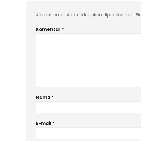
Alamat email Anda tidak akan dipublikasikan.
Bi
Komentar
*
Nama
*
E-mail
*