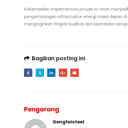
Keberhasilan implementasi proyek ini telah menjad
pengembangan infrastruktur energi masa depan di
menginginkan tingkat kualitas dan keandalan seru
Bagikan posting ini
Pengarang
Gengfeisteel