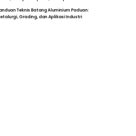
anduan Teknis Batang Aluminium Paduan:
etalurgi, Grading, dan Aplikasi Industri