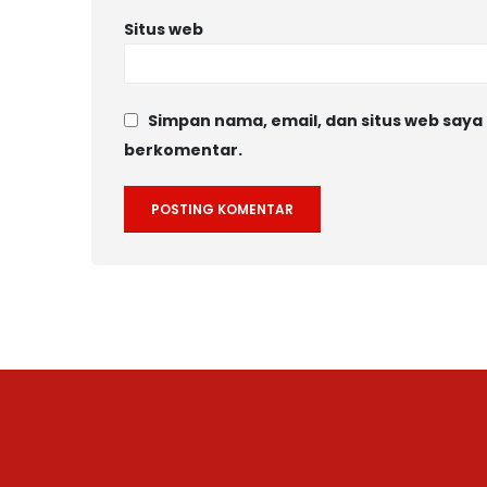
Situs web
Simpan nama, email, dan situs web saya 
berkomentar.
Alternative: