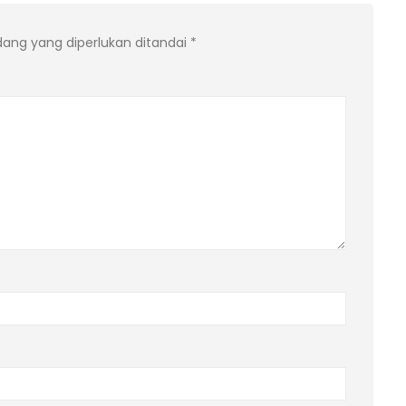
dang yang diperlukan ditandai
*