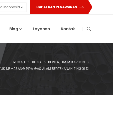
DAPATKAN PENAWARAN
Blog
Layanan
Kontak
RUMAH
BLOG
BERITA
,
BAJA KARBON
TUK MEMASANG PIPA GAS ALAM BERTEKANAN TINGGI DI