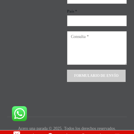
País *
Alternative:
Acero una parada © 2025. Todos los derechos reservados.