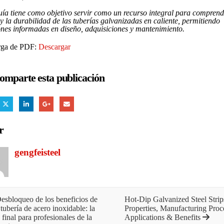
uía tiene como objetivo servir como un recurso integral para comprend
y ​​la durabilidad de las tuberías galvanizadas en caliente, permitiendo
ones informadas en diseño, adquisiciones y mantenimiento.
rga de PDF:
Descargar
omparte esta publicación
r
gengfeisteel
sbloqueo de los beneficios de
Hot-Dip Galvanized Steel Strip
tubería de acero inoxidable: la
Properties, Manufacturing Proc
 final para profesionales de la
Applications & Benefits