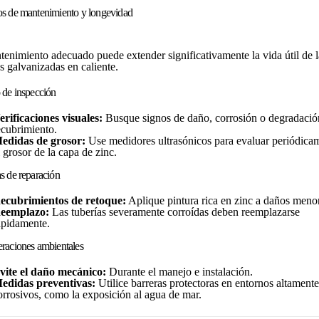
s de mantenimiento y longevidad
tenimiento adecuado puede extender significativamente la vida útil de l
s galvanizadas en caliente.
 de inspección
erificaciones visuales:
Busque signos de daño, corrosión o degradació
ecubrimiento.
edidas de grosor:
Use medidores ultrasónicos para evaluar periódica
l grosor de la capa de zinc.
s de reparación
ecubrimientos de retoque:
Aplique pintura rica en zinc a daños meno
eemplazo:
Las tuberías severamente corroídas deben reemplazarse
ápidamente.
raciones ambientales
vite el daño mecánico:
Durante el manejo e instalación.
edidas preventivas:
Utilice barreras protectoras en entornos altamente
orrosivos, como la exposición al agua de mar.