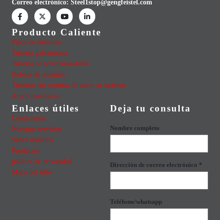
Correo electrónico:
Steel1stop@gengfeistel.com
Producto Caliente
Placa de aluminio
Tubería galvanizada
Tubería de acero inoxidable
Bobina de aluminio
Tuberías sin costuras de acero al carbono
Acero inoxidable
Enlaces útiles
Deja tu consulta
Contáctenos
Nombre completo
Nuestros servicios
Sobre nosotros
Productos
política de privacidad
Dirección de correo electrónico *
Mapa del sitio
Teléfono/whatsapp