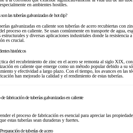
 especialmente en ambientes hostiles.
 son las tuberías galvanizadas de hot dip?
erías galvanizadas en caliente son tuberías de acero recubiertas con zin
 del proceso en caliente. Se usan comúnmente en transporte de agua, es
estructurales y diversas aplicaciones industriales donde la resistencia a 
ón es crucial.
entes históricos
ctica del recubrimiento de zinc en el acero se remonta al siglo XIX, co
ización en caliente que emerge como un método popular debido a su só
miento y efectividad a largo plazo. Con el tiempo, los avances en las té
icación han mejorado la calidad y el rendimiento de estas tuberías.
 de fabricación de tuberías galvanizadas en caliente
nder el proceso de fabricación es esencial para apreciar las propiedad
ue estas tuberías sean duraderas y fuertes.
 Preparación de tuberías de acero