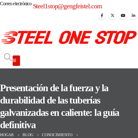
Correo electrónico
Steel1stop@gengfeistel.com
Presentación de la fuerza y ​​la
durabilidad de las tuberías
galvanizadas en caliente: la guía
definitiva
HOGAR
BLOG
CONOCIMIENTO