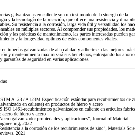
erías galvanizadas en caliente son un testimonio de la sinergia de la
gia y la tecnología de fabricación, que ofrece una resistencia y durabil
ables. Su resistencia a la corrosión, larga vida útil y versatilidad los hac
ensables en múltiples sectores. Al comprender sus propiedades, los mati
ción y las prácticas de mantenimiento, las partes interesadas pueden gar
dimiento y la longevidad óptimos de estos componentes vitales.
r en tuberías galvanizadas de alta calidad y adherirse a las mejores práct
ación y mantenimiento maximizará sus beneficios, entregando los ahorro
y garantías de seguridad en varias aplicaciones.
cias
STM A123 / A123M-Especificación estándar para recubrimientos de z
galvanizado en caliente) en productos de hierro y acero
S ISO 1461-recubrimientos galvanizados en caliente en artículos fabric
e acero de hierro y acero
Acero galvanizado: propiedades y aplicaciones", Journal of Material
ngineering, 2022
Resistencia a la corrosión de los recubrimientos de zinc", Materials Sci
eviews, 2021