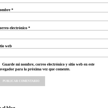
ombre
*
orreo electrónico
*
itio web
Guarde mi nombre, correo electrónico y sitio web en este
avegador para la próxima vez que comente.
ternative:
 el blog