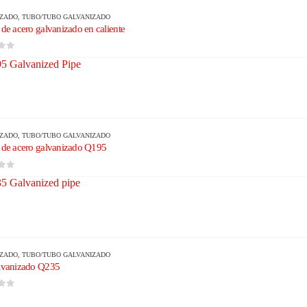
IZADO
,
TUBO/TUBO GALVANIZADO
 de acero galvanizado en caliente
5
IZADO
,
TUBO/TUBO GALVANIZADO
 de acero galvanizado Q195
5
IZADO
,
TUBO/TUBO GALVANIZADO
alvanizado Q235
5