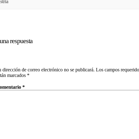
stria
una respuesta
 dirección de correo electrónico no se publicará.
Los campos requerido
stán marcados
*
omentario
*