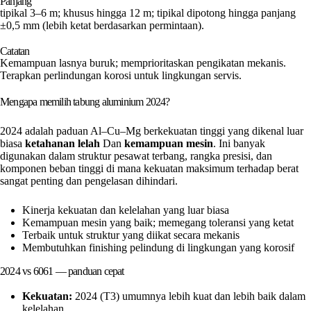
Panjang
tipikal 3–6 m; khusus hingga 12 m; tipikal dipotong hingga panjang
±0,5 mm (lebih ketat berdasarkan permintaan).
Catatan
Kemampuan lasnya buruk; memprioritaskan pengikatan mekanis.
Terapkan perlindungan korosi untuk lingkungan servis.
Mengapa memilih tabung aluminium 2024?
2024 adalah paduan Al–Cu–Mg berkekuatan tinggi yang dikenal luar
biasa
ketahanan lelah
Dan
kemampuan mesin
. Ini banyak
digunakan dalam struktur pesawat terbang, rangka presisi, dan
komponen beban tinggi di mana kekuatan maksimum terhadap berat
sangat penting dan pengelasan dihindari.
Kinerja kekuatan dan kelelahan yang luar biasa
Kemampuan mesin yang baik; memegang toleransi yang ketat
Terbaik untuk struktur yang diikat secara mekanis
Membutuhkan finishing pelindung di lingkungan yang korosif
2024 vs 6061 — panduan cepat
Kekuatan:
2024 (T3) umumnya lebih kuat dan lebih baik dalam
kelelahan.