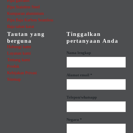
Pipa galvanis
Pipa Stainless Steel
Kumparan aluminium
Pipa Baja Karbon Seamless
Baja tahan karat
Tautan yang
Tinggalkan
berguna
pertanyaan Anda
Hubungi kami
Nama lengkap
Layanan kami
Tentang kami
Produk
Kebijakan Privasi
Alamat email *
Sitemap
Telepon/whatsapp
Negara *