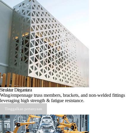
Struktur Dirgantara
Wing/empennage truss members, brackets, and non-welded fittings
leveraging high strength & fatigue resistance.
Tinggalkan pertanyaan