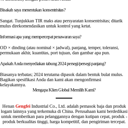
Bisakah saya menentukan konsentrisitas?
Sangat. Tunjukkan TIR maks atau persyaratan konsentrisitas; ditarik
mulus direkomendasikan untuk kontrol yang ketat.
Informasi apa yang mempercepat penawaran saya?
OD × dinding (atau nominal × jadwal), panjang, temper, toleransi,
permukaan akhir, kuantitas, port tujuan, dan gambar apa pun.
Apakah Anda menyediakan tabung 2024 persegi/persegi panjang?
Biasanya terbatas; 2024 terutama dipasok dalam bentuk bulat mulus.
Bagikan spesifikasi Anda dan kami akan mengonfirmasi
kelayakannya.
Mengapa Klien Global Memilih Kami?
Henan
Gengfei
Industrial Co., Ltd. adalah pemasok baja dan produk
logam lainnya yang terkemuka di China. Perusahaan kami berdedikasi
untuk memberikan para pelanggannya dengan kutipan cepat, produk -
produk berkualitas tinggi, harga kompetitif, dan pengiriman tercepat.