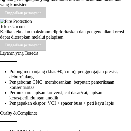
yang konsisten.
Tinggalkan pertanyaan
Teknik Umum
Ketika kekuatan maksimum diprioritaskan dan pengendalian korosi
dapat diterapkan melalui pelapisan.
Tinggalkan pertanyaan
Layanan yang Tersedia
Potong memanjang (khas ±0,5 mm), penggergajian presisi,
deburr/talang
Pengeboran CNC, membosankan, berputar; pemeriksaan
konsentrisitas
Permukaan: lapisan konversi, cat dasar/cat, lapisan
keras/perlindungan anodik
Pengepakan ekspor: VCI + spacer busa + peti kayu lapis
Quality & Compliance