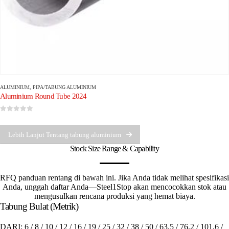
ALUMINIUM
,
PIPA/TABUNG ALUMINIUM
Aluminium Round Tube 2024
0
dari 5
Lebih Lanjut Tentang tabung aluminium
Stock Size Range & Capability
RFQ panduan rentang di bawah ini. Jika Anda tidak melihat spesifikasi
Anda, unggah daftar Anda—Steel1Stop akan mencocokkan stok atau
mengusulkan rencana produksi yang hemat biaya.
Tabung Bulat (Metrik)
DARI:
6 / 8 / 10 / 12 / 16 / 19 / 25 / 32 / 38 / 50 / 63,5 / 76,2 / 101,6 /