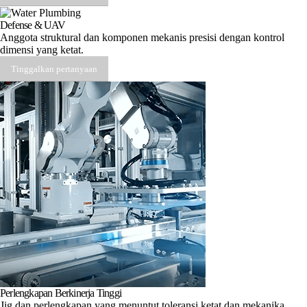
Defense & UAV
Anggota struktural dan komponen mekanis presisi dengan kontrol
dimensi yang ketat.
Tinggalkan pertanyaan
Perlengkapan Berkinerja Tinggi
Jig dan perlengkapan yang menuntut toleransi ketat dan mekanika