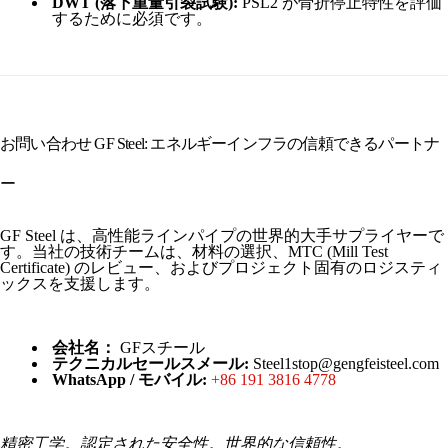
DWT (落下重量引裂試験):
PSL2 が骨折停止特性を評価
するために必須です。
お問い合わせ GF Steel: エネルギーインフラの信頼できるパートナ
ー
GF Steel は、高性能ラインパイプの世界的大手サプライヤーで
す。当社の技術チームは、材料の選択、MTC (Mill Test
Certificate) のレビュー、およびプロジェクト固有のロジスティ
ックスを支援します。
会社名：
GFスチール
テクニカルセールスメール:
Steel1stop@gengfeisteel.com
WhatsApp / モバイル:
+86 191 3816 4778
精密工学。認定された安全性。世界的な信頼性。