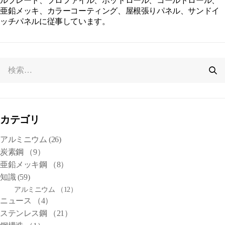
ルプレート、プロファイル、ホットロール、コールドロール、
亜鉛メッキ、カラーコーティング、屋根張りパネル、サンドイ
ッチパネルに従事しています。
カテゴリ
アルミニウム
(26)
炭素鋼
（9）
亜鉛メッキ鋼
（8）
知識
(59)
アルミニウム
（12）
ニュース
（4）
ステンレス鋼
（21）