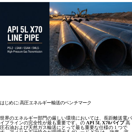
はじめに: 高圧エネルギー輸送のベンチマーク
世界のエネルギー部門の厳しい環境においては、長距離送電パ
イプラインの完全性が最も重要です。の
API 5L X70パイプ
高
圧石油および天然ガス輸送にとって最も重要な仕様の 1 つで