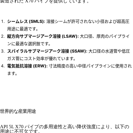
製造された X70 パイプを提供しています。
シームレス (SMLS):
溶接シームが許可されない小径および超高圧
用途に最適です。
縦方向サブマージアーク溶接 (LSAW):
大口径、厚肉のパイプライ
ンに最適な選択肢です。
スパイラルサブマージアーク溶接 (SSAW):
大口径の水道管や低圧
ガス管にコスト効率が優れています。
電気抵抗溶接 (ERW):
寸法精度の高い中径パイプラインに使用され
ます。
世界的な産業用途
API 5L X70 パイプの多用途性と高い降伏強度により、以下の
用途に不可欠です。