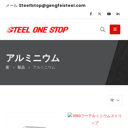
メール
Steel1stop@gengfeisteel.com
アルミニウム
家
製品
アルミニウム