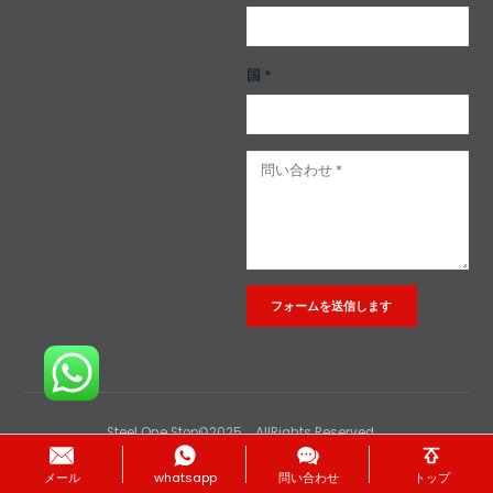
国 *
Alternative:
Steel One Stop©2025。AllRights Reserved。
メール
whatsapp
問い合わせ
トップ