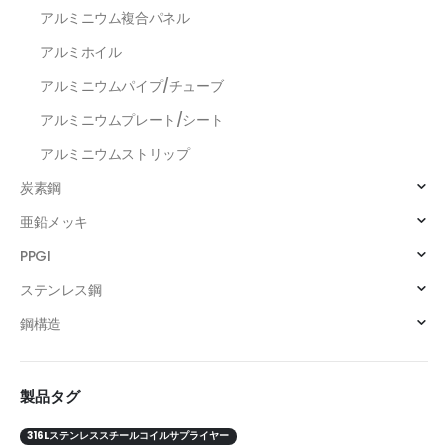
アルミニウム複合パネル
アルミホイル
アルミニウムパイプ/チューブ
アルミニウムプレート/シート
アルミニウムストリップ
炭素鋼
亜鉛メッキ
PPGI
ステンレス鋼
鋼構造
製品タグ
316Lステンレススチールコイルサプライヤー