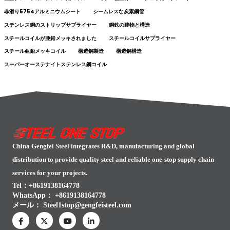
非滑り5754アルミニウムシート
シームレスな炭素鋼管
ステンレス鋼のストリップサプライヤー
鋼鉄の建物と構造
スチールコイルが亜鉛メッキされました
スチールコイルサプライヤー
スチール亜鉛メッキコイル
構造鋼製造
構造鋼構造
スーパーオーステナイトステンレス鋼コイル
China Gengfei Steel integrates R&D, manufacturing and global
distribution to provide quality steel and reliable one-stop supply chain
services for your projects.
Tel：+8619138164778
WhatsApp：
+8619138164778
メール：
Steel1stop@gengfeisteel.com