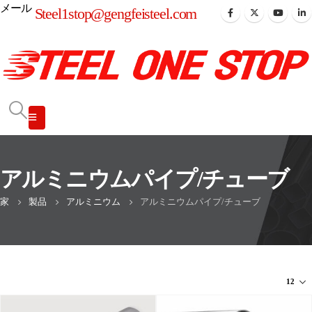
メール
Steel1stop@gengfeisteel.com
アルミニウムパイプ/チューブ
家
製品
アルミニウム
アルミニウムパイプ/チューブ