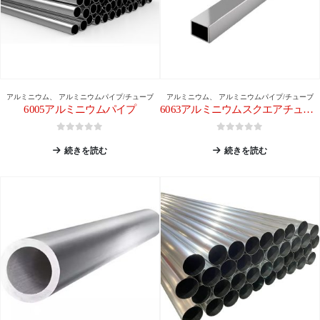
アルミニウム
、
アルミニウムパイプ/チューブ
アルミニウム
、
アルミニウムパイプ/チューブ
6005アルミニウムパイプ
6063アルミニウムスクエアチューブ
0
5つのうち
0
5つのうち
続きを読む
続きを読む