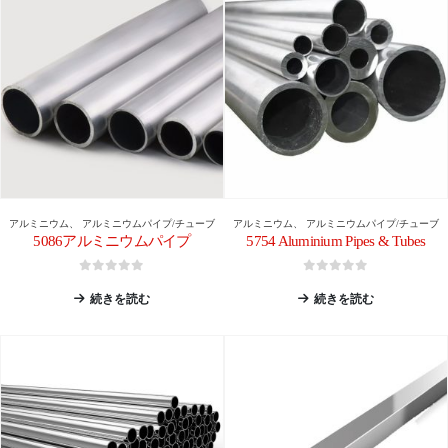
アルミニウム
、
アルミニウムパイプ/チューブ
アルミニウム
、
アルミニウムパイプ/チューブ
5086アルミニウムパイプ
5754 Aluminium Pipes & Tubes
0
5つのうち
0
5つのうち
続きを読む
続きを読む