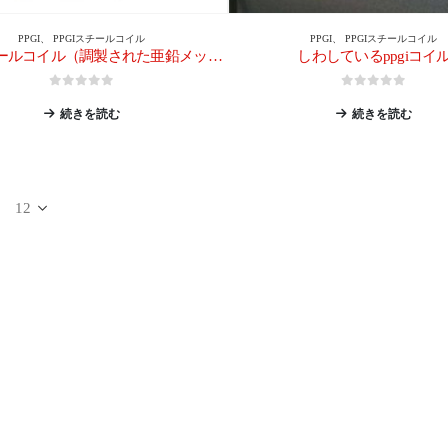
PPGI
、
PPGIスチールコイル
PPGI
、
PPGIスチールコイル
PPGIスチールコイル（調製された亜鉛メッキスチールコイル）
しわしているppgiコイ
0
5つのうち
0
5つのうち
続きを読む
続きを読む