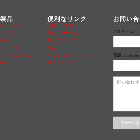
ト製品
便利なリンク
お問い合
ウムプレート
お問い合わせ
フルネーム
キパイプ
私たちのサービス
ス鋼管
私たちについて
ウムコイル
製品
シームレスパイプ
プライバシーポリシー
電話/whatsapp
ス鋼
サイトマップ