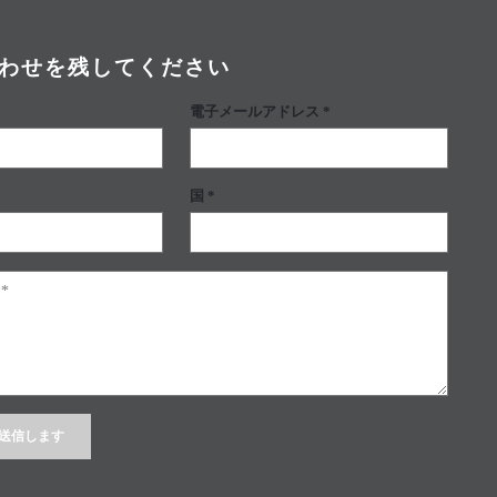
わせを残してください
電子メールアドレス *
国 *