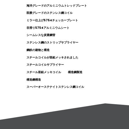
海洋グレードのアルミニウムトレッドプレート
医療グレードのステンレス鋼コイル
ミラー仕上げ5754チェッカープレート
非滑り5754アルミニウムシート
シームレスな炭素鋼管
ステンレス鋼のストリップサプライヤー
鋼鉄の建物と構造
スチールコイルが亜鉛メッキされました
スチールコイルサプライヤー
スチール亜鉛メッキコイル
構造鋼製造
構造鋼構造
スーパーオーステナイトステンレス鋼コイル