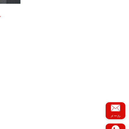
ル
メール