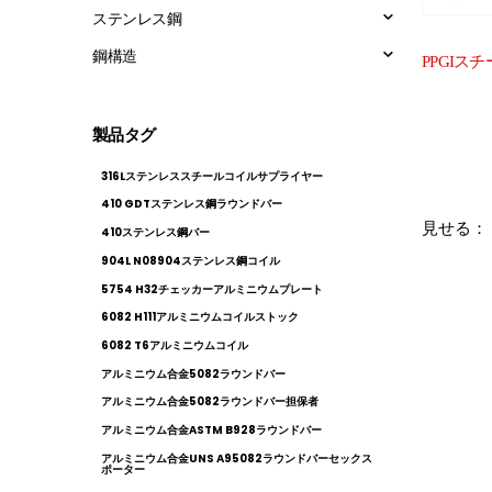
ステンレス鋼
鋼構造
製品タグ
316Lステンレススチールコイルサプライヤー
410 GDTステンレス鋼ラウンドバー
見せる：
410ステンレス鋼バー
904L N08904ステンレス鋼コイル
5754 H32チェッカーアルミニウムプレート
6082 H111アルミニウムコイルストック
6082 T6アルミニウムコイル
アルミニウム合金5082ラウンドバー
アルミニウム合金5082ラウンドバー担保者
アルミニウム合金ASTM B928ラウンドバー
アルミニウム合金UNS A95082ラウンドバーセックス
ポーター