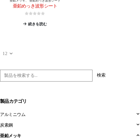
亜鉛メッキ
、
亜鉛めっき波形シート
亜鉛めっき波形シート
0
5つのうち
続きを読む
検索
製品カテゴリ
アルミニウム
炭素鋼
亜鉛メッキ