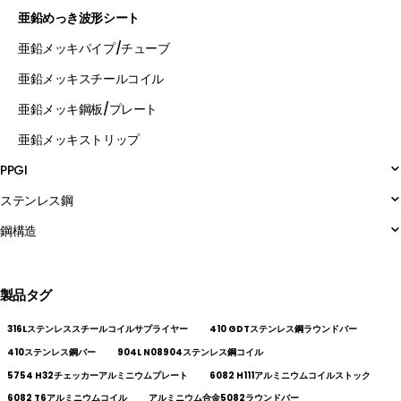
亜鉛めっき波形シート
亜鉛メッキパイプ/チューブ
亜鉛メッキスチールコイル
亜鉛メッキ鋼板/プレート
亜鉛メッキストリップ
PPGI
ステンレス鋼
鋼構造
製品タグ
316Lステンレススチールコイルサプライヤー
410 GDTステンレス鋼ラウンドバー
410ステンレス鋼バー
904L N08904ステンレス鋼コイル
5754 H32チェッカーアルミニウムプレート
6082 H111アルミニウムコイルストック
6082 T6アルミニウムコイル
アルミニウム合金5082ラウンドバー