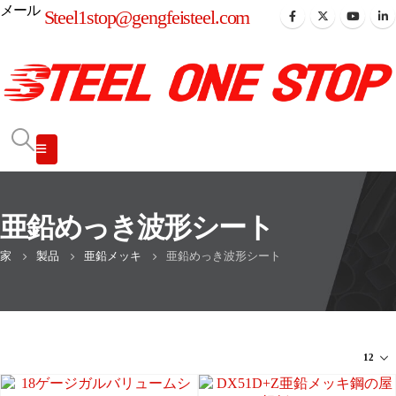
メール
Steel1stop@gengfeisteel.com
亜鉛めっき波形シート
家
製品
亜鉛メッキ
亜鉛めっき波形シート