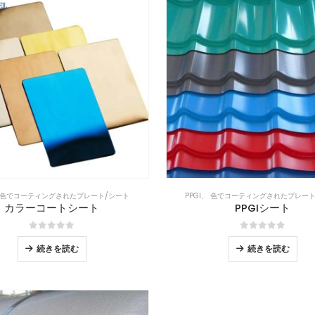
色でコーティングされたプレート/シート
PPGI
、
色でコーティングされたプレート
カラーコートシート
PPGIシート
0
5つのうち
0
5つのうち
続きを読む
続きを読む