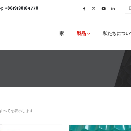
pp
+8619138164778
家
製品
私たちについ
すべてを表示します