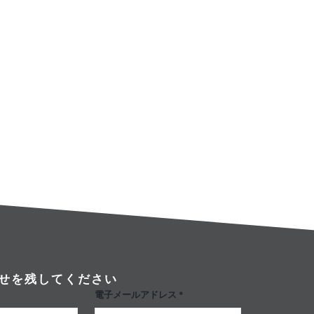
せを残してください
電子メールアドレス *