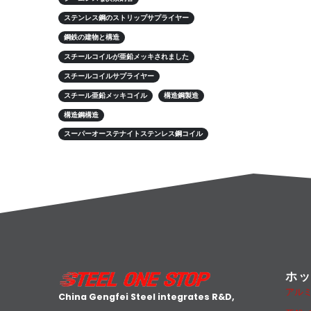
ステンレス鋼のストリップサプライヤー
鋼鉄の建物と構造
スチールコイルが亜鉛メッキされました
スチールコイルサプライヤー
スチール亜鉛メッキコイル
構造鋼製造
構造鋼構造
スーパーオーステナイトステンレス鋼コイル
ホ
アル
China Gengfei Steel integrates R&D,