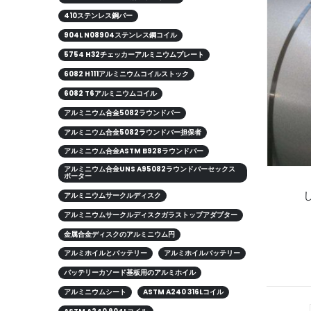
410ステンレス鋼バー
904L N08904ステンレス鋼コイル
5754 H32チェッカーアルミニウムプレート
6082 H111アルミニウムコイルストック
6082 T6アルミニウムコイル
アルミニウム合金5082ラウンドバー
アルミニウム合金5082ラウンドバー担保者
アルミニウム合金ASTM B928ラウンドバー
アルミニウム合金UNS A95082ラウンドバーセックス
ポーター
アルミニウムサークルディスク
アルミニウムサークルディスクガラストップアダプター
金属合金ディスクのアルミニウム円
アルミホイルとバッテリー
アルミホイルバッテリー
バッテリーカソード基板用のアルミホイル
アルミニウムシート
ASTM A240 316Lコイル