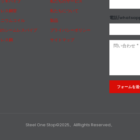
メッキパイプ
私たちのサービス
ンレス鋼管
私たちについて
電話/whatsap
ミニウムコイル
製品
鋼のシームレスパイプ
プライバシーポリシー
ンレス鋼
サイトマップ
Alternative:
Steel One Stop©2025。AllRights Reserved。