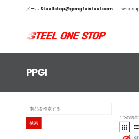
メール
Steel1stop@gengfeisteel.com
whatsa
PPGI
4つの結果
検索