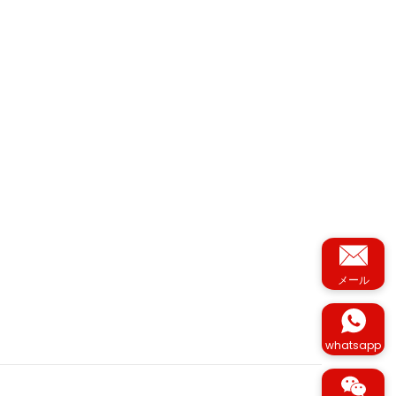
メール
whatsapp