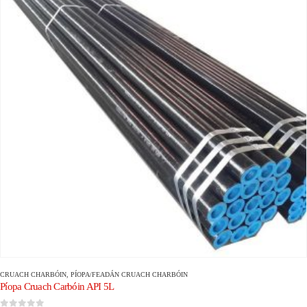
CRUACH CHARBÓIN
,
PÍOPA/FEADÁN CRUACH CHARBÓIN
Píopa Cruach Carbóin API 5L