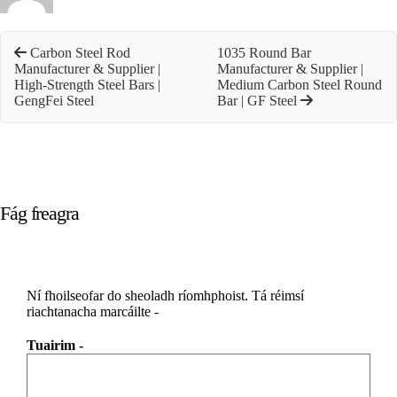
Carbon Steel Rod
1035 Round Bar
Manufacturer & Supplier |
Manufacturer & Supplier |
High-Strength Steel Bars |
Medium Carbon Steel Round
GengFei Steel
Bar | GF Steel
Fág freagra
Ní fhoilseofar do sheoladh ríomhphoist.
Tá réimsí
riachtanacha marcáilte
-
Tuairim
-