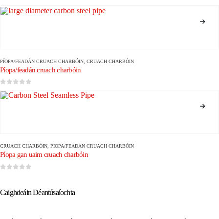
0
As 5
PÍOPA/FEADÁN CRUACH CHARBÓIN
,
CRUACH CHARBÓIN
Píopa/feadán cruach charbóin
0
As 5
CRUACH CHARBÓIN
,
PÍOPA/FEADÁN CRUACH CHARBÓIN
Píopa gan uaim cruach charbóin
0
As 5
Caighdeáin Déantúsaíochta