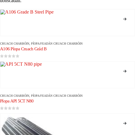
tionscadail.
CRUACH CHARBÓIN
,
PÍOPA/FEADÁN CRUACH CHARBÓIN
A106 Píopa Cruach Grád B
0
As 5
CRUACH CHARBÓIN
,
PÍOPA/FEADÁN CRUACH CHARBÓIN
Píopa API 5CT N80
0
As 5