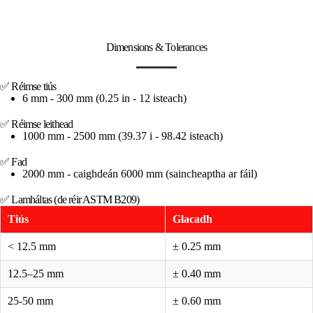
Dimensions & Tolerances
✅ Réimse tiús
6 mm - 300 mm (0.25 in - 12 isteach)
✅ Réimse leithead
1000 mm - 2500 mm (39.37 i - 98.42 isteach)
✅ Fad
2000 mm - caighdeán 6000 mm (saincheaptha ar fáil)
✅ Lamháltas (de réir ASTM B209)
Tiús
Glacadh
< 12.5 mm
± 0.25 mm
12.5–25 mm
± 0.40 mm
25-50 mm
± 0.60 mm