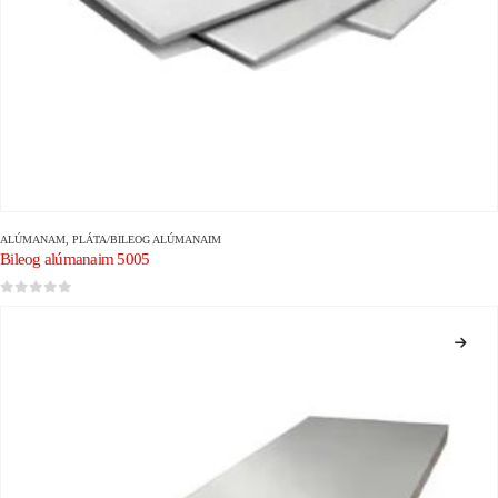
ALÚMANAM
,
PLÁTA/BILEOG ALÚMANAIM
Bileog alúmanaim 5005
0
As 5