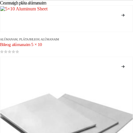
Ceannaigh pláta alúmanaim
ALÚMANAM
,
PLÁTA/BILEOG ALÚMANAIM
Bileog alúmanaim 5 × 10
0
As 5