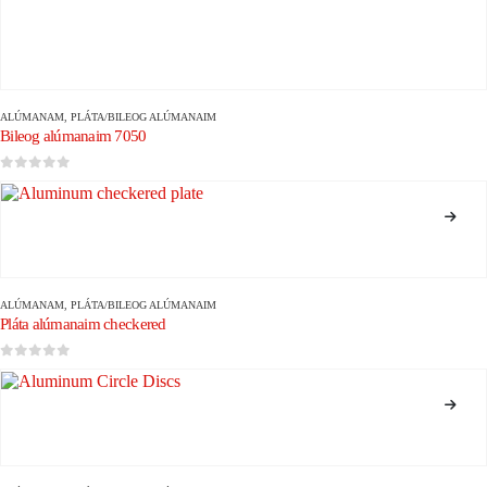
ALÚMANAM
,
PLÁTA/BILEOG ALÚMANAIM
Bileog alúmanaim 7050
0
As 5
ALÚMANAM
,
PLÁTA/BILEOG ALÚMANAIM
Pláta alúmanaim checkered
0
As 5