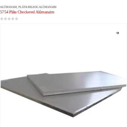
ALÚMANAM
,
PLÁTA/BILEOG ALÚMANAIM
5754 Pláta Checkered Alúmanaim
0
As 5