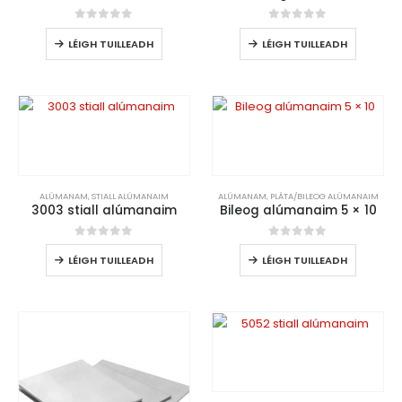
0
As 5
0
As 5
LÉIGH TUILLEADH
LÉIGH TUILLEADH
ALÚMANAM
,
STIALL ALÚMANAIM
ALÚMANAM
,
PLÁTA/BILEOG ALÚMANAIM
3003 stiall alúmanaim
Bileog alúmanaim 5 × 10
0
As 5
0
As 5
LÉIGH TUILLEADH
LÉIGH TUILLEADH