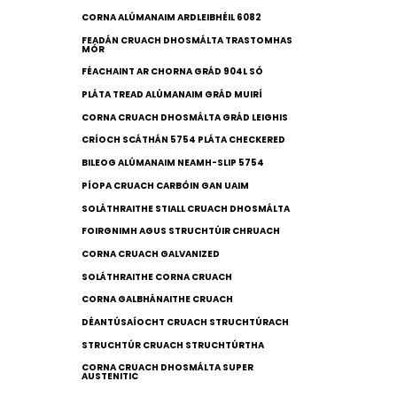
CORNA ALÚMANAIM ARDLEIBHÉIL 6082
FEADÁN CRUACH DHOSMÁLTA TRASTOMHAS
MÓR
FÉACHAINT AR CHORNA GRÁD 904L SÓ
PLÁTA TREAD ALÚMANAIM GRÁD MUIRÍ
CORNA CRUACH DHOSMÁLTA GRÁD LEIGHIS
CRÍOCH SCÁTHÁN 5754 PLÁTA CHECKERED
BILEOG ALÚMANAIM NEAMH-SLIP 5754
PÍOPA CRUACH CARBÓIN GAN UAIM
SOLÁTHRAITHE STIALL CRUACH DHOSMÁLTA
FOIRGNIMH AGUS STRUCHTÚIR CHRUACH
CORNA CRUACH GALVANIZED
SOLÁTHRAITHE CORNA CRUACH
CORNA GALBHÁNAITHE CRUACH
DÉANTÚSAÍOCHT CRUACH STRUCHTÚRACH
STRUCHTÚR CRUACH STRUCHTÚRTHA
CORNA CRUACH DHOSMÁLTA SUPER
AUSTENITIC