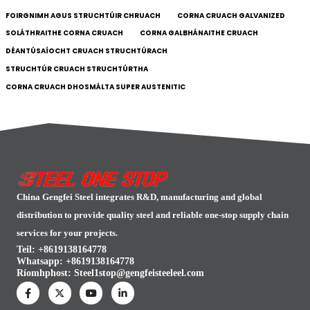
FOIRGNIMH AGUS STRUCHTÚIR CHRUACH
CORNA CRUACH GALVANIZED
SOLÁTHRAITHE CORNA CRUACH
CORNA GALBHÁNAITHE CRUACH
DÉANTÚSAÍOCHT CRUACH STRUCHTÚRACH
STRUCHTÚR CRUACH STRUCHTÚRTHA
CORNA CRUACH DHOSMÁLTA SUPER AUSTENITIC
China Gengfei Steel integrates R&D, manufacturing and global
distribution to provide quality steel and reliable one-stop supply chain
services for your projects.
Teil: +8619138164778
Whatsapp:
+8619138164778
Ríomhphost:
Steel1stop@gengfeisteeleel.com