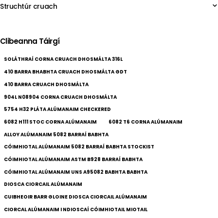
Struchtúr cruach
Clibeanna Táirgí
SOLÁTHRAÍ CORNA CRUACH DHOSMÁLTA 316L
410 BARRA BHABHTA CRUACH DHOSMÁLTA GDT
410 BARRA CRUACH DHOSMÁLTA
904L N08904 CORNA CRUACH DHOSMÁLTA
5754 H32 PLÁTA ALÚMANAIM CHECKERED
6082 H111 STOC CORNA ALÚMANAIM
6082 T6 CORNA ALÚMANAIM
ALLOY ALÚMANAIM 5082 BARRAÍ BABHTA
CÓIMHIOTAL ALÚMANAIM 5082 BARRAÍ BABHTA STOCKIST
CÓIMHIOTAL ALÚMANAIM ASTM B928 BARRAÍ BABHTA
CÓIMHIOTAL ALÚMANAIM UNS A95082 BABHTA BABHTA
DIOSCA CIORCAIL ALÚMANAIM
CUIBHEOIR BARR GLOINE DIOSCA CIORCAIL ALÚMANAIM
CIORCAL ALÚMANAIM I NDIOSCAÍ CÓIMHIOTAIL MIOTAIL