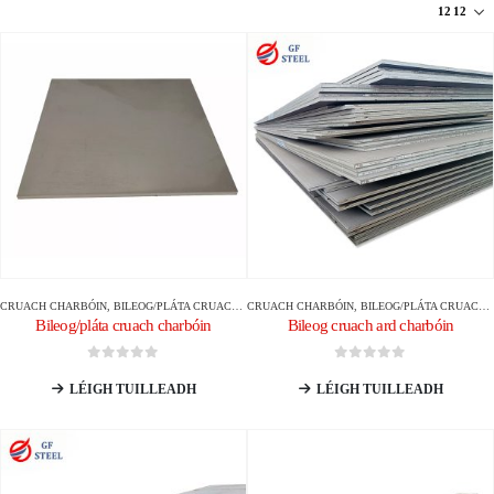
CRUACH CHARBÓIN
,
BILEOG/PLÁTA CRUACH CHARBÓIN
CRUACH CHARBÓIN
,
BILEOG/PLÁTA CRUACH CHARBÓIN
Bileog/pláta cruach charbóin
Bileog cruach ard charbóin
0
As 5
0
As 5
LÉIGH TUILLEADH
LÉIGH TUILLEADH