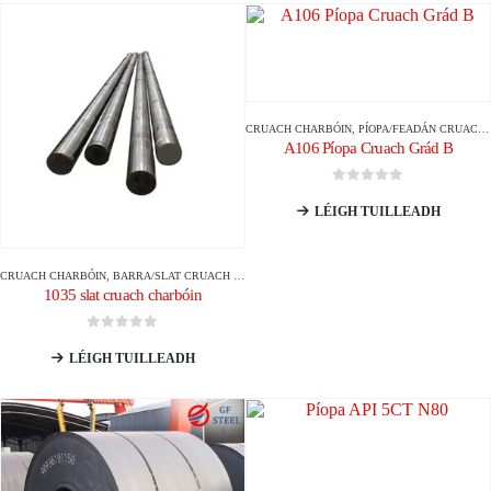
CRUACH CHARBÓIN
,
PÍOPA/FEADÁN CRUACH CHARBÓIN
A106 Píopa Cruach Grád B
0
As 5
LÉIGH TUILLEADH
CRUACH CHARBÓIN
,
BARRA/SLAT CRUACH CHARBÓIN
1035 slat cruach charbóin
0
As 5
LÉIGH TUILLEADH