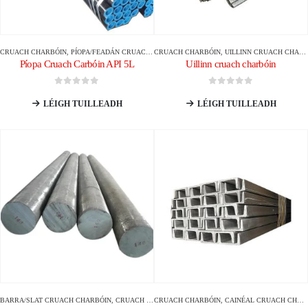
CRUACH CHARBÓIN
,
PÍOPA/FEADÁN CRUACH CHARBÓIN
CRUACH CHARBÓIN
,
UILLINN CRUACH CHARBÓIN
Píopa Cruach Carbóin API 5L
Uillinn cruach charbóin
0
As 5
0
As 5
LÉIGH TUILLEADH
LÉIGH TUILLEADH
BARRA/SLAT CRUACH CHARBÓIN
,
CRUACH CHARBÓIN
CRUACH CHARBÓIN
,
CAINÉAL CRUACH CHARBÓIN