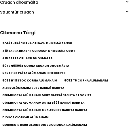
Cruach dhosmálta
Struchtúr cruach
Clibeanna Táirgí
SOLÁTHRAÍ CORNA CRUACH DHOSMÁLTA 316L
410 BARRA BHABHTA CRUACH DHOSMÁLTA GDT
410 BARRA CRUACH DHOSMÁLTA
904L N08904 CORNA CRUACH DHOSMÁLTA
5754 H32 PLÁTA ALÚMANAIM CHECKERED
6082 H111 STOC CORNA ALÚMANAIM
6082 T6 CORNA ALÚMANAIM
ALLOY ALÚMANAIM 5082 BARRAÍ BABHTA
CÓIMHIOTAL ALÚMANAIM 5082 BARRAÍ BABHTA STOCKIST
CÓIMHIOTAL ALÚMANAIM ASTM B928 BARRAÍ BABHTA
CÓIMHIOTAL ALÚMANAIM UNS A95082 BABHTA BABHTA
DIOSCA CIORCAIL ALÚMANAIM
CUIBHEOIR BARR GLOINE DIOSCA CIORCAIL ALÚMANAIM