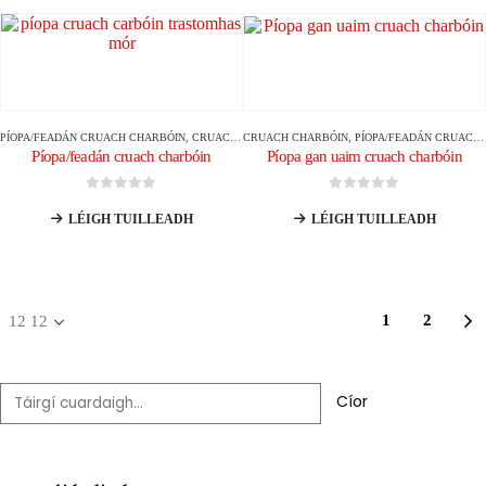
PÍOPA/FEADÁN CRUACH CHARBÓIN
,
CRUACH CHARBÓIN
CRUACH CHARBÓIN
,
PÍOPA/FEADÁN CRUACH CHARBÓIN
Píopa/feadán cruach charbóin
Píopa gan uaim cruach charbóin
0
As 5
0
As 5
LÉIGH TUILLEADH
LÉIGH TUILLEADH
1
2
Cíor