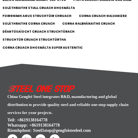
SOLÁTHRAITHE STIALL CRUACH DHOSMÁLTA
FOIRGNIMH AGUS STRUCHTÚIR CHRUACH
CORNA CRUACH GALVANIZED
SOLÁTHRAITHE CORNA CRUACH
CORNA GALBHÁNAITHE CRUACH
DÉANTÚSAÍOCHT CRUACH STRUCHTÚRACH
STRUCHTÚR CRUACH STRUCHTÚRTHA
CORNA CRUACH DHOSMÁLTA SUPER AUSTENITIC
China Gengfei Steel integrates R&D, manufacturing and global
distribution to provide quality steel and reliable one-stop supply chain
services for your projects.
Teil: +8619138164778
Whatsapp:
+8619138164778
Ríomhphost:
Steel1stop@gengfeisteeleel.com